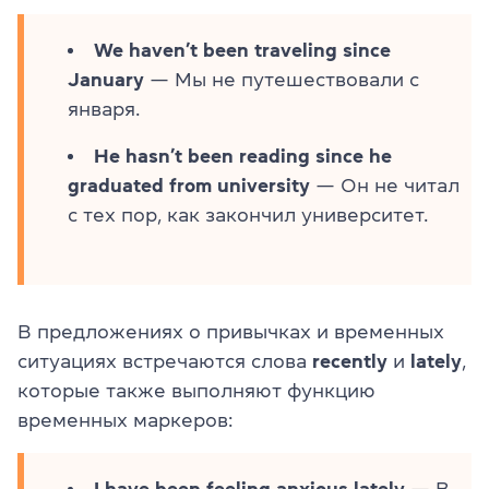
We haven’t been traveling since
January
— Мы не путешествовали с
января.
He hasn’t been reading since he
graduated from university
— Он не читал
с тех пор, как закончил университет.
В предложениях о привычках и временных
ситуациях встречаются слова
recently
и
lately
,
которые также выполняют функцию
временных маркеров: