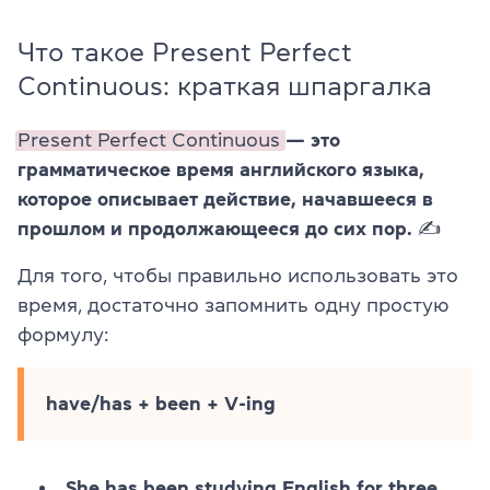
Что такое Present Perfect
Continuous: краткая шпаргалка
Present Perfect Continuous
— это
грамматическое время английского языка,
которое описывает действие, начавшееся в
прошлом и продолжающееся до сих пор. ✍️
Для того, чтобы правильно использовать это
время, достаточно запомнить одну простую
формулу:
have/has + been + V-ing
She has been studying English for three