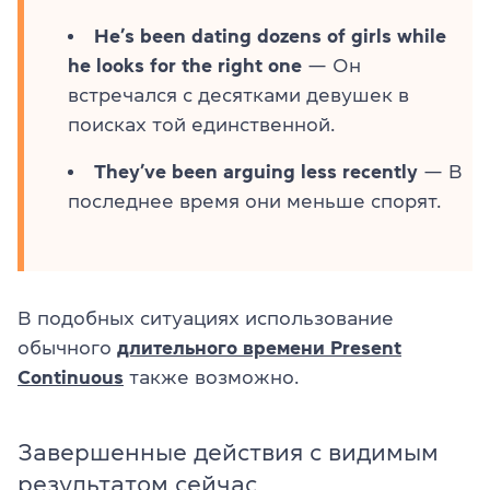
He’s been dating dozens of girls while
he looks for the right one
— Он
встречался с десятками девушек в
поисках той единственной.
They’ve been arguing less recently
— В
последнее время они меньше спорят.
В подобных ситуациях использование
обычного
длительного времени Present
Continuous
также возможно.
Завершенные действия с видимым
результатом сейчас