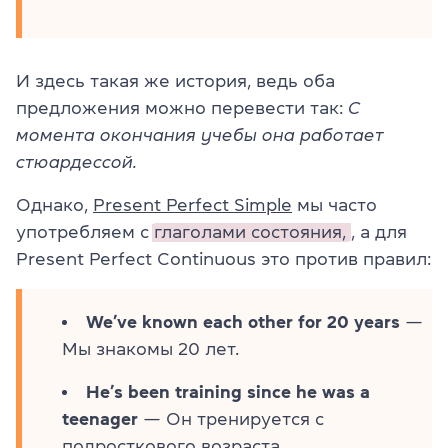
И здесь такая же история, ведь оба
предложения можно перевести так:
С
момента окончания учебы она работает
стюардессой.
Однако,
Present Perfect Simple
мы часто
употребляем с
глаголами состояния,
, а для
Present Perfect Continuous это против правил:
We’ve known each other for 20 years
—
Мы знакомы 20 лет.
He’s been training since he was a
teenager
— Он тренируется с
подросткового возраста.