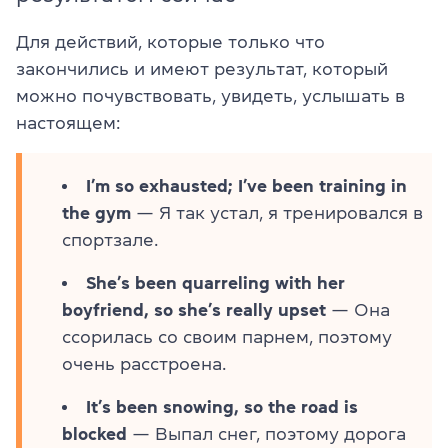
Для действий, которые
только что
закончились
и имеют результат, который
можно почувствовать, увидеть, услышать в
настоящем:
I’m so exhausted; I’ve been training in
the gym
— Я так устал, я тренировался в
спортзале.
She’s been quarreling with her
boyfriend, so she’s really upset
— Она
ссорилась со своим парнем, поэтому
очень расстроена.
It’s been snowing, so the road is
blocked
— Выпал снег, поэтому дорога