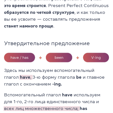
это время строится
. Present Perfect Continuous
образуется по четкой структуре
, и как только
вы ее усвоите — составлять предложения
станет намного проще
.
Утвердительное предложение
Здесь мы используем вспомогательный
глагол
have
,
3-ю форму глагола
be
и главное
глагол с окончанием
-ing.
Вспомогательный глагол
have
используем
для 1-го, 2-го лица единственного числа и
всех лиц множественного числа;
has