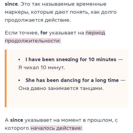
since
. Это так называемые временные
маркеры, которые дают понять, как долго
продолжается действие.
Если точнее,
for
указывает на
период
продолжительности:
I have been sneezing for 10 minutes
—
Я чихал 10 минут.
She has been dancing for a long time
—
Она давно занимается танцами.
А
since
указывает на
момент
в прошлом, с
которого
началось действие: