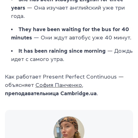
years
— Она изучает английский уже три
года.
They have been waiting for the bus for 40
minutes
— Они ждут автобус уже 40 минут.
It has been raining since morning
— Дождь
идет с самого утра.
Как работает Present Perfect Continuous —
объясняет
София Панченко
,
преподавательница Cambridge.ua
.