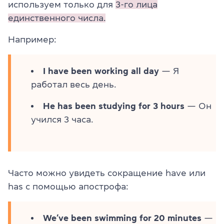
используем только для
3-го лица
единственного числа.
Например:
I have been working all day
— Я
работал весь день.
He has been studying for 3 hours
— Он
учился 3 часа.
Часто можно увидеть сокращение have или
has с помощью апострофа:
We’ve been swimming for 20 minutes
—