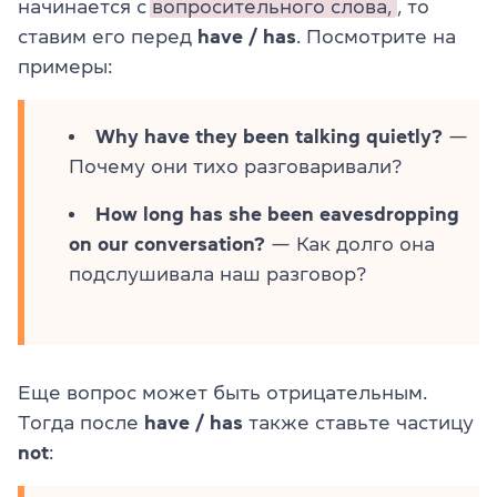
начинается с
вопросительного слова,
, то
ставим его
перед
have / has
. Посмотрите на
примеры:
Why have they been talking quietly?
—
Почему они тихо разговаривали?
How long has she been eavesdropping
on our conversation?
— Как долго она
подслушивала наш разговор?
Еще вопрос может быть
отрицательным
.
Тогда после
have / has
также ставьте частицу
not
: