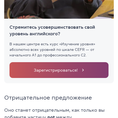
Стремитесь усовершенствовать свой
уровень английского?
В нашем центре есть курс «Изучение уровня»
абсолютно всех уровней по шкале CEFR — от
начального А1 до профессионального С2.
Зарегистрироваться!
Отрицательное предложение
Оно станет отрицательным
, как только вы
добавите частицу
not
между