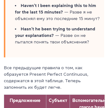
Haven’t I been explaining this to him
for the last 15 minutes?
— Разве я не
объяснял ему это последние 15 минут?
Hasn’t he been trying to understand
your explanations?
— Разве он не
пытался понять твои объяснения?
Все предыдущие правила о том, как
образуется Present Perfect Continuous,
содержатся в этой таблице. Теперь
запомнить их будет легче.
Предложение
Субъект
Вспомогательн
глагол
have