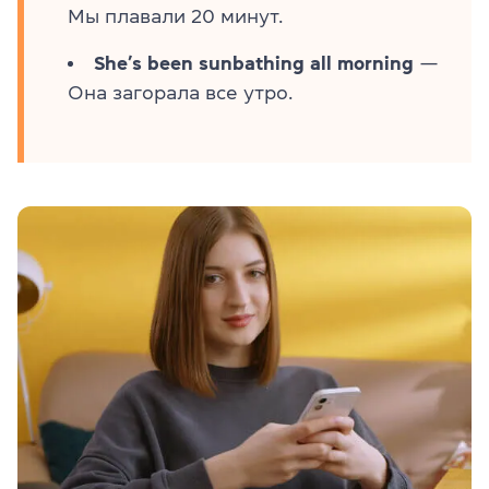
Мы плавали 20 минут.
She’s been sunbathing all morning
—
Она загорала все утро.