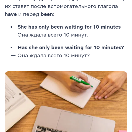
их ставят после вспомогательного глагола
have
и перед
been
:
She has only been waiting for 10 minutes
— Она ждала всего 10 минут.
Has she only been waiting for 10 minutes?
— Она ждала всего 10 минут?