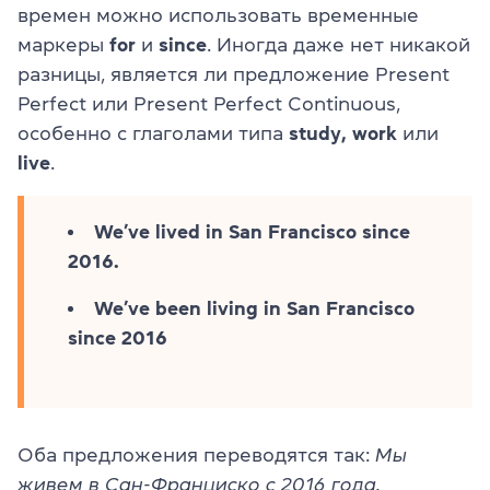
времен можно использовать временные
маркеры
for
и
since
. Иногда даже нет никакой
разницы, является ли предложение Present
Perfect или Present Perfect Continuous,
особенно с глаголами типа
study, work
или
live
.
We’ve lived in San Francisco since
2016.
We’ve been living in San Francisco
since 2016
Оба предложения переводятся так:
Мы
живем в Сан-Франциско с 2016 года.