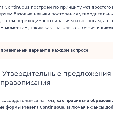
ent Continuous построен по принципу
«от простого
еряем базовые навыки построения утвердительн
 затем переходим к отрицаниям и вопросам, а в
им моментам, таким как глаголы состояния и
врем
правильный вариант в каждом вопросе
.
: Утвердительные предложения
 правописания
и сосредоточимся на том,
как правильно образовы
ые формы Present Continuous
, включая нюансы
до