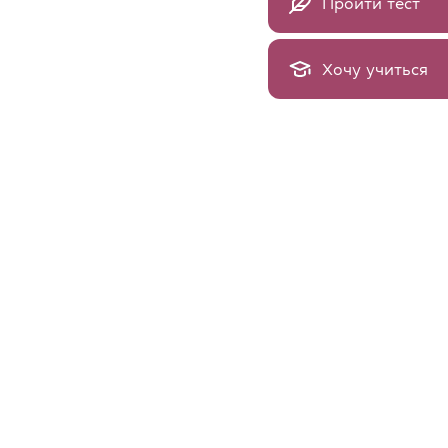
Пройти тест
Хочу учиться