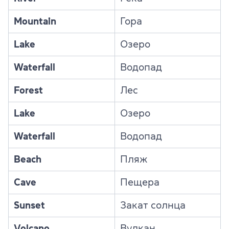
Mountain
Гора
Lake
Озеро
Waterfall
Водопад
Forest
Лес
Lake
Озеро
Waterfall
Водопад
Beach
Пляж
Cave
Пещера
Sunset
Закат солнца
Volcano
Вулкан