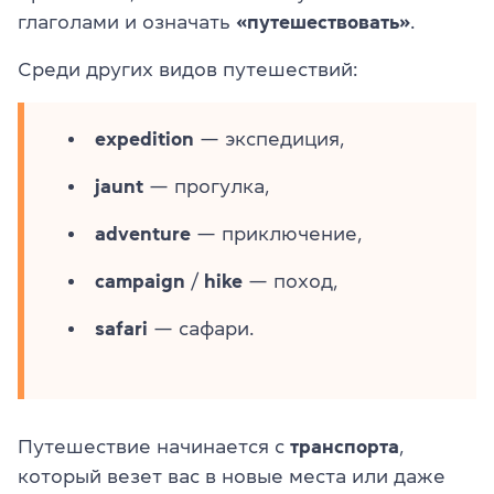
глаголами и означать
«путешествовать»
.
Среди других видов путешествий:
expedition
— экспедиция,
jaunt
— прогулка,
adventure
— приключение,
campaign
/
hike
— поход,
safari
— сафари.
Путешествие начинается с
транспорта
,
который везет вас в новые места или даже