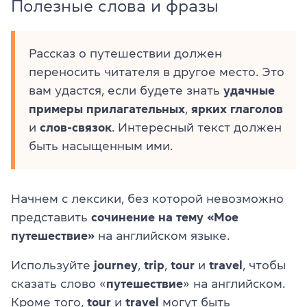
Полезные слова и фразы
Рассказ о путешествии должен
переносить читателя в другое место. Это
вам удастся, если будете знать
удачные
примеры
прилагательных
,
ярких
глаголов
и
слов-связок
. Интересный текст должен
быть насыщенным ими.
Начнем с лексики, без которой невозможно
представить
сочинение на тему «Мое
путешествие»
на английском языке.
Используйте
journey
,
trip
,
tour
и
travel
, чтобы
сказать слово «
путешествие
» на английском.
Кроме того,
tour
и
travel
могут быть