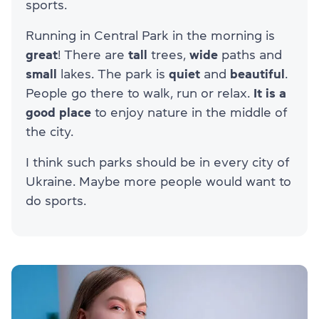
sports.
Running in Central Park in the morning is
great
! There are
tall
trees,
wide
paths and
small
lakes. The park is
quiet
and
beautiful
.
People go there to walk, run or relax.
It is a
good place
to enjoy nature in the middle of
the city.
I think such parks should be in every city of
Ukraine. Maybe more people would want to
do sports.