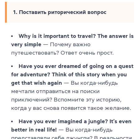
1. Поставить риторический вопрос
Why is it important to travel? The answer is
very simple
— Почему важно
путешествовать? Ответ очень прост.
Have you ever dreamed of going on a quest
for adventure? Think of this story when you
get that wish again
— Вы когда-нибудь
мечтали отправиться на поиски
приключений? Вспомните эту историю,
когда у вас снова появится такое желание.
Have you ever imagined a jungle? It’s even
better in real life!
— Вы когда-нибудь
представляли себе джунгли? В реальности