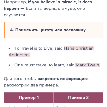
Например,
If you believe in miracle, it does
happen
— Если ты веришь в чудо, оно
случается.
4. Применить цитату или пословицу
To Travel is to Live, said
Hans Christian
Andersen.
One must travel to learn, said
Mark Twain.
Для того чтобы
закрепить информацию
,
рассмотрим два примера.
Пример 1
Пример 2