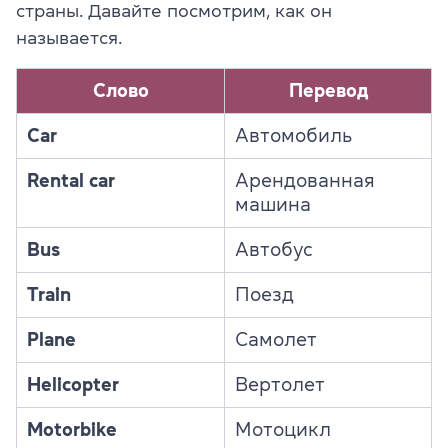
страны. Давайте посмотрим, как он
называется.
Слово
Перевод
Car
Автомобиль
Rental car
Арендованная
машина
Bus
Автобус
Train
Поезд
Plane
Самолет
Helicopter
Вертолет
Motorbike
Мотоцикл