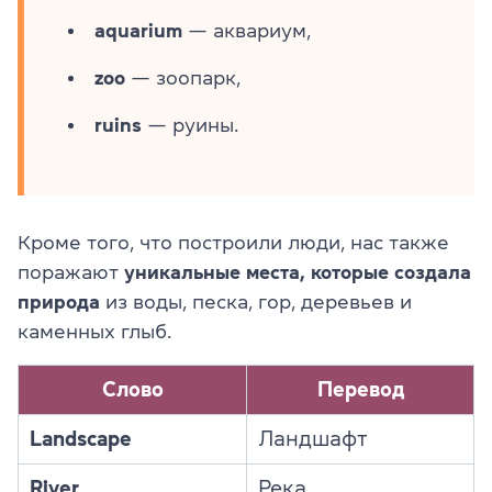
aquarium
— аквариум,
zoo
— зоопарк,
ruins
— руины.
Кроме того, что построили люди, нас также
поражают
уникальные места, которые создала
природа
из воды, песка, гор, деревьев и
каменных глыб.
Слово
Перевод
Landscape
Ландшафт
River
Река