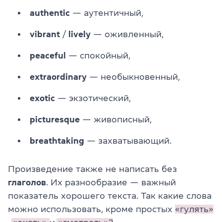
authentic
— аутентичный,
vibrant
/
lively
— оживленный,
peaceful
— спокойный,
extraordinary
— необыкновенный,
exotic
— экзотический,
picturesque
— живописный,
breathtaking
— захватывающий.
Произведение также не написать без
глаголов
. Их разнообразие — важный
показатель хорошего текста. Так какие слова
можно использовать, кроме простых
«гулять»