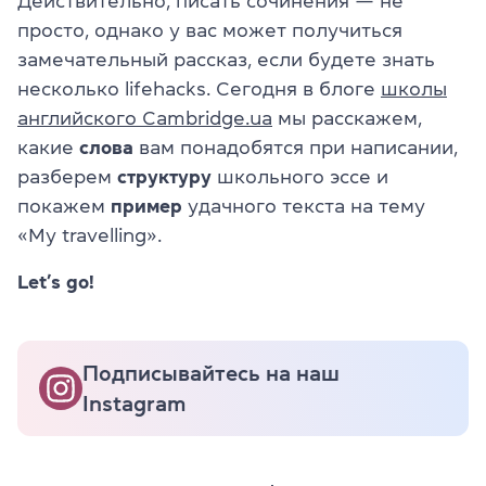
Действительно, писать сочинения — не
просто, однако у вас может получиться
замечательный рассказ, если будете знать
несколько lifehacks. Сегодня в блоге
школы
английского Cambridge.ua
мы расскажем,
какие
слова
вам понадобятся при написании,
разберем
структуру
школьного эссе и
покажем
пример
удачного текста на тему
«My travelling».
Let’s go!
Подписывайтесь на наш
Instagram