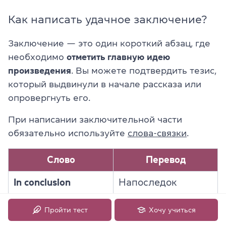
Как написать удачное заключение?
Заключение — это один короткий абзац, где
необходимо
отметить главную идею
произведения
. Вы можете подтвердить тезис,
который выдвинули в начале рассказа или
опровергнуть его.
При написании заключительной части
обязательно используйте
слова-связки
.
Слово
Перевод
In conclusion
Напоследок
In summary
Подводя итоги
Пройти тест
Хочу учиться