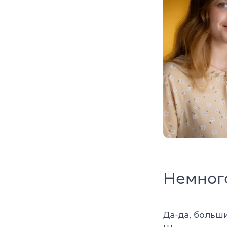
Немног
Да-да, больши