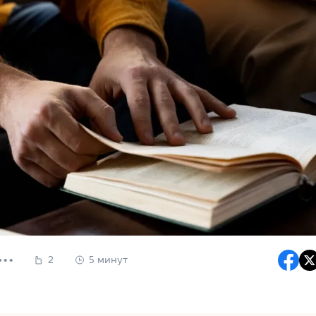
2
5 минут