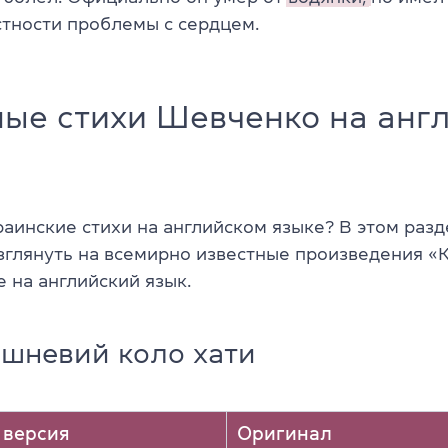
стности проблемы с сердцем.
ные стихи Шевченко на анг
раинские стихи на английском языке? В этом раз
зглянуть на всемирно известные произведения «К
 на английский язык.
ишневий коло хати
 версия
Оригинал