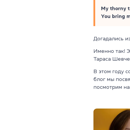
My thorny t
You bring m
Догадались из
Именно так! Э
Тараса Шевче
В этом году 
блог мы посв
посмотрим на