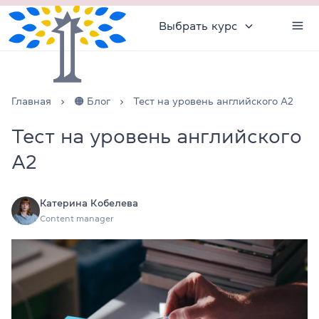
Выбрать курс
Главная
🟠 Блог
Тест на уровень английского A2
Тест на уровень английского
A2
Катерина Кобелева
Content manager