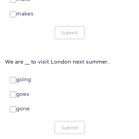
makes
Submit
We are ___ to visit London next summer.
going
goes
gone
Submit