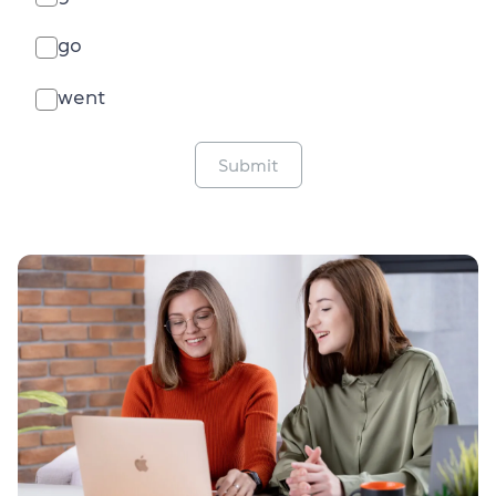
go
went
Submit