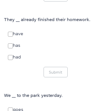
They ___ already finished their homework.
have
has
had
Submit
We ___ to the park yesterday.
goes