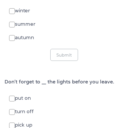
winter
summer
autumn
Submit
Don’t forget to ___ the lights before you leave.
put on
turn off
pick up