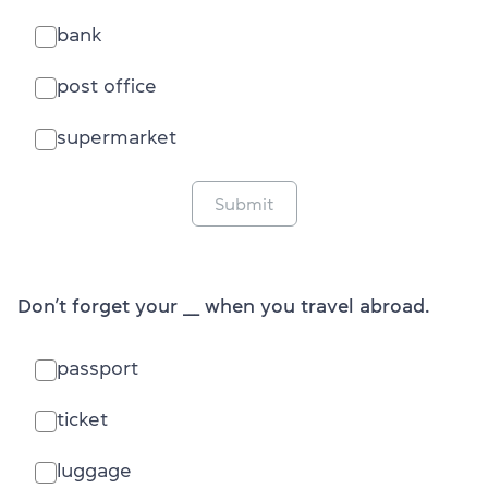
bank
post office
supermarket
Submit
Don’t forget your ___ when you travel abroad.
passport
ticket
luggage