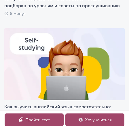
подборка по уровням и советы по прослушиванию
5 минут
Как выучить английский язык самостоятельно:
пошаговое руководство для начинающих
Пройти тест
Хочу учиться
9 минут