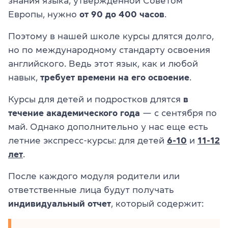
знания языка, утвержденной Советом
Европы, нужно
от 90 до 400 часов
.
Поэтому в нашей школе курсы длятся долго,
но по международному стандарту освоения
английского. Ведь этот язык, как и любой
навык,
требует времени на его освоение
.
Курсы для детей и подростков длятся
в
течение академического года
— с сентября по
май. Однако дополнительно у нас еще есть
летние экспресс-курсы: для детей
6-10
и
11-12
лет
.
После каждого модуля родители или
ответственные лица будут получать
индивидуальный отчет
, который содержит: