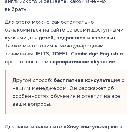
английского и решаете, какой именно
выбрать.
Для этого можно самостоятельно
ознакомиться на сайте со всеми доступными
курсами для
детей
,
подростков
и
взрослых
.
Также мы готовим к международным
экзаменам:
IELTS
,
TOEFL
,
Cambridge English
и
организовываем
корпоративное обучение
.
Другой способ:
бесплатная консультация
с
нашим менеджером. Он расскажет об
особенностях обучения и ответит на все
ваши вопросы.
Для записи напишите
«Хочу консультацію»
в