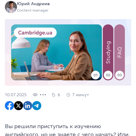
Юрий Андриив
Content manager
10.07.2025
6
7 минут
Вы решили приступить к изучению
английского, но не знаете с чего начать? Или,