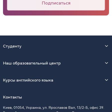
Подписаться
Студенту
Наш образовательный центр
Курсы английского языка
Контакты
Киев, 01054, Украина, ул. Ярославов Вал, 13/2-Б, офис 39.