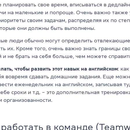
е планировать свое время, вписываться в дедлайн
чи на маленькие и попроще. Очень важно также
риоритеты своим задачам, распределяя их по сте
которые они должны быть выполнены.
ые люди обычно могут определить отвлекающие
ь их. Кроме того, очень важно знать границы св
 и не брать на себя больше, чем можете справит
лать, чтобы развить этот навык на английском
: ка
бя вовремя сдавать домашние задания. Еще мож
вести еженедельник на английском, записывая ту
себе сроки и т.д. – это дополнительная тренировк
и организованности.
работать в команде (Teamw