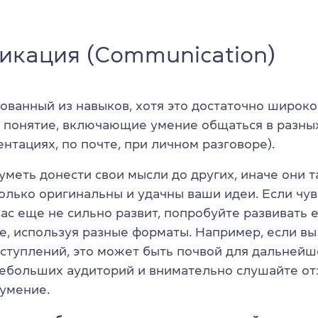
икация (Communication)
ованный из навыков, хотя это достаточно широко
 понятие, включающие умение общаться в разных
ентациях, по почте, при личном разговоре).
меть донести свои мысли до других, иначе они та
олько оригинальны и удачны ваши идеи. Если чув
вас еще не сильно развит, попробуйте развивать 
е, используя разные форматы. Например, если вы
ступлений, это может быть почвой для дальнейш
небольших аудиторий и внимательно слушайте от
 умение.