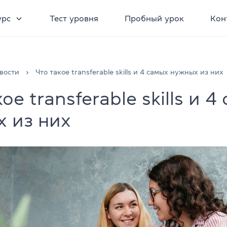
урс
Тест уровня
Пробный урок
Кон
вости
Что такое transferable skills и 4 самых нужных из них
ое transferable skills и 4
 из них