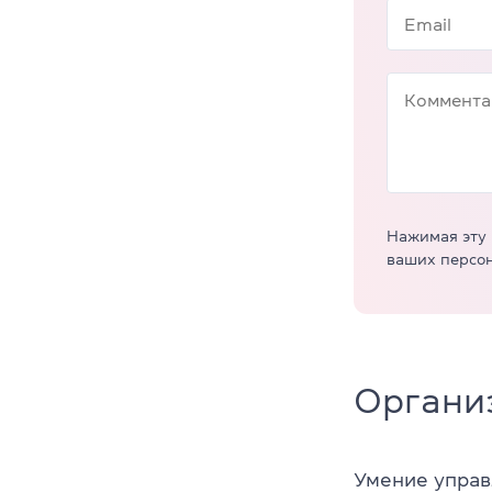
Нажимая эту 
ваших персо
Организ
Умение управ