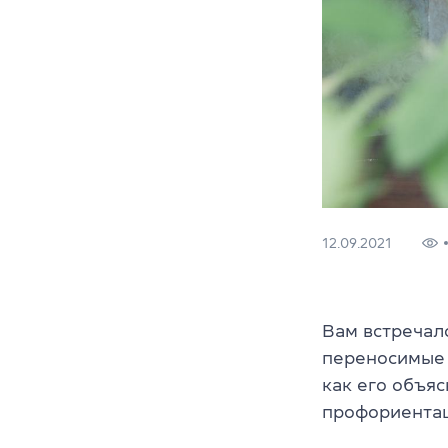
12.09.2021
Вам встречало
переносимые 
как его объя
профориентац