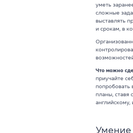
уметь заране
сложные зада
выставлять п
и срокам, в 
Организованн
контролироват
возможностей
Что можно сде
приучайте се
попробовать 
планы, ставя 
английскому, 
Умение 