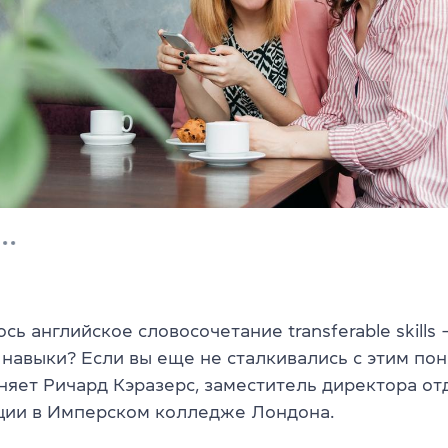
сь английское словосочетание transferable skills 
навыки? Если вы еще не сталкивались с этим пон
сняет Ричард Кэразерс, заместитель директора от
ии в Имперском колледже Лондона.