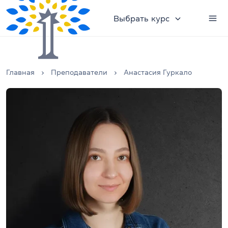
Выбрать курс
Главная
Преподаватели
Анастасия Гуркало