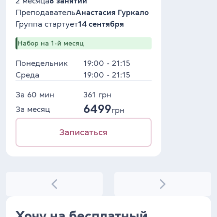
2 месяца
8 занятий
Преподаватель
Анастасия Гуркало
Группа стартует
14 сентября
Набор на 1-й месяц
Понедельник
19:00 - 21:15
Среда
19:00 - 21:15
За 60 мин
361
грн
6499
За месяц
грн
Записаться
Хочу на бесплатный