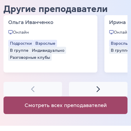
Другие преподаватели
Ольга Иванченко
Ирина Ч
Онлайн
Онлайн
Подростки
Взрослые
Взрослые
В группе
Индивидуально
В группе
Разговорные клубы
Смотреть всех преподавателей