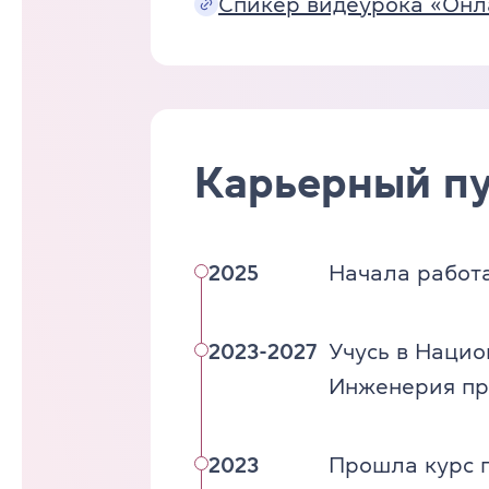
Спикер видеурока «Онлай
Карьерный пу
2025
Начала работа
2023-2027
Учусь в Нацио
Инженерия пр
2023
Прошла курс п