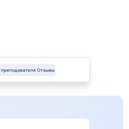
 преподавателя
Отзывы