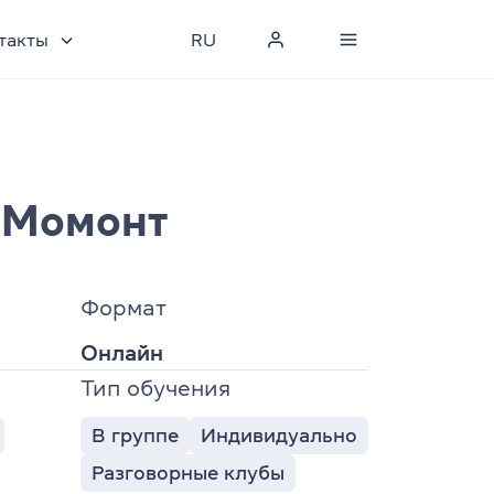
такты
RU
 Момонт
Формат
Онлайн
Тип обучения
В группе
Индивидуально
Разговорные клубы