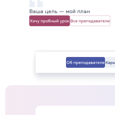
Ваша цель — мой план
Хочу пробный урок
Все преподаватели
Об преподавателе
Карь