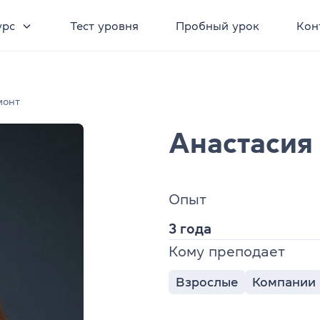
урс
Тест уровня
Пробный урок
Кон
монт
Анастасия
Опыт
3 года
Кому преподает
Взрослые
Компании