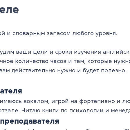
еле
ой и словарным запасом любого уровня.
удим ваши цели и сроки изучения английско
чное количество часов и тем, которые нужн
 вам действительно нужно и будет полезно.
ателя
имаюсь вокалом, игрой на фортепиано и лю
ртзале. Читаю книги по психологии и мене
 преподавателя