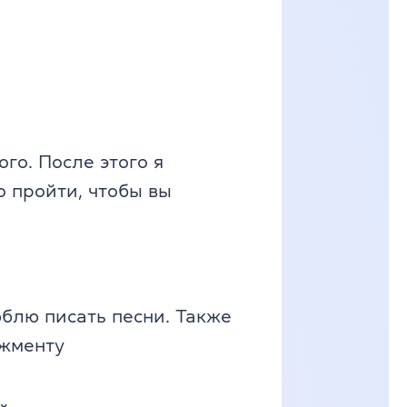
го. После этого я
о пройти, чтобы вы
блю писать песни. Также
джменту