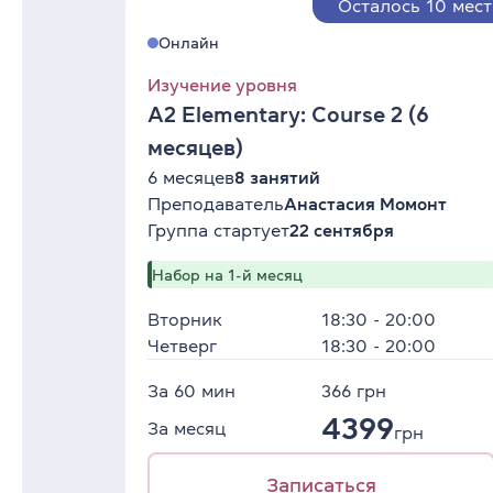
Осталось 10 мест
Онлайн
Изучение уровня
A2 Elementary: Course 2 (6
месяцев)
6 месяцев
8 занятий
Преподаватель
Анастасия Момонт
Группа стартует
22 сентября
Набор на 1-й месяц
Вторник
18:30 - 20:00
Четверг
18:30 - 20:00
За 60 мин
366
грн
4399
За месяц
грн
Записаться