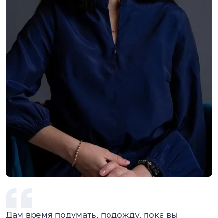
Дам время подумать, подожду, пока вы