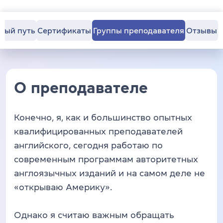
ный путь
Сертификаты
Группы преподавателя
Отзывы
О преподавателе
Конечно, я, как и большинство опытных
квалифицированных преподавателей
английского, сегодня работаю по
современным программам авторитетных
англоязычных изданий и на самом деле не
«открываю Америку».
Однако я считаю важным обращать