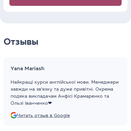
Отзывы
Yana Mariash
Найкращі курси англійської мови. Менеджери
завжди на зв'язку та дуже привітні. Окрема
подяка викладачам Анфісі Крамаренко та
Ользі Іванченко❤
Читать отзыв в Google