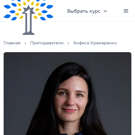
Выбрать курс
Главная
Преподаватели
Анфиса Крамаренко