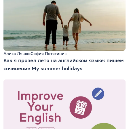
Алиса Ляшко
София Потятиник
Как я провел лето на английском языке: пишем
сочинение My summer holidays