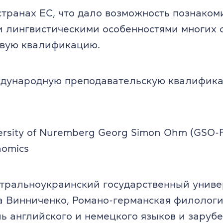
транах ЕС, что дало возможность познакоми
 лингвистическими особенностями многих 
овую квалификацию.
дународную преподавательскую квалифик
versity of Nuremberg Georg Simon Ohm (GSO-
nomics
тральноукраинский государственный униве
а Винниченко, Романо-германская филолог
ь английского и немецкого языков и заруб