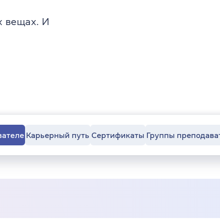
 вещах. И
вателе
Карьерный путь
Сертификаты
Группы преподава