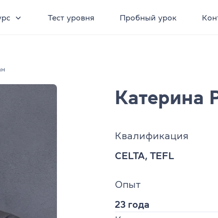
урс
Тест уровня
Пробный урок
Кон
ан
Катерина 
Квалификация
CELTA, TEFL
Опыт
23 года