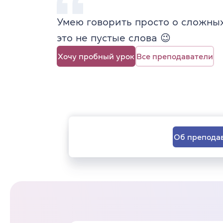
Умею говорить просто о сложных
это не пустые слова 😉
Хочу пробный урок
Все преподаватели
Об препода