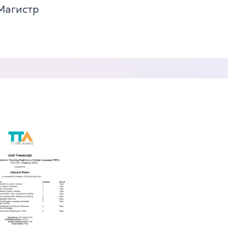
Магистр