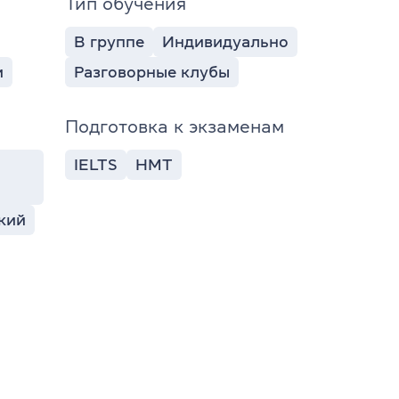
Тип обучения
В группе
Индивидуально
и
Разговорные клубы
Подготовка к экзаменам
IELTS
НМТ
кий