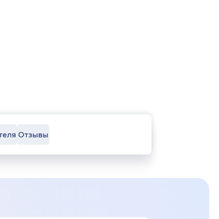
теля
Отзывы