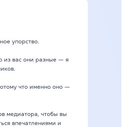
ное упорство.
 из вас они разные — я
иков.
потому что именно оно —
ов медиатора, чтобы вы
ться впечатлениями и