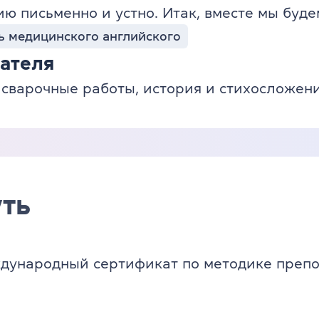
 письменно и устно. Итак, вместе мы будем
ь медицинского английского
ателя
 сварочные работы, история и стихосложен
ть
дународный сертификат по методике преп