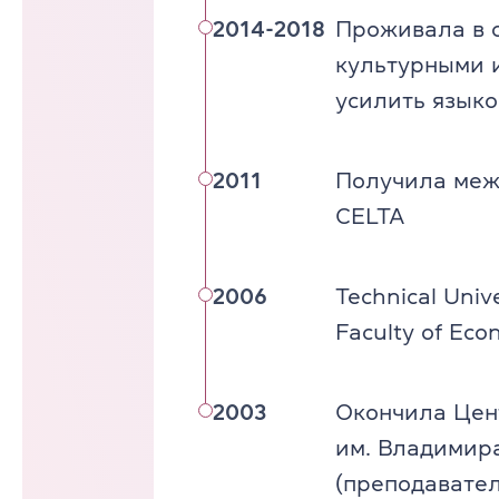
2014-2018
Проживала в с
культурными и
усилить язык
2011
Получила меж
CELTA
2006
Technical Uni
Faculty of Eco
2003
Окончила Цен
им. Владимир
(преподавател