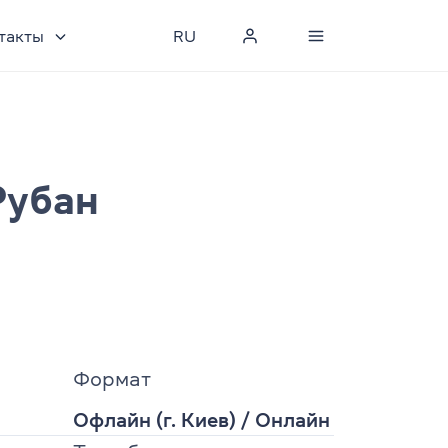
такты
RU
Рубан
Формат
Офлайн (г. Киев)
/
Онлайн