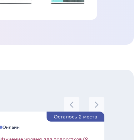
Осталось 2 места
Онлайн
Изучение уровня для подростков (9