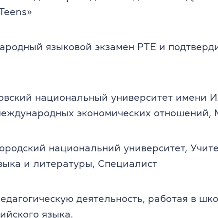
Teens»
ародный языковой экзамен PTE и подтверд
овский национальный университет имени И.
еждународных экономических отношений, 
ородский национальний университет, Учит
зыка и литературы, Специалист
едагогическую деятельность, работая в шк
ийского языка.