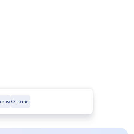
теля
Отзывы