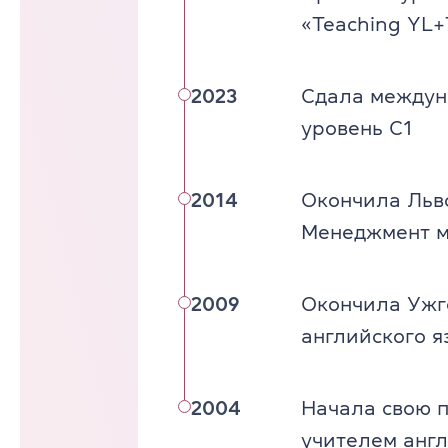
«Teaching YL+
2023
Сдала междун
уровень C1
2014
Окончила Льв
Менеджмент м
2009
Окончила Ужг
английского я
2004
Начала свою п
учителем англ