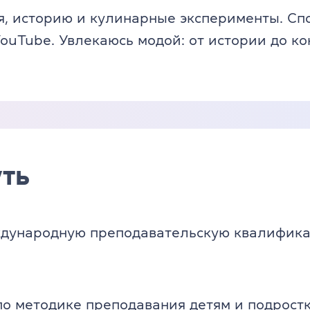
, историю и кулинарные эксперименты. Спо
ouTube. Увлекаюсь модой: от истории до к
ть
дународную преподавательскую квалифик
по методике преподавания детям и подрост