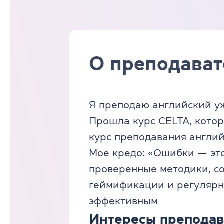
О преподават
Я преподаю английский уже
Прошла курс CELTA, котор
курс преподавания английс
Мое кредо: «Ошибки — это
проверенные методики, с
геймификации и регулярн
эффективным
Интересы преподав