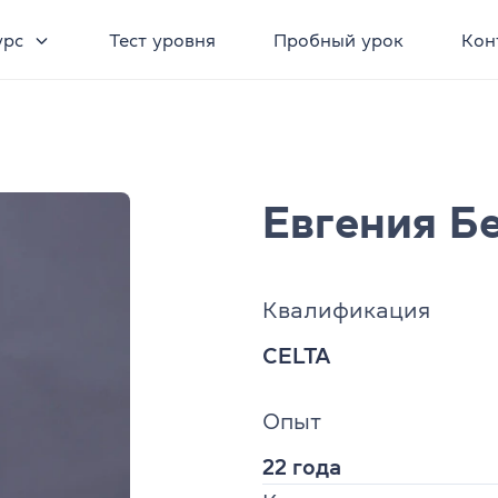
урс
Тест уровня
Пробный урок
Кон
Евгения Б
Квалификация
CELTA
Опыт
22 года