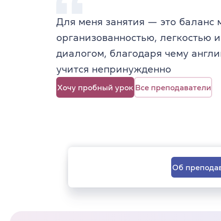
Для меня занятия — это баланс
организованностью, легкостью 
диалогом, благодаря чему англ
учится непринужденно
Хочу пробный урок
Все преподаватели
Об препода