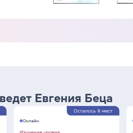
 ведет Евгения Беца
Осталось 8 мест
Онлайн
Изучение уровня