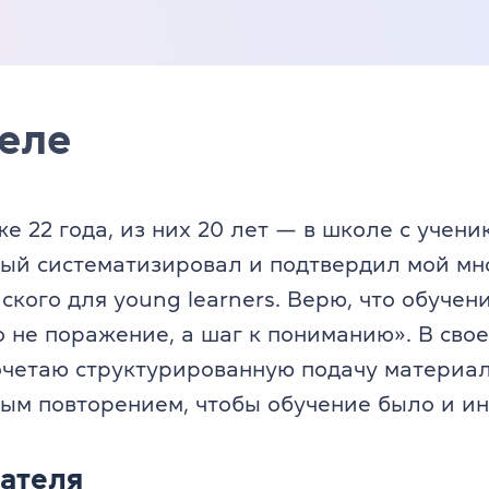
еле
 22 года, из них 20 лет — в школе с учени
ый систематизировал и подтвердил мой мно
кого для young learners. Верю, что обучен
 не поражение, а шаг к пониманию». В сво
очетаю структурированную подачу материал
ым повторением, чтобы обучение было и ин
ателя