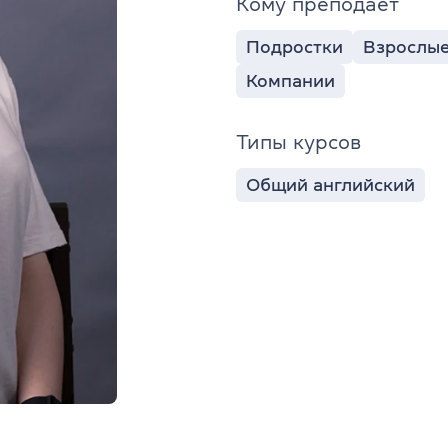
Кому преподает
Подростки
Взрослы
Компании
Типы курсов
Общий английский