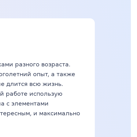
ками разного возраста.
голетний опыт, а также
ие длится всю жизнь.
ей работе использую
а с элементами
тересным, и максимально