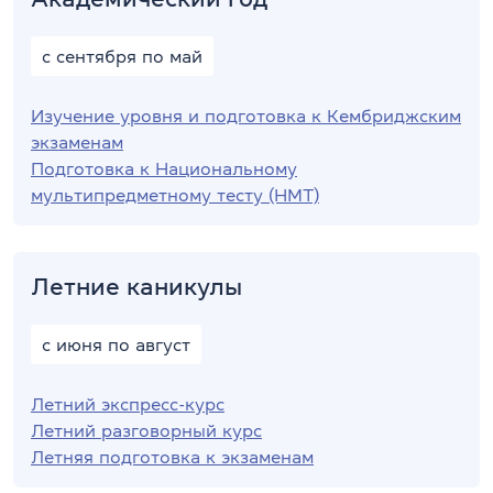
с сентября по май
Изучение уровня и подготовка к Кембриджским
экзаменам
Подготовка к Национальному
мультипредметному тесту (НМТ)
Летние каникулы
с июня по август
Летний экспресс-курс
Летний разговорный курс
Летняя подготовка к экзаменам