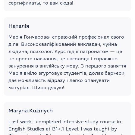
сертификаты, то вам сюда!
Наталія
Марія Гончарова- справжній професіонал свого
діла. Висококваліфікований викладач, чуйна
людина, психолог. Курс під її патронатом — це
не просто навчання, це насолода і справжнє
занурення в англійську мову. З першого заняття
Марія вміло згуртовує студентів, долає бар»єри,
дає можливість відразу і легко опанувати
матуріал. Щиро дякую!
Maryna Kuzmych
Last week I completed intensive study course in
English Studies at B1+.1 Level. I was taught by