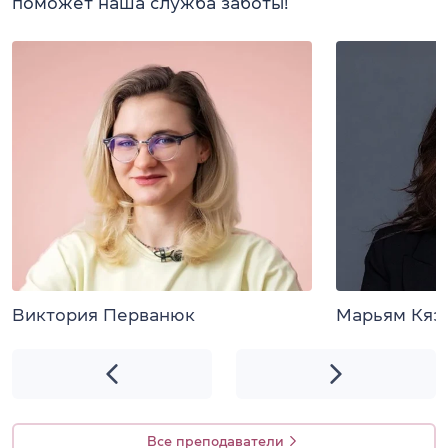
поможет наша служба заботы!
Виктория Перванюк
Марьям Кяз
Все преподаватели