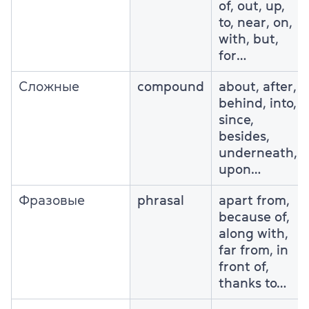
of, out, up,
to, near, on,
with, but,
for…
Сложные
compound
about, after,
behind, into,
since,
besides,
underneath,
upon…
Фразовые
phrasal
apart from,
because of,
along with,
far from, in
front of,
thanks to…