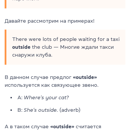
Давайте рассмотрим на примерах!
There were lots of people waiting for a taxi
outside
the club — Многие ждали такси
снаружи клуба.
В данном случае предлог
«outside»
используется как связующее звено.
A:
Where’s your cat?
B:
She’s
outside
.
(adverb)
А в таком случае
«outside»
считается