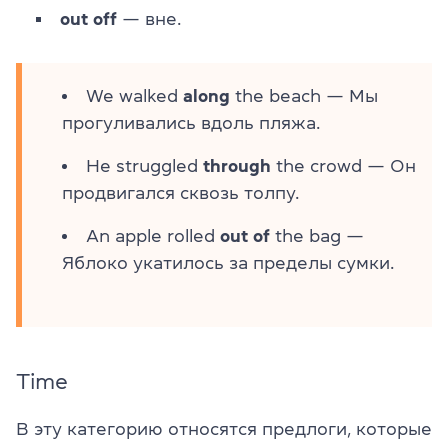
out off
— вне.
We walked
along
the beach — Мы
прогуливались вдоль пляжа.
He struggled
through
the crowd — Он
продвигался сквозь толпу.
An apple rolled
out
of
the bag —
Яблоко укатилось за пределы сумки.
Time
В эту категорию относятся предлоги, которые