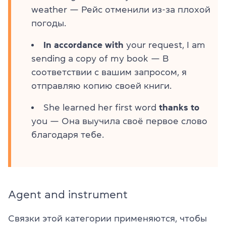
weather — Рейс отменили из-за плохой
погоды.
In accordance with
your request, I am
sending a copy of my book — В
соответствии с вашим запросом, я
отправляю копию своей книги.
She learned her first word
thanks to
you — Она выучила своё первое слово
благодаря тебе.
Agent and instrument
Связки этой категории применяются, чтобы