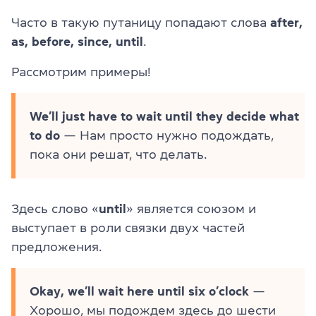
Часто в такую путаницу попадают слова
after,
as, before, since, until
.
Рассмотрим примеры!
We’ll just have to wait until they decide what
to do
— Нам просто нужно подождать,
пока они решат, что делать.
Здесь слово «
until
» является союзом и
выступает в роли связки двух частей
предложения.
Okay, we’ll wait here until six o’clock
—
Хорошо, мы подождем здесь до шести