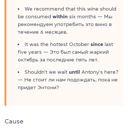
We recommend that this wine should
be consumed
within
six months — Мы
рекомендуем употребить это вино в
течение 6 месяцев.
It was the hottest October
since
last
five years — Это был самый жаркий
октябрь за последние пять лет.
Shouldn't we wait
until
Antony's here?
— Не стоит ли нам подождать, пока не
придет Энтони?
Cause