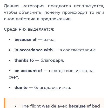
Данная категория предлогов используется,
чтобы объяснить, почему происходит то или
иное действие в предложении.
Среди них выделяется:
because of
— из-за,
in accordance with
— в соответствии с,
thanks to
— благодаря,
on account of
— вследствие, из-за, за
счет,
due to
— благодаря, из-за.
The flight was delayed
because of
bad