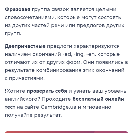
Фразовая
группа связок является целыми
словосочетаниями, которые могут состоять
из других частей речи или предлогов других
групп.
Деепричастные
предлоги характеризуются
наличием окончаний -ed, -ing, -en, которые
отличают их от других форм. Они появились в
результате комбинирования этих окончаний
с причастиями.
❗Хотите
проверить себя
и узнать ваш уровень
английского? Проходите
бесплатный онлайн
тест
на сайте Cambridge.ua и мгновенно
получайте результат.