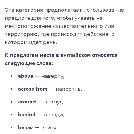
Эта категория предполагает использование
предлога для того, чтобы указать на
местоположение существительного или
территорию, где происходит действие, о
котором идет речь.
К предлогам места в английском относятся
следующие слова:
above
— наверху,
across from
— напротив,
around
— вокруг,
behind
— позади,
below
— внизу,