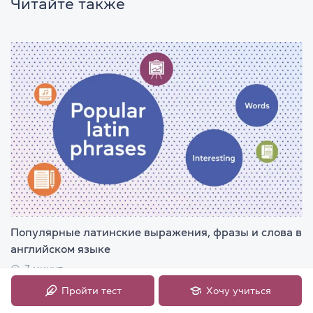
Читайте также
Популярные латинские выражения, фразы и слова в
английском языке
7 минут
Пройти тест
Хочу учиться