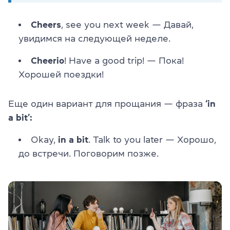
Cheers
, see you next week — Давай,
увидимся на следующей неделе.
Cheerio
! Have a good trip! — Пока!
Хорошей поездки!
Еще один вариант для прощания — фраза
‘
in
a
bit’:
Okay,
in a bit
. Talk to you later — Хорошо,
до встречи. Поговорим позже.