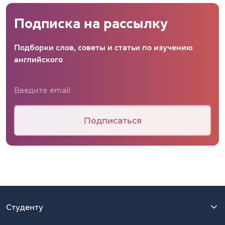
Подписка на рассылку
Подборки слов, советы и статьи по изучению
английского
Подписаться
Студенту