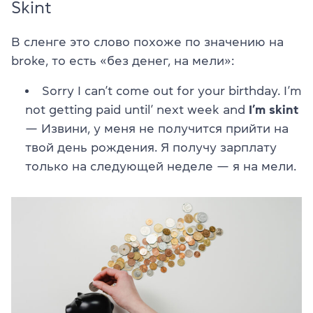
Skint
В сленге это слово похоже по значению на
broke, то есть «без денег, на мели»:
Sorry I can’t come out for your birthday. I’m
not getting paid until’ next week and
I’m skint
— Извини, у меня не получится прийти на
твой день рождения. Я получу зарплату
только на следующей неделе — я на мели.