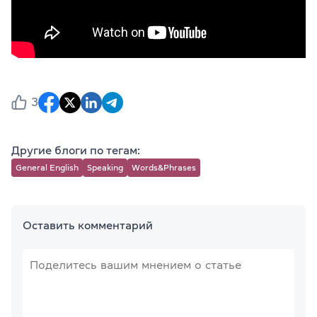
3
Другие блоги по тегам:
General English
Speaking
Words&Phrases
Оставить комментарий