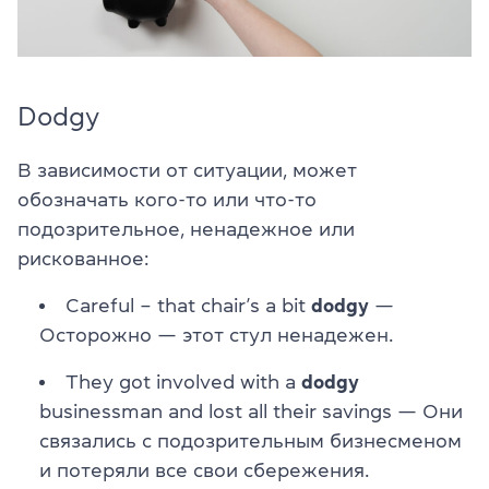
Dodgy
В зависимости от ситуации, может
обозначать кого-то или что-то
подозрительное, ненадежное или
рискованное:
Careful – that chair’s a bit
dodgy
—
Осторожно — этот стул ненадежен.
They got involved with a
dodgy
businessman and lost all their savings — Они
связались с подозрительным бизнесменом
и потеряли все свои сбережения.