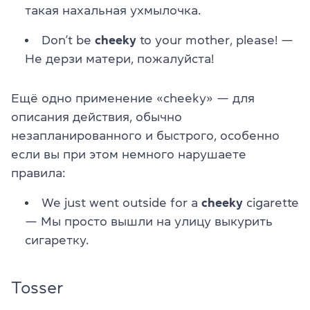
такая нахальная ухмылочка.
Don’t be
cheeky
to your mother, please! —
Не дерзи матери, пожалуйста!
Ещё одно применение «cheeky» — для
описания действия, обычно
незапланированного и быстрого, особенно
если вы при этом немного нарушаете
правила:
We just went outside for a
cheeky
cigarette
— Мы просто вышли на улицу выкурить
сигаретку.
Tosser