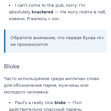
I can’t come to the pub, sorry. I’m
absolutely
knackered
— Не могу пойти в паб,
извини. Я валюсь с ног.
Обратите внимание, что первая буква «k»
не произносится.
Bloke
Часто используемое среди англичан слово
для обозначения парня, мужчины или
молодого человека:
Paul’s a really nice
bloke
— Пол
действительно классный парень.