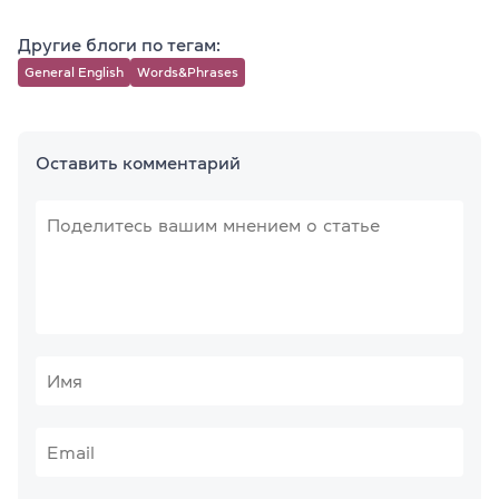
Другие блоги по тегам:
General English
Words&Phrases
Оставить комментарий