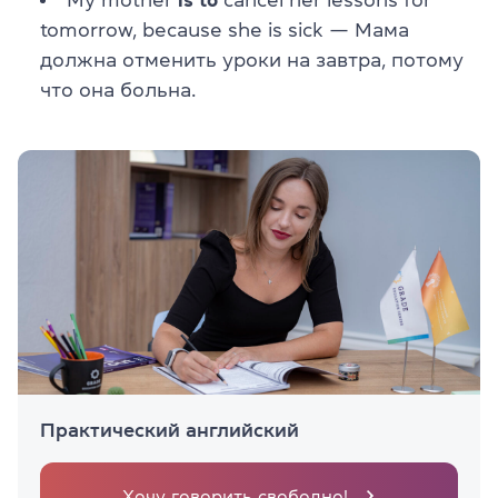
tomorrow, because she is sick — Мама
должна отменить уроки на завтра, потому
что она больна.
Практический английский
Хочу говорить свободно!