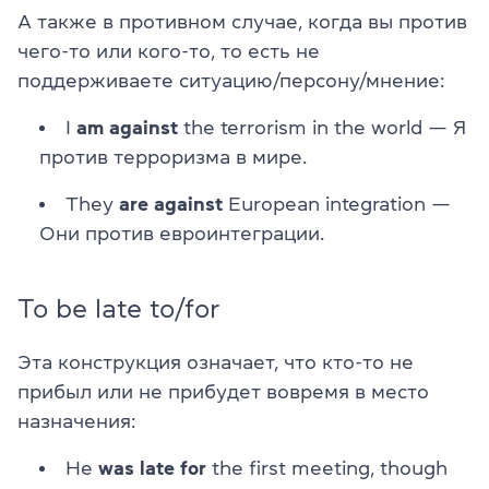
А также в противном случае, когда вы против
чего-то или кого-то, то есть не
поддерживаете ситуацию/персону/мнение:
I
am against
the terrorism in the world — Я
против терроризма в мире.
They
are against
European integration —
Они против евроинтеграции.
To be late to/for
Эта конструкция означает, что кто-то не
прибыл или не прибудет вовремя в место
назначения:
He
was late for
the first meeting, though