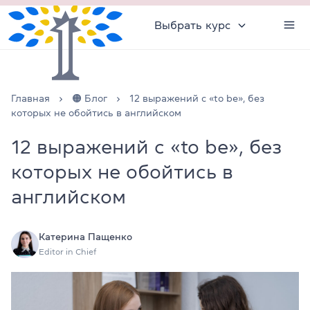
Выбрать курс
Главная
🟠 Блог
12 выражений с «to be», без
которых не обойтись в английском
12 выражений с «to be», без
которых не обойтись в
английском
Катерина Пащенко
Editor in Chief