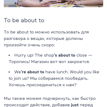
To be about to
To be about to можно использовать для
разговора о вещах, которые должны
произойти очень скоро:
Hurry up! The shop
‘s about to
close —
Торопись! Магазин вот-вот закроется.
We
‘re about to
have lunch. Would you like
to join us? Мы собираемся пообедать.
Хочешь присоединиться к нам?
Мы также можем подчеркнуть, как быстро
происходит действие, добавив
just
перед