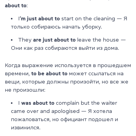
about to
:
I
‘m just about to
start on the cleaning — Я
только собираюсь начать уборку.
They
are just about to
leave the house —
Они как раз собираются выйти из дома.
Когда выражение используется в прошедшем
времени,
to be about to
может ссылаться на
вещи, которые должны произойти, но все же
не произошли:
I
was about to
complain but the waiter
came over and apologised — Я хотела
пожаловаться, но официант подошел и
извинился.