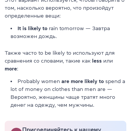
Этот вариант используется, чтобы говорить о
том, насколько вероятно, что произойдут
определенные вещи:
It is likely to
rain tomorrow — Завтра
возможен дождь.
Также часто to be likely to используют для
сравнения со словами, такие как
less
или
more
:
Probably women
are more likely to
spend a
lot of money on clothes than men are —
Вероятно, женщины чаще тратят много
денег на одежду, чем мужчины.
Присоединяйтесь к нашему