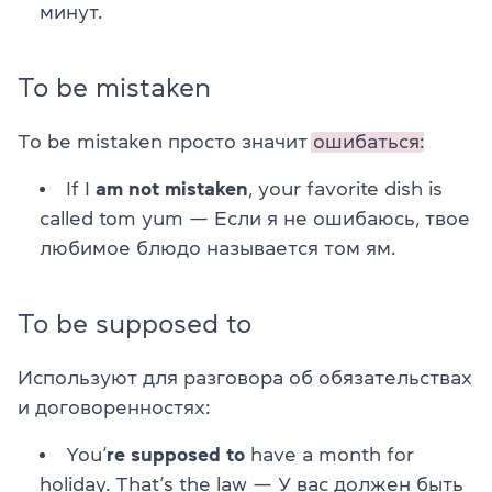
минут.
To be mistaken
To be mistaken просто значит
ошибаться:
If I
am not mistaken
, your favorite dish is
called tom yum — Если я не ошибаюсь, твое
любимое блюдо называется том ям.
To be supposed to
Используют для разговора об обязательствах
и договоренностях:
You’
re supposed to
have a month for
holiday. That’s the law — У вас должен быть