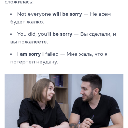
сложилась:
Not everyone
will be sorry
— Не всем
будет жалко.
You did, you’
ll be sorry
— Вы сделали, и
вы пожалеете.
I
am sorry
I failed — Мне жаль, что я
потерпел неудачу.