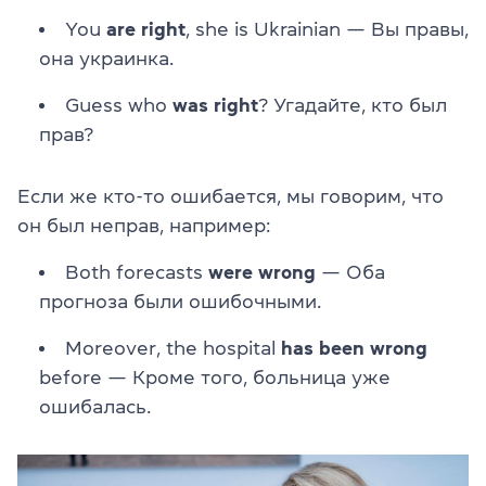
You
are right
, she is Ukrainian — Вы правы,
она украинка.
Guess who
was right
? Угадайте, кто был
прав?
Если же кто-то ошибается, мы говорим, что
он был неправ, например:
Both forecasts
were wrong
— Оба
прогноза были ошибочными.
Moreover, the hospital
has been wrong
before — Кроме того, больница уже
ошибалась.