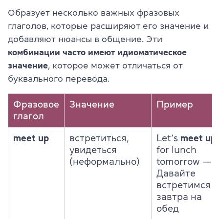
Образует несколько важных фразовых
глаголов, которые расширяют его значение и
добавляют нюансы в общение. Эти
комбинации часто имеют идиоматическое
значение
, которое может отличаться от
буквального перевода.
Фразовое
Значение
Пример
глагол
meet up
встретиться,
Let’s
meet up
увидеться
for lunch
(неформально)
tomorrow —
Давайте
встретимся
завтра на
обед