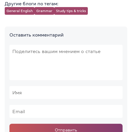
Другие блоги по тегам:
General English
Grammar
Study tips & tricks
Оставить комментарий
Отправить