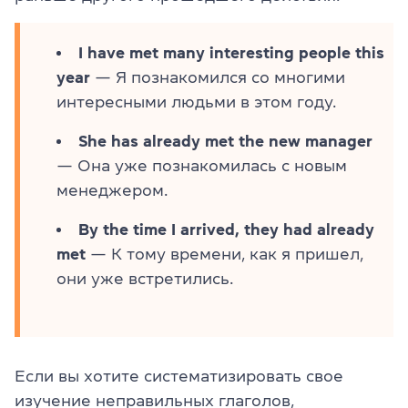
I have met many interesting people this
year
— Я познакомился со многими
интересными людьми в этом году.
She has already met the new manager
— Она уже познакомилась с новым
менеджером.
By the time I arrived, they had already
met
— К тому времени, как я пришел,
они уже встретились.
Если вы хотите систематизировать свое
изучение неправильных глаголов,