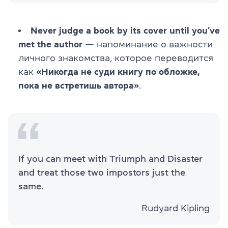
Never judge a book by its cover until you’ve
met the author
— напоминание о важности
личного знакомства, которое переводится
как
«Никогда не суди книгу по обложке,
пока не встретишь автора»
.
If you can meet with Triumph and Disaster
and treat those two impostors just the
same.
Rudyard Kipling