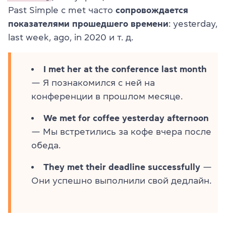
Past Simple с met часто
сопровождается
показателями прошедшего времени
: yesterday,
last week, ago, in 2020 и т. д.
I met her at the conference last month
— Я познакомился с ней на
конференции в прошлом месяце.
We met for coffee yesterday afternoon
— Мы встретились за кофе вчера после
обеда.
They met their deadline successfully
—
Они успешно выполнили свой дедлайн.