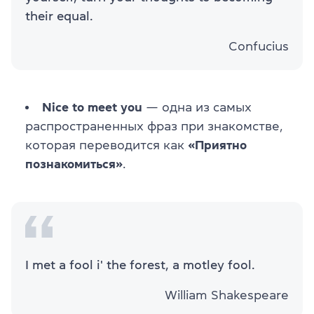
their equal.
Confucius
Nice to meet you
— одна из самых
распространенных фраз при знакомстве,
которая переводится как
«Приятно
познакомиться»
.
I met a fool i' the forest, a motley fool.
William Shakespeare