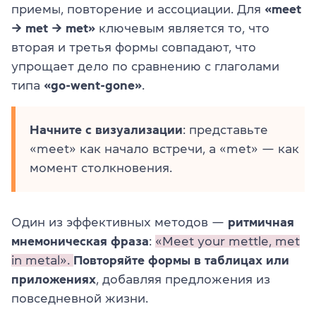
приемы, повторение и ассоциации. Для
«meet
→ met → met»
ключевым является то, что
вторая и третья формы совпадают, что
упрощает дело по сравнению с глаголами
типа
«go-went-gone»
.
Начните с визуализации
: представьте
«meet» как начало встречи, а «met» — как
момент столкновения.
Один из эффективных методов —
ритмичная
мнемоническая фраза
:
«Meet your mettle, met
in metal».
Повторяйте формы в таблицах или
приложениях
, добавляя предложения из
повседневной жизни.