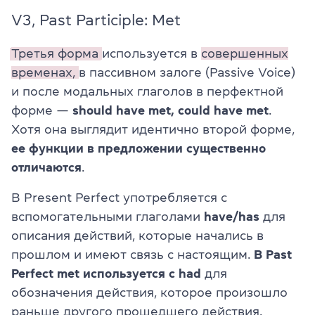
V3, Past Participle: Met
Третья форма
используется в
совершенных
временах,
в пассивном залоге (Passive Voice)
и после модальных глаголов в перфектной
форме —
should have met, could have met
.
Хотя она выглядит идентично второй форме,
ее функции в предложении существенно
отличаются
.
В Present Perfect употребляется с
вспомогательными глаголами
have/has
для
описания действий, которые начались в
прошлом и имеют связь с настоящим.
В Past
Perfect met используется с had
для
обозначения действия, которое произошло
раньше другого прошедшего действия.