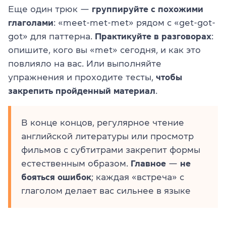
Еще один трюк —
группируйте с похожими
глаголами
: «meet-met-met» рядом с «get-got-
got» для паттерна.
Практикуйте в разговорах
:
опишите, кого вы «met» сегодня, и как это
повлияло на вас. Или выполняйте
упражнения и проходите тесты,
чтобы
закрепить пройденный материал
.
В конце концов, регулярное чтение
английской литературы или просмотр
фильмов с субтитрами закрепит формы
естественным образом.
Главное
—
не
бояться ошибок
; каждая «встреча» с
глаголом делает вас сильнее в языке