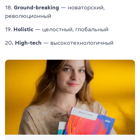
18.
Ground-breaking
— новаторский,
революционный
19.
Holistic
— целостный, глобальный
20
. High-tech
— высокотехнологичный