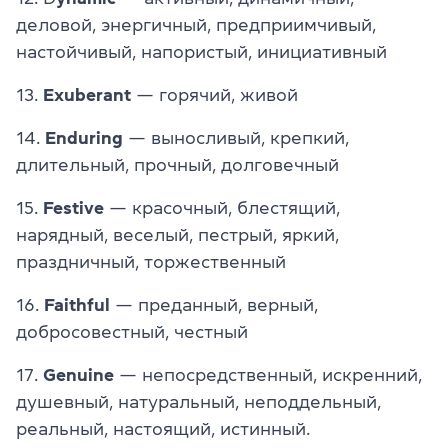
деловой, энергичный, предприимчивый,
настойчивый, напористый, инициативный
13.
Exuberant
— горячий, живой
14.
Enduring
— выносливый, крепкий,
длительный, прочный, долговечный
15.
Festive
— красочный, блестящий,
нарядный, веселый, пестрый, яркий,
праздничный, торжественный
16.
Faithful
— преданный, верный,
добросовестный, честный
17.
Genuine
— непосредственный, искренний,
душевный, натуральный, неподдельный,
реальный, настоящий,
истинный.