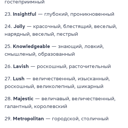
гостеприимный
23.
Insightful
— глубокий, проникновенный
24.
Jolly
— красочный, блестящий, веселый,
нарядный, веселый, пестрый
25.
Knowledgeable
— знающий, ловкий,
смышленый, образованный
26.
Lavish
— роскошный, расточительный
27.
Lush
— величественный, изысканный,
роскошный, великолепный, шикарный
28.
Majestic
— величавый, величественный,
галантный, королевский
29.
Metropolitan
— городской, столичный