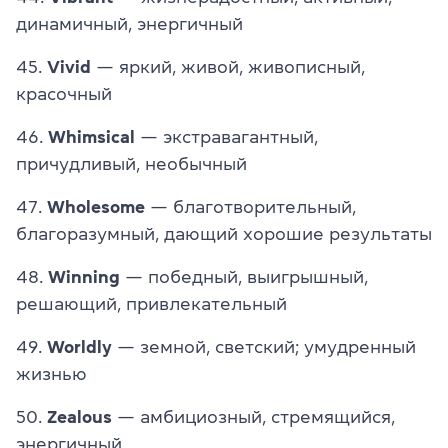
динамичный, энергичный
45.
Vivid
— яркий, живой, живописный,
красочный
46.
Whimsical
— экстравагантный,
причудливый, необычный
47.
Wholesome
— благотворительный,
благоразумный, дающий хорошие результаты
48.
Winning
— победный, выигрышный,
решающий, привлекательный
49.
Worldly
— земной, светский; умудренный
жизнью
50.
Zealous
— амбициозный, стремящийся,
энергичный