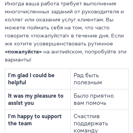
Иногда ваша работа требует выполнения
многочисленных заданий от руководителя и
коллег или оказания услуг клиентам. Вы
можете поймать себя на том, что часто
говорите «пожалуйста!» в течение дня. Если
же хотите усовершенствовать рутинное
«пожалуйста»
на английском, попробуйте эти
варианты!
I’m glad I could be
Рад быть
helpful
полезным
It was my pleasure to
Было приятно
assist you
вам помочь
I’m happy to support
Счастлив
the team
поддержать
команду