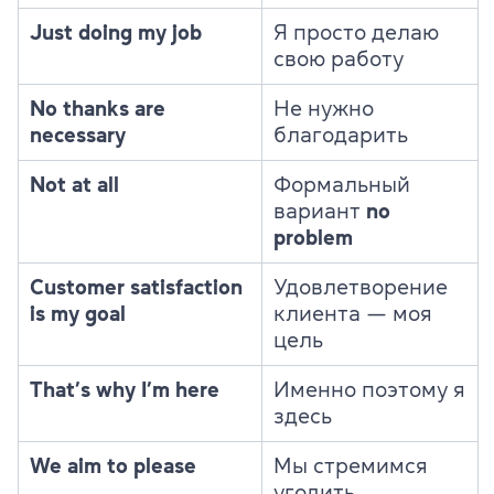
Just doing my job
Я просто делаю
свою работу
No thanks are
Не нужно
necessary
благодарить
Not at all
Формальный
вариант
no
problem
Customer satisfaction
Удовлетворение
is my goal
клиента — моя
цель
That’s why I’m here
Именно поэтому я
здесь
We aim to please
Мы стремимся
угодить