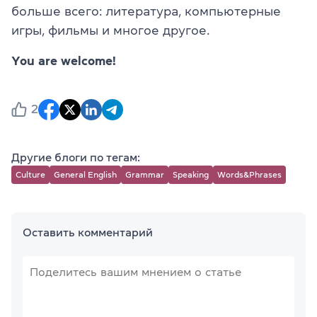
больше всего: литература, компьютерные
игры, фильмы и многое другое.
You are welcome!
2
Другие блоги по тегам:
Culture
General English
Grammar
Speaking
Words&Phrases
Оставить комментарий