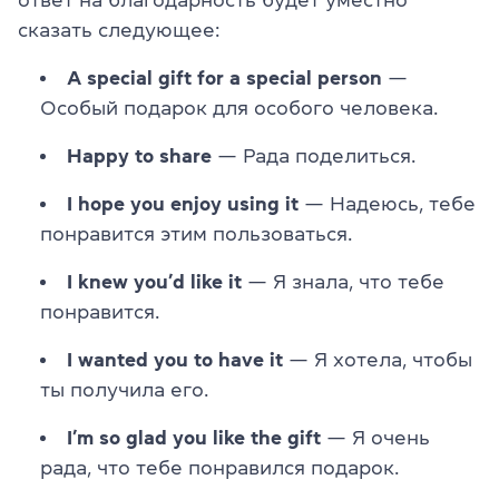
сказать следующее:
A special gift for a special person
—
Особый подарок для особого человека.
Happy to share
— Рада поделиться.
I hope you enjoy using it
— Надеюсь, тебе
понравится этим пользоваться.
I knew you’d like it
— Я знала, что тебе
понравится.
I wanted you to have it
— Я хотела, чтобы
ты получила его.
I’m so glad you like the gift
— Я очень
рада, что тебе понравился подарок.