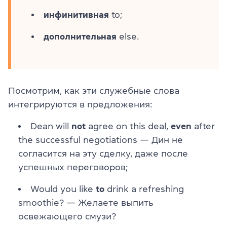
инфинитивная
to;
дополнительная
else.
Посмотрим, как эти служебные слова
интегрируются в предложения:
Dean will
not
agree on this deal,
even
after
the successful negotiations — Дин не
согласится на эту сделку, даже после
успешных переговоров;
Would you like
to
drink a refreshing
smoothie? — Желаете выпить
освежающего смузи?