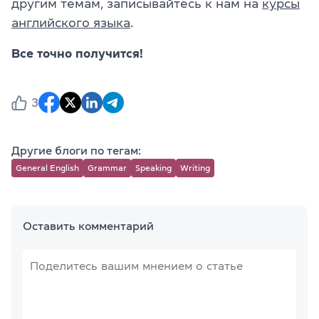
другим темам, записывайтесь к нам на
курсы
английского языка
.
Все точно получится!
3
Другие блоги по тегам:
General English
Grammar
Speaking
Writing
Оставить комментарий