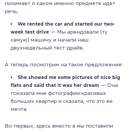
понимает о каком именно предмете идет
речь.
We rented the car and started our two-
week test drive
— Мы арендовали (ту
самую) машину и начали наш
двухнедельный тест-драйв.
А теперь посмотрим на такое предложение:
She showed me some pictures of nice big
flats and said that it was her dream
— Она
показала мне фотографии красивых
больших квартир и сказала, что это ее
мечта.
Во-первых, здесь вместо a мы поставили