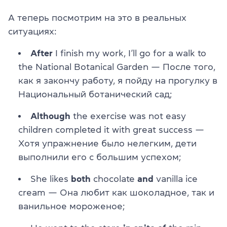
А теперь посмотрим на это в реальных
ситуациях:
After
I finish my work, I’ll go for a walk to
the National Botanical Garden — После того,
как я закончу работу, я пойду на прогулку в
Национальный ботанический сад;
Although
the exercise was not easy
children completed it with great success —
Хотя упражнение было нелегким, дети
выполнили его с большим успехом;
She likes
both
chocolate
and
vanilla ice
cream — Она любит как шоколадное, так и
ванильное мороженое;