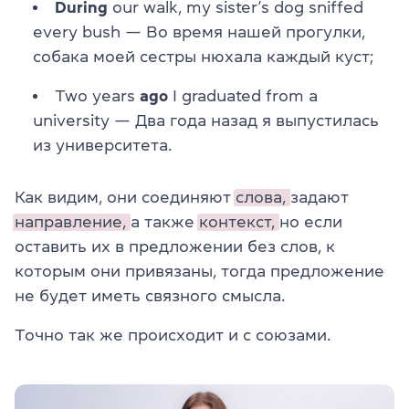
During
our walk, my sister’s dog sniffed
every bush — Во время нашей прогулки,
собака моей сестры нюхала каждый куст;
Two years
ago
I graduated from a
university — Два года назад я выпустилась
из университета.
Как видим, они соединяют
слова,
задают
направление,
а также
контекст,
но если
оставить их в предложении без слов, к
которым они привязаны, тогда предложение
не будет иметь связного смысла.
Точно так же происходит и с союзами.