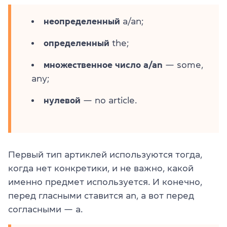
неопределенный
a/an;
определенный
the;
множественное число a/an
— some,
any;
нулевой
— no article.
Первый тип артиклей используются тогда,
когда нет конкретики, и не важно, какой
именно предмет используется. И конечно,
перед гласными ставится an, а вот перед
согласными — a.