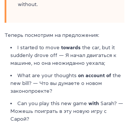
without.
Теперь посмотрим на предложения:
I started to move
towards
the car, but it
suddenly drove off — Я начал двигаться к
машине, но она неожиданно уехала;
What are your thoughts
on account of
the
new bill? — Что вы думаете о новом
законопроекте?
Can you play this new game
with
Sarah? —
Можешь поиграть в эту новую игру с
Сарой?