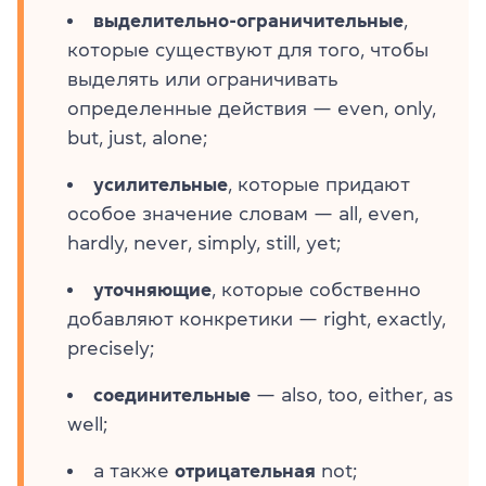
выделительно-ограничительные
,
которые существуют для того, чтобы
выделять или ограничивать
определенные действия — even, only,
but, just, alone;
усилительные
, которые придают
особое значение словам — all, even,
hardly, never, simply, still, yet;
уточняющие
, которые собственно
добавляют конкретики — right, exactly,
precisely;
соединительные
— also, too, either, as
well;
а также
отрицательная
not;