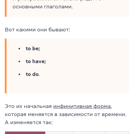
основными глаголами.
Вот какими они бывают:
to be;
to have;
to do
.
Это их начальная
инфинитивная форма
,
которая меняется в зависимости от времени.
А изменяется так: