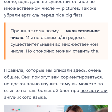
some, ведь дальше существительное во
множественном числе — pictures. Так же
убрали артикль перед nice big flats.
Причина этому всему —
множественное
число
. Мы не ставим a/an рядом с
существительными во множественном
числе. Но спокойно можем ставить the.
Правила, которые мы описали здесь, очень
общие. Они помогут вам сориентироваться,
но досконально изучить тему вы можете по
ссылке на наш большой блог про
все артикли
английского языка
.