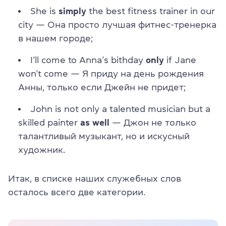
She is
simply
the best fitness trainer in our
city — Она просто лучшая фитнес-тренерка
в нашем городе;
I’ll come to Anna’s bithday
only
if Jane
won’t come — Я приду на день рождения
Анны, только если Джейн не придет;
John is not only a talented musician but a
skilled painter
as well
— Джон не только
талантливый музыкант, но и искусный
художник.
Итак, в списке наших служебных слов
осталось всего две категории.