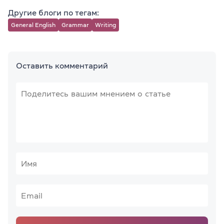
Другие блоги по тегам:
General English
Grammar
Writing
Оставить комментарий