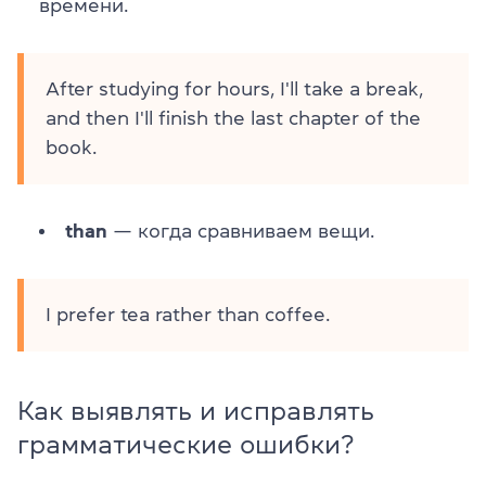
времени.
After studying for hours, I'll take a break,
and then I'll finish the last chapter of the
book.
than
— когда сравниваем вещи.
I prefer tea rather than coffee.
Как выявлять и исправлять
грамматические ошибки?