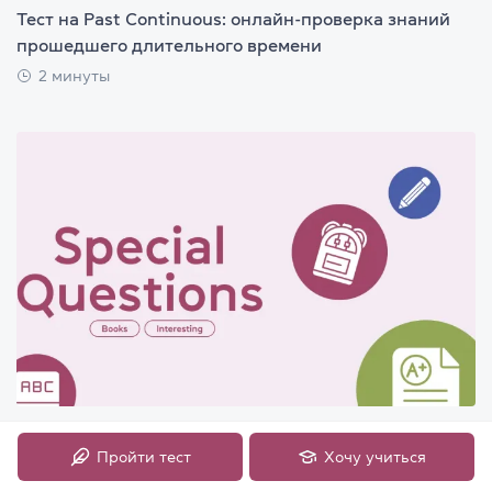
Тест на Past Continuous: онлайн-проверка знаний
прошедшего длительного времени
2 минуты
Специальные вопросы в английском языке: wh-
слова, правила и примеры
Пройти тест
Хочу учиться
10 минут