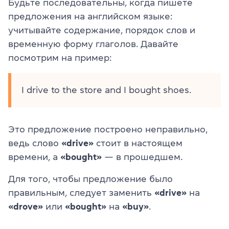
Будьте последовательны, когда пишете
предложения на английском языке:
учитывайте содержание, порядок слов и
временную форму глаголов. Давайте
посмотрим на пример:
I drive to the store and I bought shoes.
Это предложение построено неправильно,
ведь слово
«drive»
стоит в настоящем
времени, а
«bought»
— в прошедшем.
Для того, чтобы предложение было
правильным, следует заменить
«drive»
на
«drove»
или
«bought»
на
«buy»
.