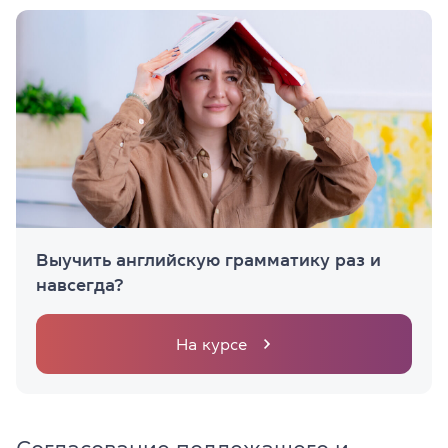
Выучить английскую грамматику раз и
навсегда?
На курсе
Согласование подлежащего и