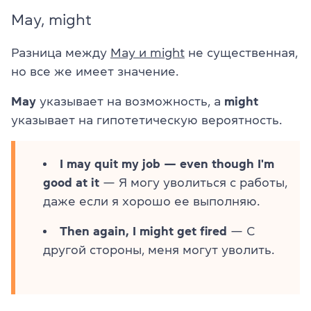
May, might
Разница между
May и might
не существенная,
но все же имеет значение.
May
указывает на возможность, а
might
указывает на гипотетическую вероятность.
I may quit my job — even though I'm
good at it
— Я могу уволиться с работы,
даже если я хорошо ее выполняю.
Then again, I might get fired
— С
другой стороны, меня могут уволить.