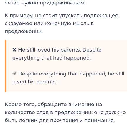
четко нужно придерживаться.
К примеру, не стоит упускать подлежащее,
сказуемое или конечную мысль в
предложении.
❌ He still loved his parents. Despite
everything that had happened.
✅ Despite everything that happened, he still
loved his parents.
Кроме того, обращайте внимание на
количество слов в предложении: оно должно
быть легким для прочтения и понимания.