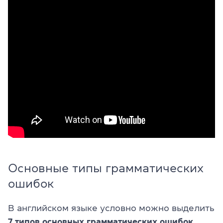
Основные типы грамматических
ошибок
В английском языке условно можно выделить
7 типов основных грамматических ошибок
.