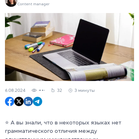
Content manager
6.08.2024
32
3 минуты
⭐️
А вы знали, что в некоторых языках нет
грамматического отличия между