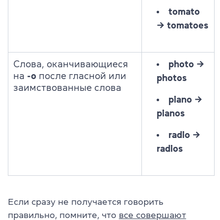
tomato
→
tomatoes
Слова, оканчивающиеся
photo →
на
-o
после гласной или
photos
заимствованные слова
piano
→
pianos
radio
→
radios
Если сразу не получается говорить
правильно, помните, что
все совершают