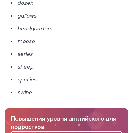
dozen
gallows
headquarters
moose
series
sheep
species
swine
Повышения уровня английского для
подростков