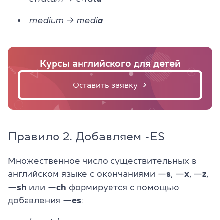
medium → medi
a
Курсы английского для детей
Оставить заявку
Правило 2. Добавляем -ES
Множественное число существительных в
английском языке с окончаниями —
s
, —
x
, —
z
,
—
sh
или —
ch
формируется с помощью
добавления —
es
: