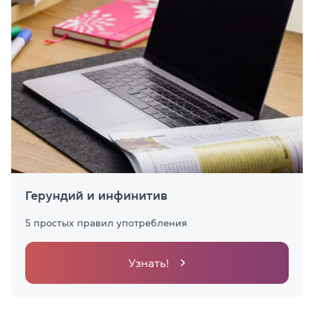
Герундий и инфинитив
5 простых правил употребления
Узнать!