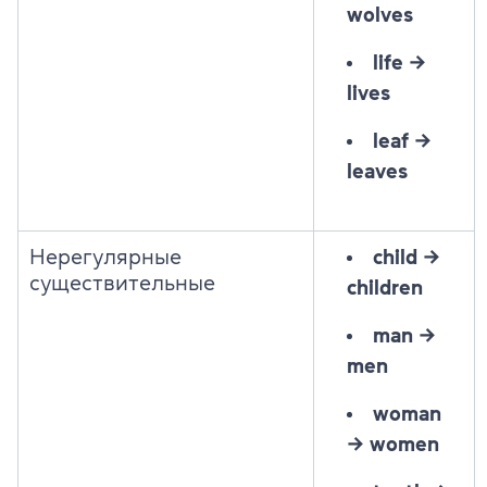
wolves
life
→
lives
leaf
→
leaves
Нерегулярные
child →
существительные
children
man
→
men
woman
→
women