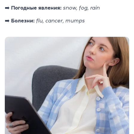
➡️ Погодные явления:
snow, fog, rain
➡️ Болезни:
flu, cancer, mumps