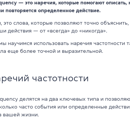
equency — это наречия, которые помогают описать, 
и повторяется определенное действие.
 это слова, которые позволяют точно объяснить,
ши действия — от «всегда» до «никогда».
мы научимся использовать наречия частотности т
ала еще более точной и выразительной.
речий частотности
equency делятся на два ключевых типа и позволя
сколько часто события или определенные действи
в вашей жизни.