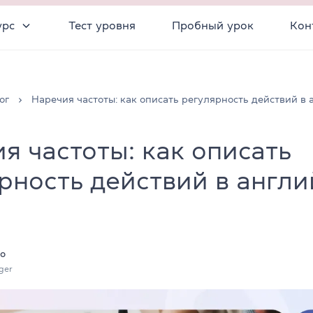
урс
Тест уровня
Пробный урок
Кон
ог
Наречия частоты: как описать регулярность действий в 
я частоты: как описать
рность действий в англ
о
ger