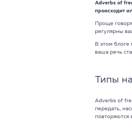
Adverbs of fr
происходит ил
Проще говоря,
регулярны ва
В этом блоге 
ваша речь ст
Типы на
Adverbs of fr
передать, на
повторяются 