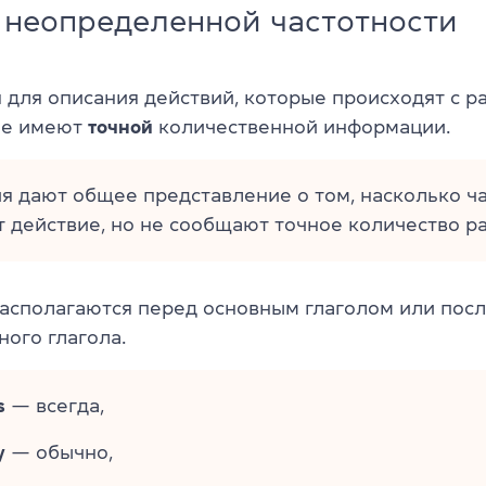
 неопределенной частотности
 для описания действий, которые происходят с р
 не имеют
точной
количественной информации.
я дают общее представление о том, насколько ч
 действие, но не сообщают точное количество ра
асполагаются перед основным глаголом или пос
ого глагола.
s
— всегда,
y
— обычно,