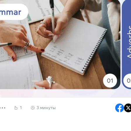
1
3 минуты