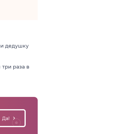
и дедушку
три раза в
Да!