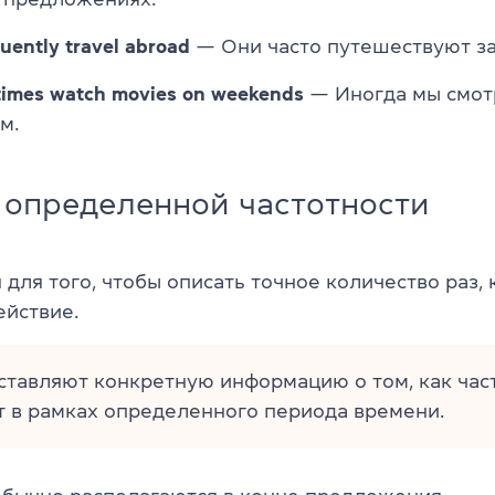
uently travel abroad
— Они часто путешествуют за
imes watch movies on weekends
— Иногда мы смо
м.
 определенной частотности
для того, чтобы описать точное количество раз, 
ействие.
тавляют конкретную информацию о том, как част
т в рамках определенного периода времени.