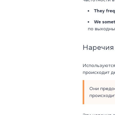
They freq
We somet
по выходны
Наречия
Используются 
происходит д
Они предос
происходи