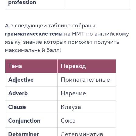
profession
А в следующей таблице собраны
грамматические темы
на НМТ по английскому
языку, знание которых поможет получить
максимальный балл!
Тема
Перевод
Adjective
Прилагательные
Adverb
Наречие
Clause
Клауза
Conjunction
Союз
Determiner
Детерминатив