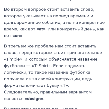
Во втором вопросе стоит вставить слово,
которое указывает на период времени и
долговременное событие, а не на конкретное
время, как вот
«at»
, или конкретный день, как
вот
«on»
.
В третьем же пробеле нам стоит вставить
слово, перед которым стоит прилагательное
«simple», и которым объясняется название
футболки — «T-Shirt». Если подумать
логически, то такое название футболка
получила из-за своей конструкции, ведь
форма напоминает букву «Т».
Следовательно, правильным вариантом
является
«design»
.
В четвертом вопросе речь идет о