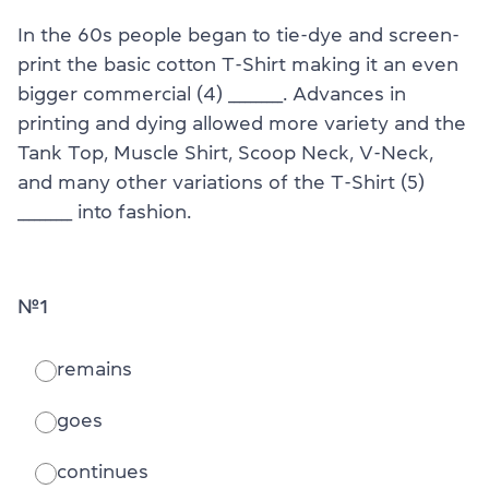
In the 60s people began to tie-dye and screen-
print the basic cotton T-Shirt making it an even
bigger commercial (4) __________. Advances in
printing and dying allowed more variety and the
Tank Top, Muscle Shirt, Scoop Neck, V-Neck,
and many other variations of the T-Shirt (5)
__________ into fashion.
№1
remains
goes
continues