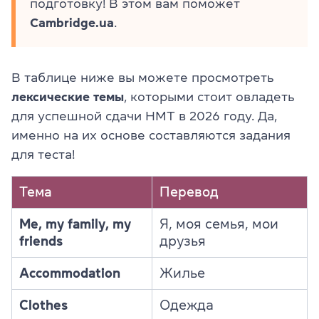
подготовку! В этом вам поможет
Cambridge.ua
.
В таблице ниже вы можете просмотреть
лексические темы
, которыми стоит овладеть
для успешной сдачи НМТ в 2026 году. Да,
именно на их основе составляются задания
для теста!
Тема
Перевод
Me, my family, my
Я, моя семья, мои
friends
друзья
Accommodation
Жилье
Clothes
Одежда