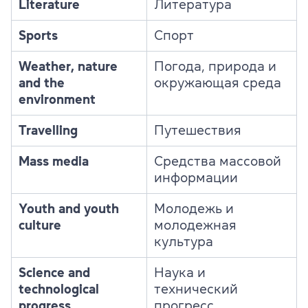
Literature
Литература
Sports
Спорт
Weather, nature
Погода, природа и
and the
окружающая среда
environment
Travelling
Путешествия
Mass media
Средства массовой
информации
Youth and youth
Молодежь и
culture
молодежная
культура
Science and
Наука и
technological
технический
progress
прогресс