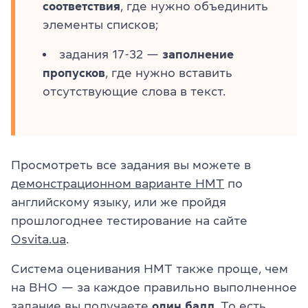
соответствия
, где нужно объединить
элементы списков;
задания 17-32 —
заполнение
пропусков
, где нужно вставить
отсутствующие слова в текст.
Просмотреть все задания вы можете в
демонстрационном варианте НМТ
по
английскому языку, или же пройдя
прошлогоднее тестирование на сайте
Osvita.ua
.
Система оценивания НМТ также проще, чем
на ВНО — за каждое правильно выполненное
задание вы получаете
один балл
. То есть