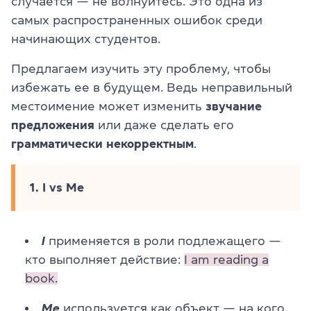
случается — не волнуйтесь. Это одна из
самых распространенных ошибок среди
начинающих студентов.
Предлагаем изучить эту проблему, чтобы
избежать ее в будущем. Ведь неправильный
местоимение может изменить
звучание
предложения
или даже сделать его
грамматически
некорректным
.
1. I vs Me
I
применяется в роли подлежащего —
кто выполняет действие:
I am reading a
book.
Me
используется как объект — на кого