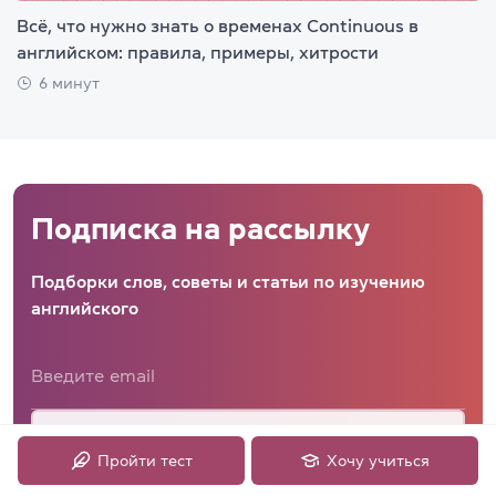
Всё, что нужно знать о временах Continuous в
английском: правила, примеры, хитрости
6 минут
Подписка на рассылку
Подборки слов, советы и статьи по изучению
английского
Подписаться
Пройти тест
Хочу учиться