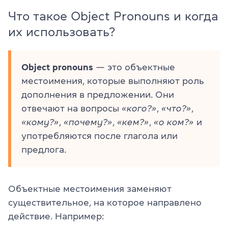
Что такое Object Pronouns и когда
их использовать?
Object pronouns
— это объектные
местоимения, которые выполняют роль
дополнения в предложении. Они
отвечают на вопросы
«кого?»
,
«что?»
,
«кому?»
,
«почему?»
,
«кем?»
,
«о ком?»
и
употребляются после глагола или
предлога.
Объектные местоимения заменяют
существительное, на которое направлено
действие. Например: