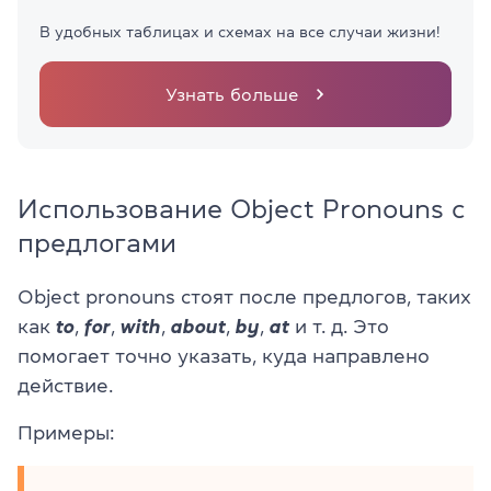
В удобных таблицах и схемах на все случаи жизни!
Узнать больше
Использование Object Pronouns с
предлогами
Object pronouns стоят после предлогов, таких
как
to
,
for
,
with
,
about
,
by
,
at
и т. д. Это
помогает точно указать, куда направлено
действие.
Примеры: