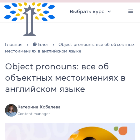
Выбрать курс
Главная
🟠 Блог
Object pronouns: все об объектных
местоимениях в английском языке
Object pronouns: все об
объектных местоимениях в
английском языке
Катерина Кобелева
Content manager