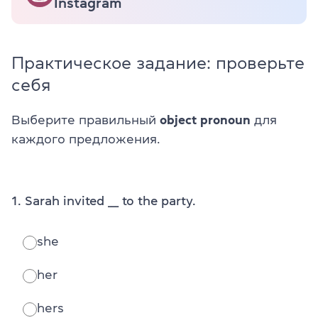
Instagram
Практическое задание: проверьте
себя
Выберите правильный
object pronoun
для
каждого предложения.
1. Sarah invited ___ to the party.
she
her
hers