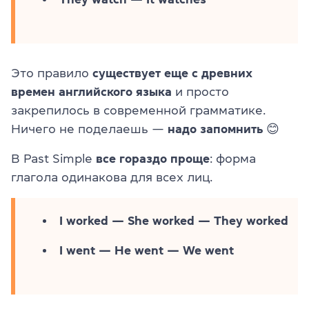
Это правило
существует еще с древних
времен английского языка
и просто
закрепилось в современной грамматике.
Ничего не поделаешь —
надо запомнить
😊
В Past Simple
все гораздо проще
: форма
глагола одинакова для всех лиц.
I worked — She worked — They worked
I went — He went — We went