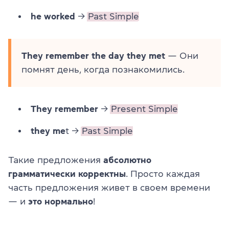
he worked
→
Past Simple
They remember the day they met
— Они
помнят день, когда познакомились.
They remember
→
Present Simple
they me
t →
Past Simple
Такие предложения
абсолютно
грамматически корректны
. Просто каждая
часть предложения живет в своем времени
— и
это нормально
!