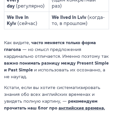
day
(регулярно)
раз)
We live in
We lived in Lviv
(когда-
Kyiv
(сейчас)
то, в прошлом)
Как видите,
часто меняется только форма
глагола
— но смысл предложения
кардинально отличается. Именно поэтому так
важно понимать разницу между Present Simple
и Past Simple
и использовать их осознанно, а
не наугад.
Кстати, если вы хотите систематизировать
знания обо всех английских временах и
увидеть полную картину, —
рекомендуем
прочитать наш блог про
английские времена,