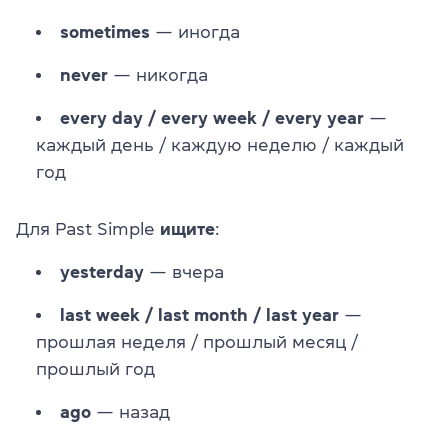
sometimes
— иногда
never
— никогда
every day / every week / every year
—
каждый день / каждую неделю / каждый
год
Для Past Simple
ищите
:
yesterday
— вчера
last week / last month / last year
—
прошлая неделя / прошлый месяц /
прошлый год
ago
— назад