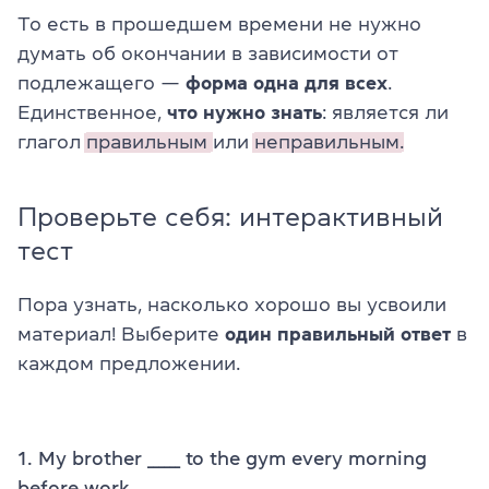
То есть в прошедшем времени не нужно
думать об окончании в зависимости от
подлежащего —
форма одна для всех
.
Единственное,
что нужно знать
: является ли
глагол
правильным
или
неправильным.
Проверьте себя: интерактивный
тест
Пора узнать, насколько хорошо вы усвоили
материал! Выберите
один правильный ответ
в
каждом предложении.
1. My brother ______ to the gym every morning
before work.