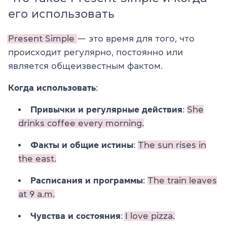
его использовать
Present Simple
— это время для того, что
происходит регулярно, постоянно или
является общеизвестным фактом.
Когда использовать
:
Привычки и регулярные действия
:
She
drinks coffee every morning.
Факты и общие истины
:
The sun rises in
the east.
Расписания и программы
:
The train leaves
at 9 a.m.
Чувства и состояния
:
I love pizza.