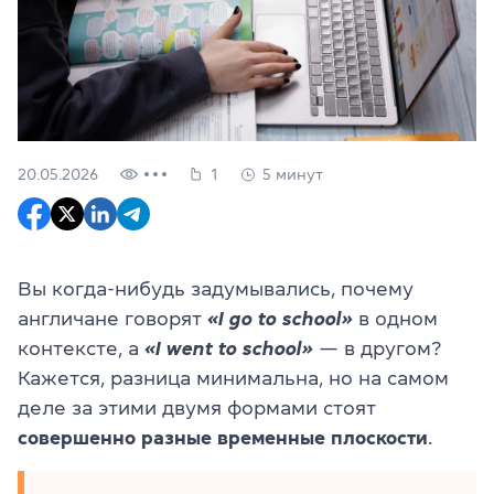
20.05.2026
1
5 минут
Вы когда-нибудь задумывались, почему
англичане говорят
«I go to school»
в одном
контексте, а
«I went to school»
— в другом?
Кажется, разница минимальна, но на самом
деле за этими двумя формами стоят
совершенно разные временные плоскости
.