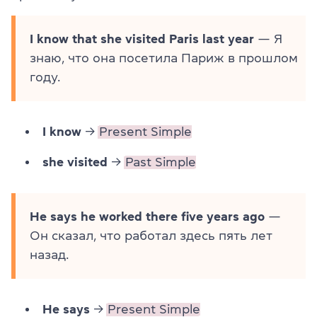
I know that she visited Paris last year
— Я
знаю, что она посетила Париж в прошлом
году.
I know
→
Present Simple
she visited
→
Past Simple
He says he worked there five years ago
—
Он сказал, что работал здесь пять лет
назад.
He says
→
Present Simple