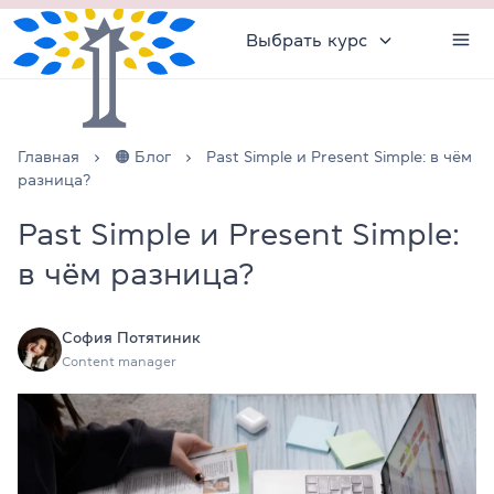
Выбрать курс
Главная
🟠 Блог
Past Simple и Present Simple: в чём
разница?
Past Simple и Present Simple:
в чём разница?
София Потятиник
Content manager