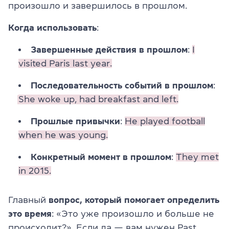
произошло и завершилось в прошлом.
Когда использовать
:
Завершенные действия в прошлом
:
I
visited Paris last year.
Последовательность событий в прошлом
:
She woke up, had breakfast and left.
Прошлые привычки
:
He played football
when he was young.
Конкретный момент в прошлом
:
They met
in 2015.
Главный
вопрос, который помогает определить
это время
: «Это уже произошло и больше не
происходит?». Если да — вам нужен
Past