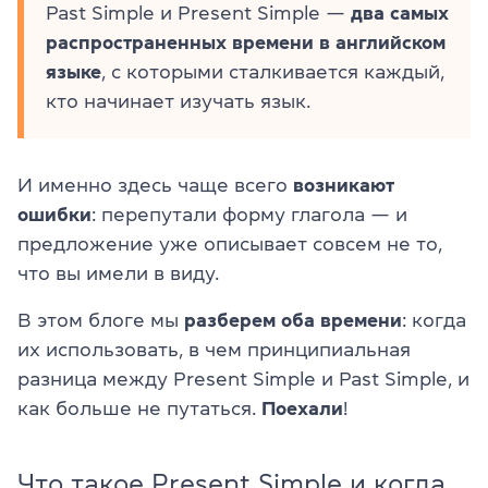
Past Simple и Present Simple —
два самых
распространенных времени в английском
языке
, с которыми сталкивается каждый,
кто начинает изучать язык.
И именно здесь чаще всего
возникают
ошибки
: перепутали форму глагола — и
предложение уже описывает совсем не то,
что вы имели в виду.
В этом блоге мы
разберем оба времени
: когда
их использовать, в чем принципиальная
разница между Present Simple и Past Simple, и
как больше не путаться.
Поехали
!
Что такое Present Simple и когда