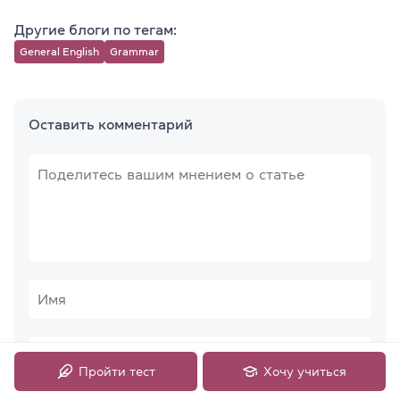
Другие блоги по тегам:
General English
Grammar
Оставить комментарий
Пройти тест
Хочу учиться