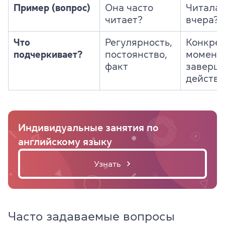
Пример (вопрос)
Она часто
Читала 
читает?
вчера?
Что
Регулярность,
Конкре
подчеркивает?
постоянство,
момент,
факт
заверш
действи
Индивидуальные занятия по
английскому языку
Узнать
Часто задаваемые вопросы