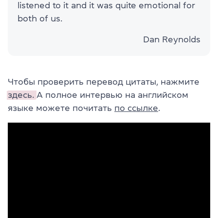
listened to it and it was quite emotional for
both of us.
Dan Reynolds
Чтобы проверить перевод цитаты, нажмите
здесь.
А полное интервью на английском
языке можете почитать
по ссылке
.