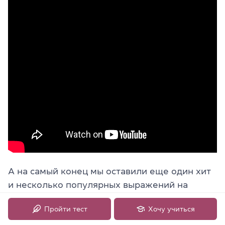
А на самый конец мы оставили еще один хит
и несколько популярных выражений на
английском из него.
Пройти тест
Хочу учиться