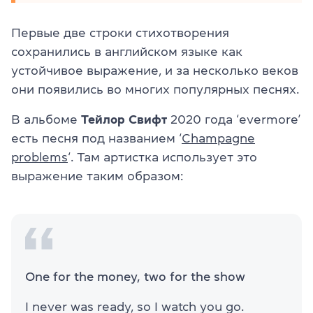
Первые две строки стихотворения
сохранились в английском языке как
устойчивое выражение, и за несколько веков
они появились во многих популярных песнях.
В альбоме
Тейлор Свифт
2020 года ‘evermore’
есть песня под названием ‘
Champagne
problems
‘. Там артистка использует это
выражение таким образом:
One for the money, two for the show
I never was ready, so I watch you go.