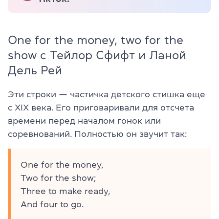
One for the money, two for the
show с Тейлор Сфифт и Ланой
Дель Рей
Эти строки — частичка детского стишка еще
с XIX века. Его приговаривали для отсчета
времени перед началом гонок или
соревнований. Полностью он звучит так:
One for the money,
Two for the show;
Three to make ready,
And four to go.