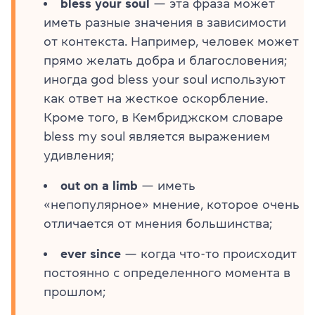
bless your soul
— эта фраза может
иметь разные значения в зависимости
от контекста. Например, человек может
прямо желать добра и благословения;
иногда god bless your soul используют
как ответ на жесткое оскорбление.
Кроме того, в Кембриджском словаре
bless my soul является выражением
удивления;
out on a limb
— иметь
«непопулярное» мнение, которое очень
отличается от мнения большинства;
ever since
— когда что-то происходит
постоянно с определенного момента в
прошлом;