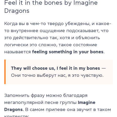
Feel it in the bones by Imagine
Dragons
Когда вы в чем-то твердо убеждены, и какое-
то внутреннее ощущение подсказывает, что
это действительно так, хотя и объяснить
логически это сложно, такое состояние
называется
feeling something in your bones
.
They will choose us, I feel it in my bones
—
Они точно выберут нас, я это чувствую.
Запомнить фразу можно благодаря
мегапопулярной песне группы
Imagine
Dragons
. В самом припеве она звучит в таком
контексте: