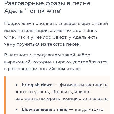
Разговорные фразы в песне
Адель ‘I drink wine’
Продолжим пополнять словарь с британской
исполнительницей, а именно с ее ‘I drink
wine’. Как и у Тейлор Свифт, у Адель есть
чему поучиться из текстов песен.
В частности, предлагаем такой набор
выражений, которые широко употребляются
в разговорном английском языке:
bring sb down
— физически заставить
кого-то упасть, сбросить, или же
заставить потерять позицию или власть;
blow someone's mind
— когда что-то