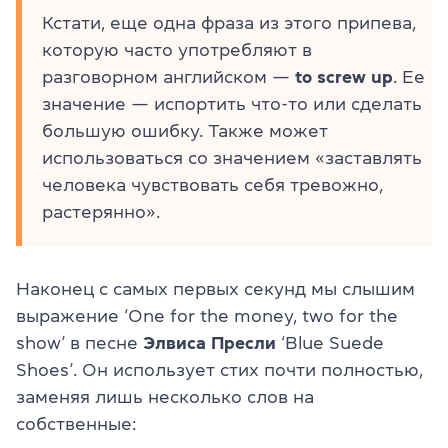
Кстати, еще одна фраза из этого припева,
которую часто употребляют в
разговорном английском —
to screw up
. Ее
значение — испортить что-то или сделать
большую ошибку. Также может
использоваться со значением «заставлять
человека чувствовать себя тревожно,
растерянно».
Наконец с самых первых секунд мы слышим
выражение ‘One for the money, two for the
show’ в песне
Элвиса Пресли
‘Blue Suede
Shoes’. Он использует стих почти полностью,
заменяя лишь несколько слов на
собственные: