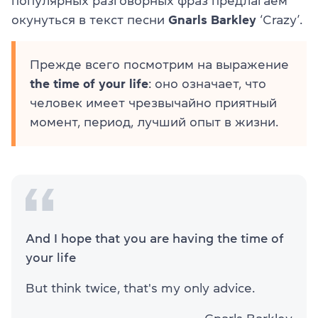
популярных разговорных фраз предлагаем
окунуться в текст песни
Gnarls Barkley
‘Crazy’.
Прежде всего посмотрим на выражение
the time of your life
: оно означает, что
человек имеет чрезвычайно приятный
момент, период, лучший опыт в жизни.
And I hope that you are having the time of
your life
But think twice, that's my only advice.