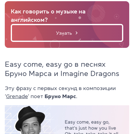
Как говорить о музыке на
английском?
Узнать
Easy come, easy go в песнях
Бруно Марса и Imagine Dragons
Эту фразу с первых секунд в композиции
‘
Grenade
‘ поет
Бруно Марс
.