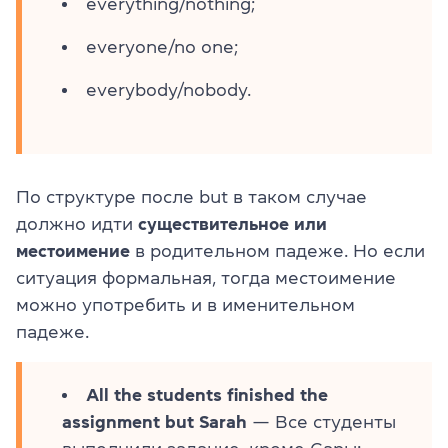
everything/nothing;
everyone/no one;
everybody/nobody.
По структуре после but в таком случае
должно идти
существительное или
местоимение
в родительном падеже. Но если
ситуация формальная, тогда местоимение
можно употребить и в именительном
падеже.
All the students finished the
assignment but Sarah
— Все студенты