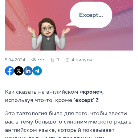
5.04.2024
3
4 минуты
Как сказать на английском
«кроме»,
используя что-то, кроме
‘except’
❓
Эта тавтология была для того, чтобы ввести
вас в тему большого синонимического ряда в
английском языке, который показывает