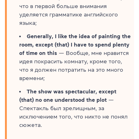
что в первой больше внимания
уделяется грамматике английского
языка;
Generally, I like the idea of painting the
room, except (that) I have to spend plenty
of time on this
— Вообще, мне нравится
идея покрасить комнату, кроме того,
что я должен потратить на это много
времени;
The show was spectacular, except
(that) no one understood the plot
—
Спектакль был зрелищным, за
исключением того, что никто не понял
сюжета.