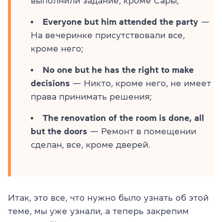
выполнили задание, кроме Сары;
Everyone but him attended the party
—
На вечеринке присутствовали все,
кроме него;
No one but he has the right to make
decisions
— Никто, кроме него, не имеет
права принимать решения;
The renovation of the room is done, all
but the doors
— Ремонт в помещении
сделан, все, кроме дверей.
Итак, это все, что нужно было узнать об этой
теме, мы уже узнали, а теперь закрепим