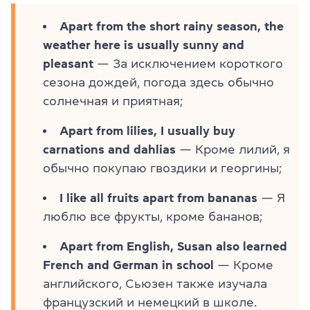
Apart from the short rainy season, the
weather here is usually sunny and
pleasant
— За исключением короткого
сезона дождей, погода здесь обычно
солнечная и приятная;
Apart from lilies, I usually buy
carnations and dahlias
— Кроме лилий, я
обычно покупаю гвоздики и георгины;
I like all fruits apart from bananas
— Я
люблю все фрукты, кроме бананов;
Apart from English, Susan also learned
French and German in school
— Кроме
английского, Сьюзен также изучала
французский и немецкий в школе.