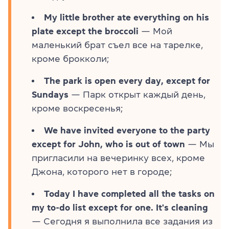
My little brother ate everything on his
plate except the broccoli
— Мой
маленький брат съел все на тарелке,
кроме брокколи;
The park is open every day, except for
Sundays
— Парк открыт каждый день,
кроме воскресенья;
We have invited everyone to the party
except for John, who is out of town
— Мы
пригласили на вечеринку всех, кроме
Джона, которого нет в городе;
Today I have completed all the tasks on
my to-do list except for one. It's cleaning
— Сегодня я выполнила все задания из