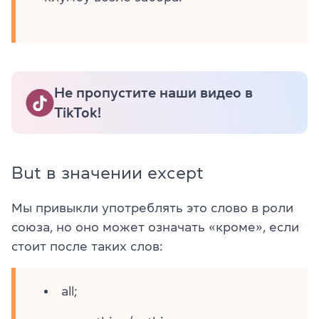
Не пропустите наши видео в
TikTok!
But в значении except
Мы привыкли употреблять это слово в роли
союза, но оно может означать «кроме», если
стоит после таких слов:
all;