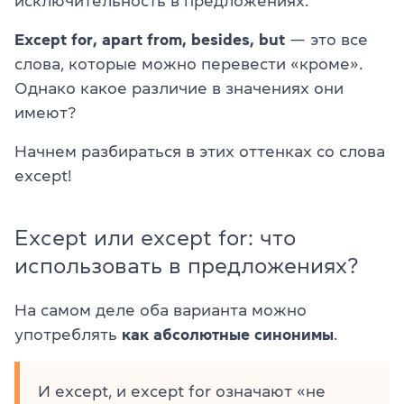
исключительность в предложениях.
Except for, apart from, besides, but
— это все
слова, которые можно перевести «кроме».
Однако какое различие в значениях они
имеют?
Начнем разбираться в этих оттенках со слова
except!
Except или except for: что
использовать в предложениях?
На самом деле оба варианта можно
употреблять
как абсолютные синонимы
.
И except, и except for означают «не