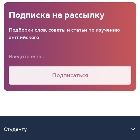
Подписка на рассылку
Подборки слов, советы и статьи по изучению
английского
Подписаться
Студенту