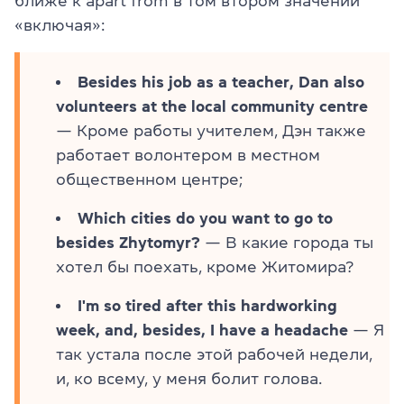
ближе к apart from в том втором значении
«включая»:
Besides his job as a teacher, Dan also
volunteers at the local community centre
— Кроме работы учителем, Дэн также
работает волонтером в местном
общественном центре;
Which cities do you want to go to
besides Zhytomyr?
— В какие города ты
хотел бы поехать, кроме Житомира?
I'm so tired after this hardworking
week, and, besides, I have a headache
— Я
так устала после этой рабочей недели,
и, ко всему, у меня болит голова.