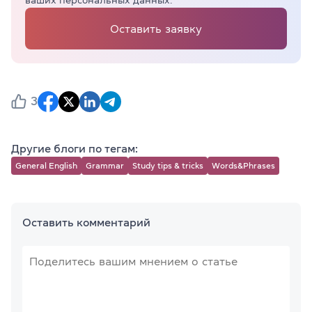
Оставить заявку
3
Другие блоги по тегам:
General English
Grammar
Study tips & tricks
Words&Phrases
Оставить комментарий