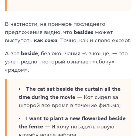
В частности, на примере последнего
предложения видно, что
besides
может
выступать
как союз
. Точно, как и слово except.
А вот
beside
, без окончания -s в конце, — это
уже предлог, который означает «сбоку»,
«рядом».
The cat sat beside the curtain all the
time during the movie
— Кот сидел за
шторой все время в течение фильма;
I want to plant a new flowerbed beside
the fence
— Я хочу посадить новую
клумбу возле забора.