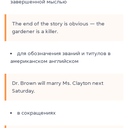
завершенной мыслью
The end of the story is obvious — the
gardener is a killer.
для обозначения званий и титулов в
американском английском
Dr. Brown will marry Ms. Clayton next
Saturday.
в сокращениях