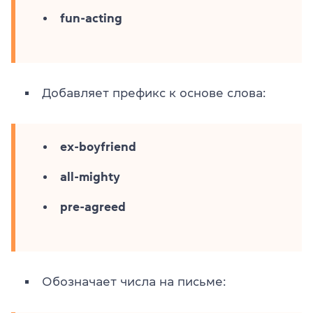
fun-acting
Добавляет префикс к основе слова:
ex-boyfriend
all-mighty
pre-agreed
Обозначает числа на письме: