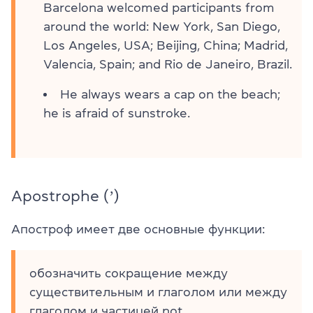
Barcelona welcomed participants from
around the world: New York, San Diego,
Los Angeles, USA; Beijing, China; Madrid,
Valencia, Spain; and Rio de Janeiro, Brazil.
He always wears a cap on the beach;
he is afraid of sunstroke.
Apostrophe (ʼ)
Апостроф имеет две основные функции:
обозначить сокращение между
существительным и глаголом или между
глаголом и частицей not