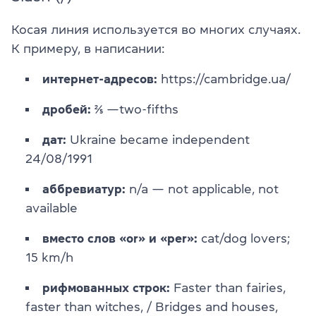
Косая линия используется во многих случаях.
К примеру, в написании:
интернет-адресов:
https://cambridge.ua/
дробей:
⅖ —two-fifths
дат:
Ukraine became independent
24/08/1991
аббревиатур:
n/a — not applicable, not
available
вместо слов «or» и «per»:
cat/dog lovers;
15 km/h
рифмованных строк:
Faster than fairies,
faster than witches, / Bridges and houses,