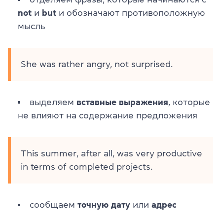
not
и
but
и обозначают противоположную
мысль
She was rather angry, not surprised.
выделяем
вставные выражения
, которые
не влияют на содержание предложения
This summer, after all, was very productive
in terms of completed projects.
сообщаем
точную дату
или
адрес