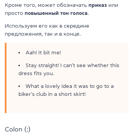
Кроме того, может обозначать
приказ
или
просто
повышенный тон голоса
.
Используем его как в середине
предложения, так и в конце.
Aah! It bit me!
Stay straight! I can’t see whether this
dress fits you.
What a lovely idea it was to go to a
biker’s club in a short skirt!
Colon (:)