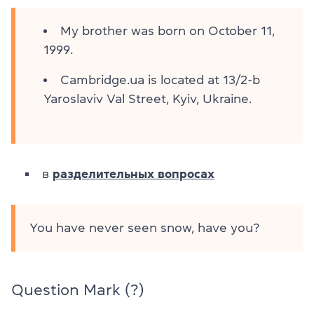
My brother was born on October 11,
1999.
Cambridge.ua is located at 13/2-b
Yaroslaviv Val Street, Kyiv, Ukraine.
в
разделительных вопросах
You have never seen snow, have you?
Question Mark (?)