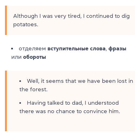
Although I was very tired, I continued to dig
potatoes.
отделяем
вступительные слова
,
фразы
или
обороты
Well, it seems that we have been lost in
the forest.
Having talked to dad, I understood
there was no chance to convince him.