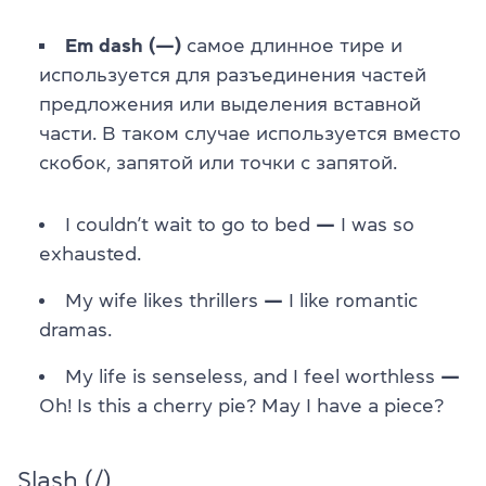
Em dash (—)
самое длинное тире и
используется для разъединения частей
предложения или выделения вставной
части. В таком случае используется вместо
скобок, запятой или точки с запятой.
I couldn’t wait to go to bed
—
I was so
exhausted.
My wife likes thrillers
—
I like romantic
dramas.
My life is senseless, and I feel worthless
—
Oh! Is this a cherry pie? May I have a piece?
Slash (/)