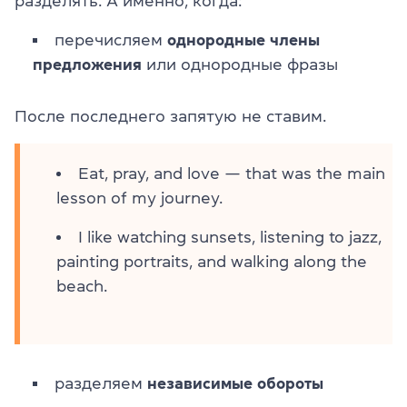
разделять. А именно, когда:
перечисляем
однородные члены
предложения
или однородные фразы
После последнего запятую не ставим.
Eat, pray, and love — that was the main
lesson of my journey.
I like watching sunsets, listening to jazz,
painting portraits, and walking along the
beach.
разделяем
независимые
обороты