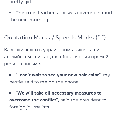
pretty girl.
The cruel teacher’s car was covered in mud
the next morning.
Quotation Marks / Speech Marks (“ ”)
Кавычки, как и в украинском языке, так и в
английском служат для обозначения прямой
речи на письме.
“I can’t wait to see your new hair color”
, my
bestie said to me on the phone.
“We will take all necessary measures to
overcome the conflict”,
said the president to
foreign journalists.