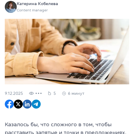
Катерина Кобелева
Content manager
9.12.2025
5
6 минут
Казалось бы, что сложного в том, чтобы
расставить запятые и точки в предложениях.