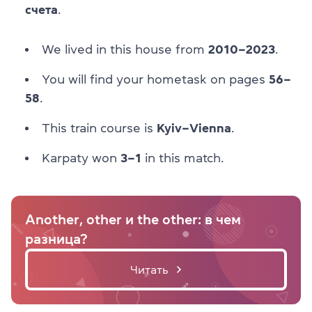
счета
.
We lived in this house from
2010–2023
.
You will find your hometask on pages
56–
58
.
This train course is
Kyiv–Vienna
.
Karpaty won
3–1
in this match.
Another, other и the other: в чем
разница?
Читать