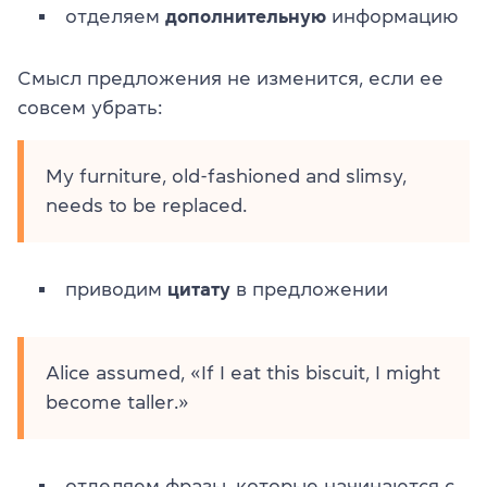
отделяем
дополнительную
информацию
Смысл предложения не изменится, если ее
совсем убрать:
My furniture, old-fashioned and slimsy,
needs to be replaced.
приводим
цитату
в предложении
Alice assumed, «If I eat this biscuit, I might
become taller.»
отделяем фразы, которые начинаются с