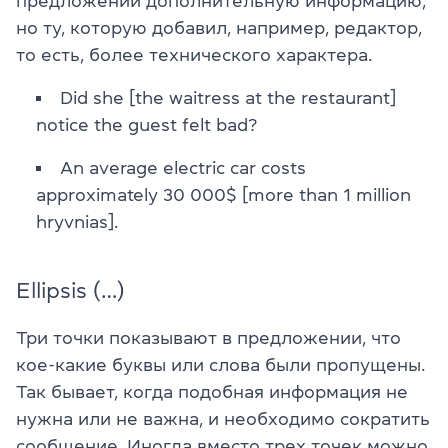
предложении дополнительную информацию,
но ту, которую добавил, например, редактор,
то есть, более технического характера.
Did she [the waitress at the restaurant]
notice the guest felt bad?
An average electric car costs
approximately 30 000$ [more than 1 million
hryvnias].
Ellipsis (…)
Три точки показывают в предложении, что
кое-какие буквы или слова были пропущены.
Так бывает, когда подобная информация не
нужна или не важна, и необходимо сократить
сообщение. Иногда вместо трех точек можно