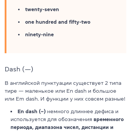
twenty-seven
one hundred and fifty-two
ninety-nine
Dash (—)
В английской пунктуации существует 2 типа
тире — маленькое или En dash и большое
или Em dash. И функции у них совсем разные!
En dash (–)
немного длиннее дефиса и
используется для обозначения
временного
периода, диапазона чисел, дистанции и