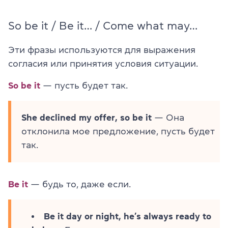
So be it / Be it… / Come what may…
Эти фразы используются для выражения
согласия или принятия условия ситуации.
So be it
— пусть будет так.
She declined my offer, so be it
— Она
отклонила мое предложение, пусть будет
так.
Be it
— будь то, даже если.
Be it day or night, he’s always ready to