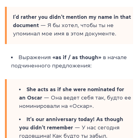
I’d rather you didn’t mention my name in that
document
— Я бы хотел, чтобы ты не
упоминал мое имя в этом документе.
Выражения
«as if / as though»
в начале
подчиненного предложения:
She acts as if she were nominated for
an Oscar
— Она ведет себя так, будто ее
номинировали на «Оскар».
It’s our anniversary today! As though
you didn’t remember
— У нас сегодня
годовщина! Как будто ты забыл.