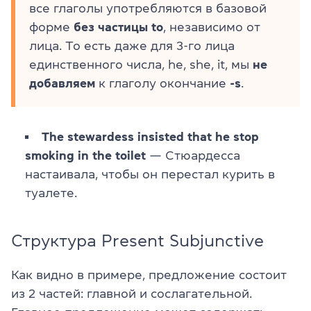
все глаголы употребляются в базовой
форме
без частицы to
, независимо от
лица. То есть даже для 3-го лица
единственного числа, he, she, it, мы
не
добавляем
к глаголу окончание
-s
.
The stewardess insisted that he stop
smoking in the toilet
— Стюардесса
настаивала, чтобы он перестал курить в
туалете.
Структура Present Subjunctive
Как видно в примере, предложение состоит
из 2 частей: главной и сослагательной.