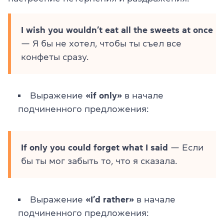
I wish you wouldn’t eat all the sweets at once
— Я бы не хотел, чтобы ты съел все
конфеты сразу.
Выражение
«if only»
в начале
подчиненного предложения:
If only you could forget what I said
— Если
бы ты мог забыть то, что я сказала.
Выражение
«I’d rather»
в начале
подчиненного предложения: