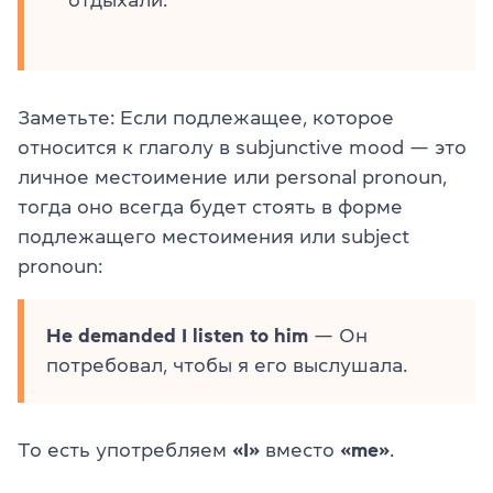
Заметьте: Если подлежащее, которое
относится к глаголу в subjunctive mood — это
личное местоимение или personal pronoun,
тогда оно всегда будет стоять в форме
подлежащего местоимения или subject
pronoun:
He demanded I listen to him
— Он
потребовал, чтобы я его выслушала.
То есть употребляем
«I»
вместо
«me»
.