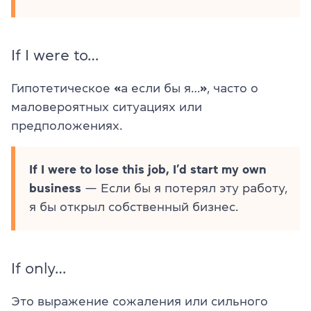
If I were to…
Гипотетическое
«
а если бы я…
»
, часто о
маловероятных ситуациях или
предположениях.
If I were to lose this job, I’d start my own
business
— Если бы я потерял эту работу,
я бы открыл собственный бизнес.
If only…
Это выражение сожаления или сильного