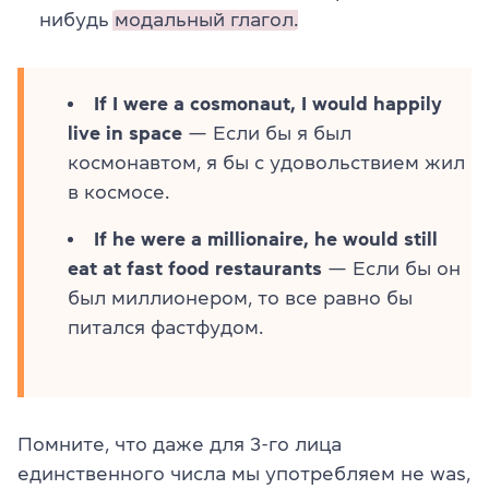
нибудь
модальный глагол.
If I were a cosmonaut, I would happily
live in space
— Если бы я был
космонавтом, я бы с удовольствием жил
в космосе.
If he were a millionaire, he would still
eat at fast food restaurants
— Если бы он
был миллионером, то все равно бы
питался фастфудом.
Помните, что даже для 3-го лица
единственного числа мы употребляем не was,