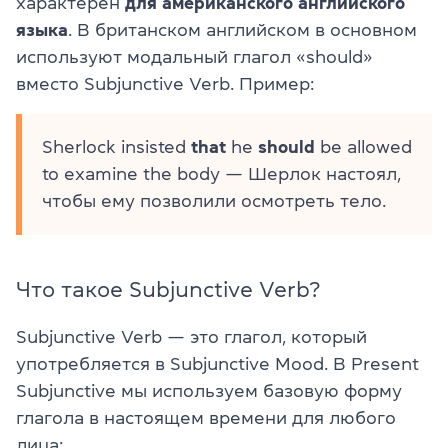
характерен
для американского английского
языка
. В британском английском в основном
используют модальный глагол «should»
вместо Subjunctive Verb. Пример:
Sherlock insisted
that
he
should
be allowed
to examine the body — Шерлок настоял,
чтобы ему позволили осмотреть тело.
Что такое Subjunctive Verb?
Subjunctive Verb — это глагол, который
употребляется в Subjunctive Mood. В Present
Subjunctive мы используем базовую форму
глагола в настоящем времени для любого
лица: