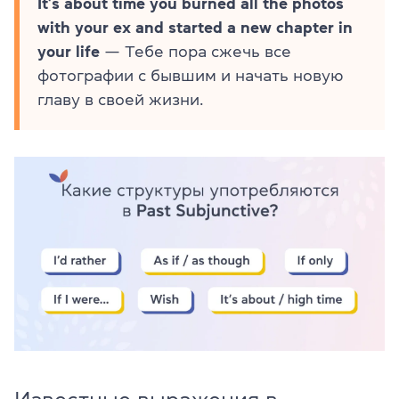
It’s about time you burned all the photos
with your ex and started a new chapter in
your life
— Тебе пора сжечь все
фотографии с бывшим и начать новую
главу в своей жизни.