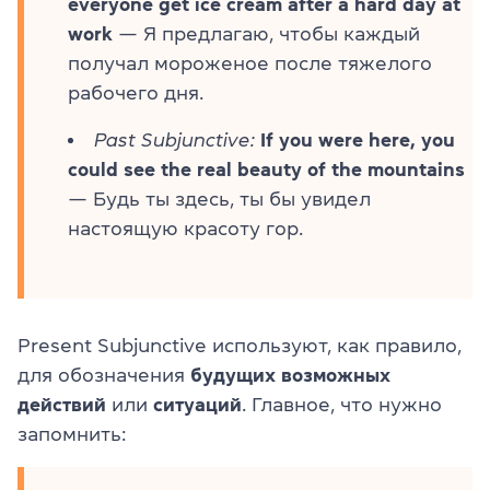
everyone get ice cream after a hard day at
work
— Я предлагаю, чтобы каждый
получал мороженое после тяжелого
рабочего дня.
Past Subjunctive:
If you were here, you
could see the real beauty of the mountains
— Будь ты здесь, ты бы увидел
настоящую красоту гор.
Present Subjunctive используют, как правило,
для обозначения
будущих возможных
действий
или
ситуаций
. Главное, что нужно
запомнить: