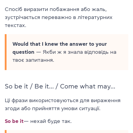
Спосіб виразити побажання або жаль,
зустрічається переважно в літературних
текстах.
Would that I knew the answer to your
question
— Якби ж я знала відповідь на
твоє запитання.
So be it / Be it… / Come what may…
Ці фрази використовуються для вираження
згоди або прийняття умови ситуації.
So be it
— нехай буде так.