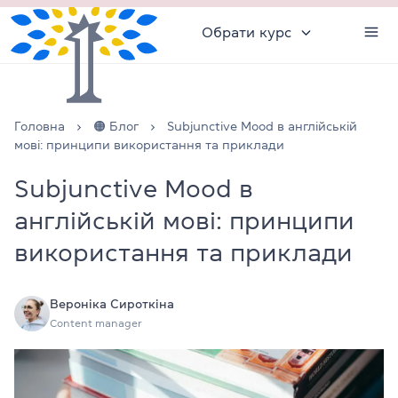
Обрати курс
Головна
🟠 Блог
Subjunctive Mood в англійській
мові: принципи використання та приклади
Subjunctive Mood в
англійській мові: принципи
використання та приклади
Вероніка Сироткіна
Content manager