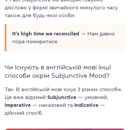
дієслово у формі звичайного минулого часу
також для будь-якої особи:
It’s high time we reconciled
— Нам давно
пора помиритися.
Чи існують в англійській мові інші
способи окрім Subjunctive Mood?
Так. В англійській мові існує 3 різних способи.
Це вже відомий
Subjunctive
— умовний,
Imperative
— наказовий та
Indicative
—
дійсний спосіб.