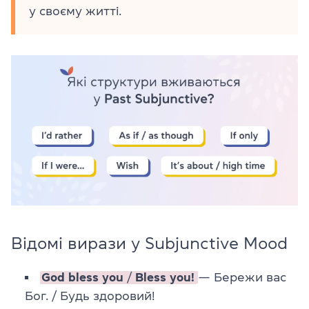
у своєму житті.
Відомі вирази у Subjunctive Mood
God bless you
/
Bless you!
— Бережи вас
Бог. / Будь здоровий!