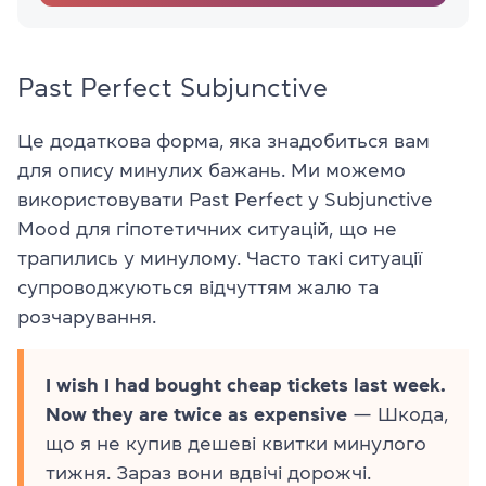
Past Perfect Subjunctive
Це додаткова форма, яка знадобиться вам
для опису минулих бажань. Ми можемо
використовувати Past Perfect у Subjunctive
Mood для гіпотетичних ситуацій, що не
трапились у минулому. Часто такі ситуації
супроводжуються відчуттям жалю та
розчарування.
I wish I had bought cheap tickets last week.
Now they are twice as expensive
— Шкода,
що я не купив дешеві квитки минулого
тижня. Зараз вони вдвічі дорожчі.