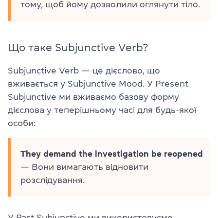
тому, щоб йому дозволили оглянути тіло.
Що таке Subjunctive Verb?
Subjunctive Verb — це дієслово, що
вживається у Subjunctive Mood. У Present
Subjunctive ми вживаємо базову форму
дієслова у теперішньому часі для будь-якої
особи:
They demand the investigation be reopened
— Вони вимагають відновити
розслідування.
У Past Subjunctive ми використовуємо