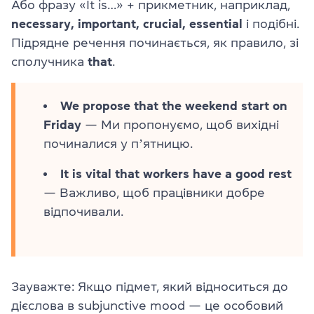
Або фразу «It is…» + прикметник, наприклад,
necessary, important, crucial, essential
і подібні.
Підрядне речення починається, як правило, зі
сполучника
that
.
We propose that the weekend start on
Friday
— Ми пропонуємо, щоб вихідні
починалися у пʼятницю.
It is vital that workers have a good rest
— Важливо, щоб працівники добре
відпочивали.
Зауважте: Якщо підмет, який відноситься до
дієслова в subjunctive mood — це особовий