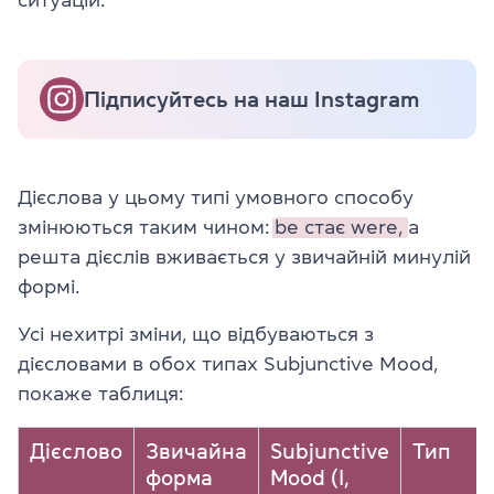
Підписуйтесь на наш Instagram
Дієслова у цьому типі умовного способу
змінюються таким чином:
be стає were,
а
решта дієслів вживається у звичайній минулій
формі.
Усі нехитрі зміни, що відбуваються з
дієсловами в обох типах Subjunctive Mood,
покаже таблиця:
Дієслово
Звичайна
Subjunctive
Тип
форма
Mood (I,