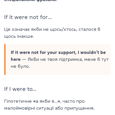
If it were not for…
Це означає якби не щось/хтось, сталося б
щось інакше.
If it were not for your support, I wouldn’t be
here
— Якби не твоя підтримка, мене б тут
не було.
If I were to…
Гіпотетичне
«
а якби я…
»
, часто про
малоймовірні ситуації або припущення.