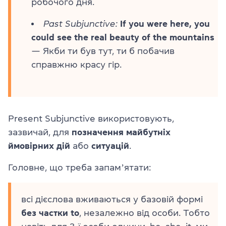
робочого дня.
Past Subjunctive:
If you were here, you
could see the real beauty of the mountains
— Якби ти був тут, ти б побачив
справжню красу гір.
Present Subjunctive використовують,
зазвичай, для
позначення майбутніх
ймовірних дій
або
ситуацій
.
Головне, що треба запамʼятати:
всі дієслова вживаються у базовій формі
без частки to
, незалежно від особи. Тобто