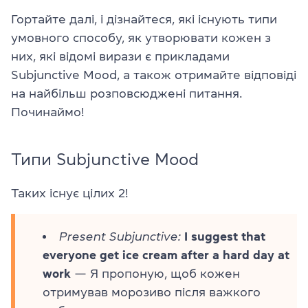
Гортайте далі, і дізнайтеся, які існують типи
умовного способу, як утворювати кожен з
них, які відомі вирази є прикладами
Subjunctive Mood, а також отримайте відповіді
на найбільш розповсюджені питання.
Починаймо!
Типи Subjunctive Mood
Таких існує цілих 2!
Present Subjunctive:
I suggest that
everyone get ice cream after a hard day at
work
— Я пропоную, щоб кожен
отримував морозиво після важкого