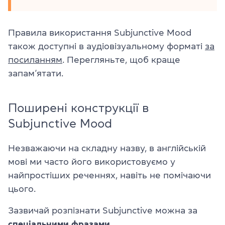
Правила використання Subjunctive Mood
також доступні в аудіовізуальному форматі
за
посиланням
. Перегляньте, щоб краще
запам’ятати.
Поширені конструкції в
Subjunctive Mood
Незважаючи на складну назву, в англійській
мові ми часто його використовуємо у
найпростіших реченнях, навіть не помічаючи
цього.
Зазвичай розпізнати Subjunctive можна за
спеціальними фразами
.