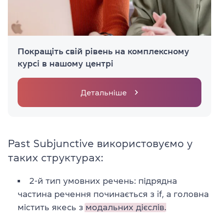
Покращіть свій рівень на комплексному
курсі в нашому центрі
Детальніше
Past Subjunctive використовуємо у
таких структурах:
2-й тип умовних речень: підрядна
частина речення починається з if, а головна
містить якесь з
модальних дієслів.