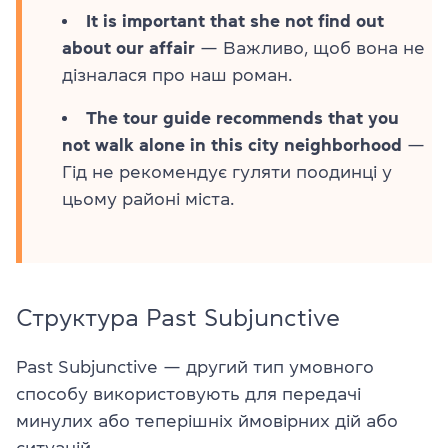
It is important that she not find out
about our affair
— Важливо, щоб вона не
дізналася про наш роман.
The tour guide recommends that you
not walk alone in this city neighborhood
—
Гід не рекомендує гуляти поодинці у
цьому районі міста.
Структура Past Subjunctive
Past Subjunctive — другий тип умовного
способу використовують для передачі
минулих або теперішніх ймовірних дій або
ситуацій.