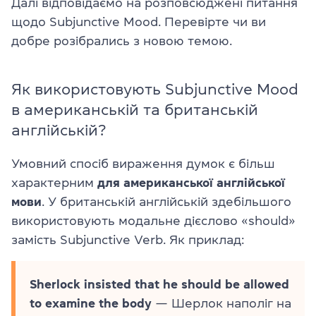
Далі відповідаємо на розповсюджені питання
щодо Subjunctive Mood. Перевірте чи ви
добре розібрались з новою темою.
Як використовують Subjunctive Mood
в американській та британській
англійській?
Умовний спосіб вираження думок є більш
характерним
для американської англійської
мови
. У британській англійській здебільшого
використовують модальне дієслово «should»
замість Subjunctive Verb. Як приклад:
Sherlock insisted that he should be allowed
to examine the body
— Шерлок наполіг на