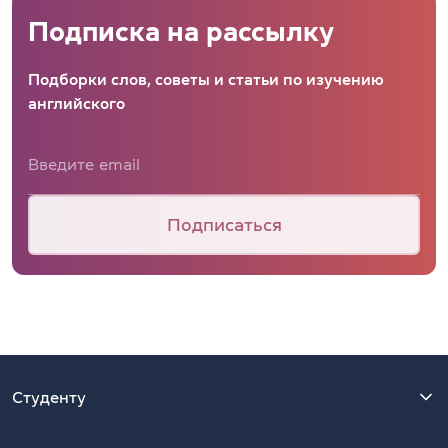
Подписка на рассылку
Подборки слов, советы и статьи по изучению
английского
Подписаться
Студенту