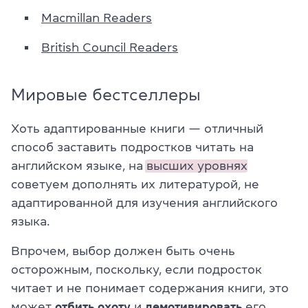
Macmillan Readers
British Council Readers
Мировые бестселлеры
Хоть адаптированные книги — отличный
способ заставить подростков читать на
английском языке, на
высших уровнях
советуем дополнять их литературой, не
адаптированной для изучения английского
языка.
Впрочем, выбор должен быть очень
осторожным, поскольку, если подросток
читает и не понимает содержания книги, это
может
отбить охоту
и
демотивировать
его.