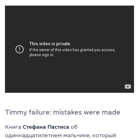
Timmy failure: mistakes were made
Книга
Стефана Пастиса
об
одиннадцатилетнем мальчике, который