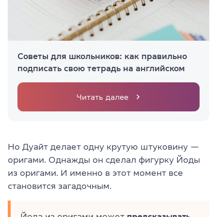
Советы для школьников: как правильно
подписать свою тетрадь на английском
Читать далее
Но Ду
айт делает одну крутую штуковину —
оригами. Однажды он сделал фигурку Йоды
из оригами. И именно в этот момент все
становит
ся загадочн
ым.
Йода из оригами может
предсказывать