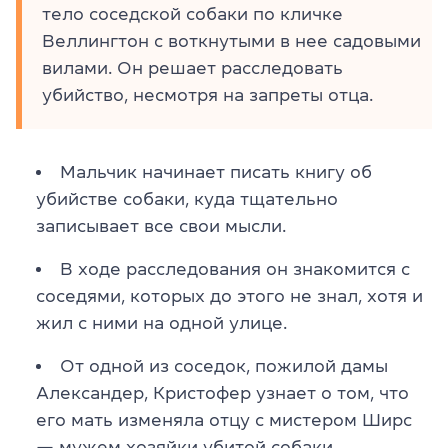
тело соседской собаки по кличке
Веллингтон с воткнутыми в нее садовыми
вилами. Он решает расследовать
убийство, несмотря на запреты отца.
Мальчик начинает писать книгу об
убийстве собаки, куда тщательно
записывает все свои мысли.
В ходе расследования он знакомится с
соседями, которых до этого не знал, хотя и
жил с ними на одной улице.
От одной из соседок, пожилой дамы
Александер, Кристофер узнает о том, что
его мать изменяла отцу с мистер
ом Ш
ирс
— мужем хозяйки убитой собаки.