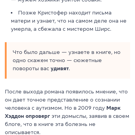
Позже Кристофер находит письма
матери и узнает, что на самом деле она не
умерла, а сбежала с мистер
ом Ш
ирс.
Что было дальше — узнаете в книге, но
одно скажем точно — сюжетные
повороты вас
удивят
.
После выхода романа появилось мнение, что
он дает точное представление о сознании
человека с аутизмом. Но в 2009 году
Марк
Хэддон опроверг
эти домыслы, заявив в своем
блоге, что в книге эта болезнь не
описывается.