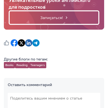
Увлекательные уроки английского
для подростков
Записаться!
Другие блоги по тегам:
Books
Reading
Teenagers
Оставить комментарий