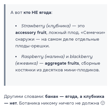
А вот
кто НЕ ягода
:
Strawberry (клубника)
— это
accessory fruit
, ложный плод. «Семечки»
снаружи — на самом деле отдельные
плоды-орешки.
Raspberry (малина)
и
blackberry
(ежевика)
—
aggregate fruits
, сборные
костянки из десятков мини-плодиков.
Другими словами:
банан — ягода, а клубника
— нет
. Ботаника никому ничего не должна 🙂