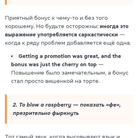
Приятный бонус к чему-то и без того
хорошему. Но будьте осторожны:
иногда это
выражение употребляется саркастически
—
когда к ряду проблем добавляется ещё одна.
Getting a promotion was great, and the
bonus was just the cherry on top
—
Повышение было замечательным, а бонус
стал просто вишенкой на торте.
2. To blow a raspberry — показать «фе»,
презрительно фыркнуть
Тот самый звук, когда высовывают язык и