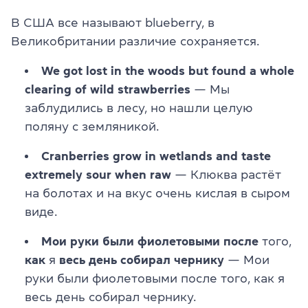
В США все называют blueberry, в
Великобритании различие сохраняется.
We got lost in the woods but found a whole
clearing of wild strawberries
— Мы
заблудились в лесу, но нашли целую
поляну с земляникой.
Cranberries grow in wetlands and taste
extremely sour when raw
— Клюква растёт
на болотах и на вкус очень кислая в сыром
виде.
Мои руки были фиолетовыми после
того,
как
я
весь день
собирал чернику
— Мои
руки были фиолетовыми после того, как я
весь день собирал чернику.