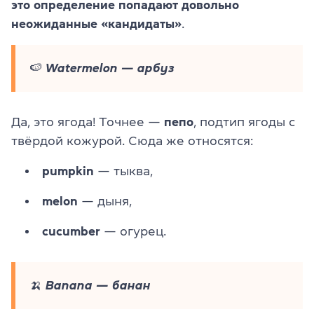
это определение попадают довольно
неожиданные «кандидаты»
.
🍉
Watermelon — арбуз
Да, это ягода! Точнее —
пепо
, подтип ягоды с
твёрдой кожурой. Сюда же относятся:
pumpkin
— тыква,
melon
— дыня,
cucumber
— огурец.
🍌 Banana — банан