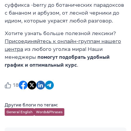
суффикса -berry до ботанических парадоксов
с бананом и арбузом, от лесной черники до
идиом, которые украсят любой разговор.
Хотите узнать больше полезной лексики?
Присоединяйтесь к онлайн-группам нашего
центра
из любого уголка мира! Наши
менеджеры
помогут подобрать удобный
график и оптимальный курс
.
18
Другие блоги по тегам:
General English
Words&Phrases