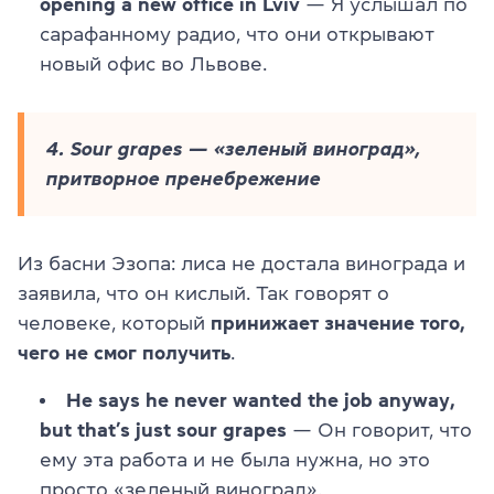
opening a new office in Lviv
— Я услышал по
сарафанному радио, что они открывают
новый офис во Львове.
4. Sour grapes — «зеленый виноград»,
притворное пренебрежение
Из басни Эзопа: лиса не достала винограда и
заявила, что он кислый. Так говорят о
человеке, который
принижает значение того,
чего не смог получить
.
He says he never wanted the job anyway,
but that’s just sour grapes
— Он говорит, что
ему эта работа и не была нужна, но это
просто «зеленый виноград».