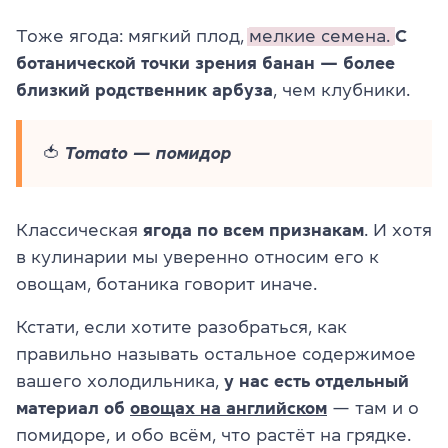
Тоже ягода: мягкий плод,
мелкие семена.
С
ботанической точки зрения банан — более
близкий родственник арбуза
, чем клубники.
🍅 Tomato — помидор
Классическая
ягода по всем признакам
. И хотя
в кулинарии мы уверенно относим его к
овощам, ботаника говорит иначе.
Кстати, если хотите разобраться, как
правильно называть остальное содержимое
вашего холодильника,
у нас есть отдельный
материал об
овощах на английском
— там и о
помидоре, и обо всём, что растёт на грядке.