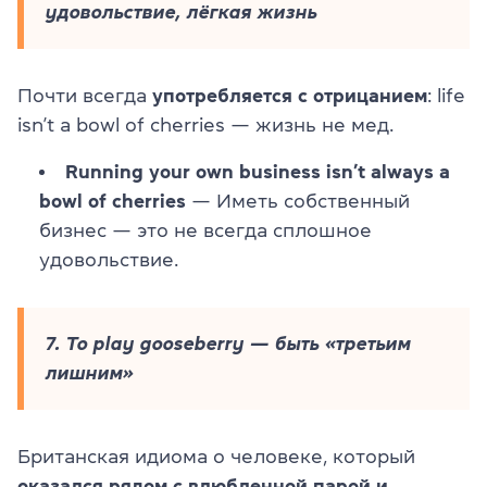
удовольствие, лёгкая жизнь
Почти всегда
употребляется с отрицанием
: life
isn’t a bowl of cherries — жизнь не мед.
Running your own business isn’t always a
bowl of cherries
— Иметь собственный
бизнес — это не всегда сплошное
удовольствие.
7. To play gooseberry — быть «третьим
лишним»
Британская идиома о человеке, который
оказался рядом с влюбленной парой и