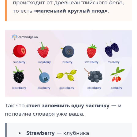
происходит от древнеанглийского
berie
,
то есть
«маленький круглый плод»
.
Так что
стоит запомнить одну частичку
— и
половина словаря уже ваша.
Strawberry
— клубника