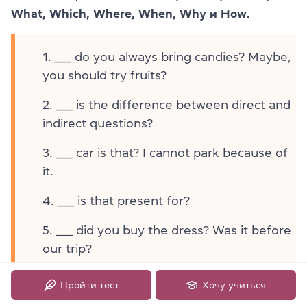
What, Which, Where, When, Why и How.
_____ do you always bring candies? Maybe,
you should try fruits?
_____ is the difference between direct and
indirect questions?
_____ car is that? I cannot park because of
it.
_____ is that present for?
_____ did you buy the dress? Was it before
our trip?
_____ long is that table? I need to know
Пройти тест
Хочу учиться
whether I can put a closet here.