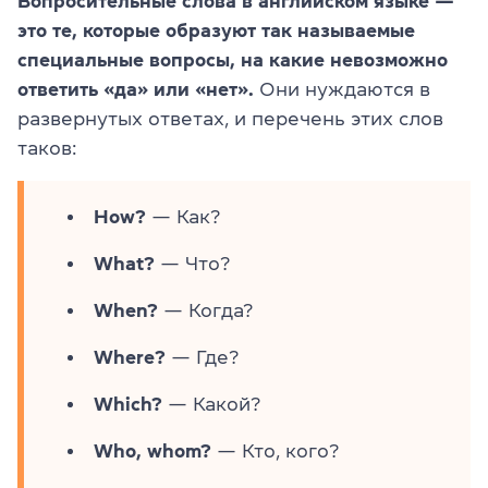
Вопросительные слова в английском языке —
это те, которые образуют так называемые
специальные вопросы, на какие невозможно
ответить «да» или «нет».
Они нуждаются в
развернутых ответах, и перечень этих слов
таков:
How?
— Как?
What?
— Что?
When?
— Когда?
Where?
— Где?
Which?
— Какой?
Who, whom?
— Кто, кого?