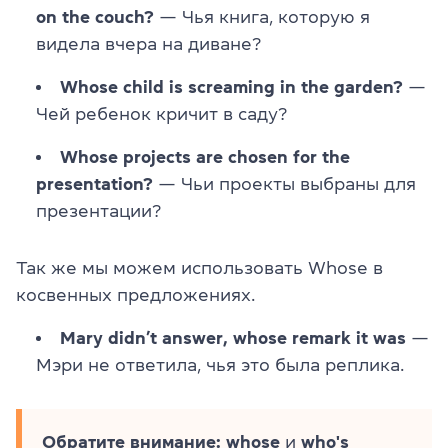
on the couch?
— Чья книга, которую я
видела вчера на диване?
Whose child is screaming in the garden?
—
Чей ребенок кричит в саду?
Whose projects are chosen for the
presentation?
— Чьи проекты выбраны для
презентации?
Так же мы можем использовать Whose в
косвенных предложениях.
Mary didn’t answer, whose remark it was
—
Мэри не ответила, чья это была реплика.
Обратите внимание: whose
и
who's