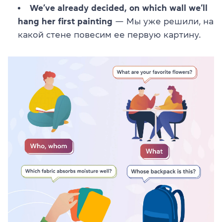
We’ve already decided, on which wall we’ll
hang her first painting
— Мы уже решили, на
какой стене повесим ее первую картину.