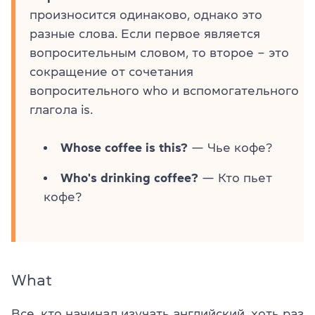
произносится одинаково, однако это
разные слова. Если первое является
вопросительным словом, то второе – это
сокращение от сочетания
вопросительного who и вспомогательного
глагола is.
Whose coffee is this?
— Чье кофе?
Who's drinking coffee?
— Кто пьет
кофе?
What
Все, кто начинал изучать английский, хоть раз