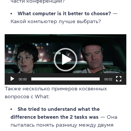
части конференции?
What computer is it better to choose?
—
Какой компьютер лучше выбрать?
Видеоплеер
00:00
00:02
Также несколько примеров косвенных
вопросов с What:
She tried to understand what the
difference between the 2 tasks was
— Она
пыталась понять разницу между двумя