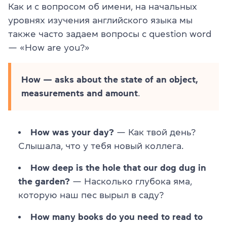
Как и с вопросом об имени, на начальных
уровнях изучения английского языка мы
также часто задаем вопросы с question word
— «How are you?»
How — asks about the state of an object,
measurements and amount
.
How was your day?
— Как твой день?
Слышала, что у тебя новый коллега.
How deep is the hole that our dog dug in
the garden?
— Насколько глубока яма,
которую наш пес вырыл в саду?
How many books do you need to read to