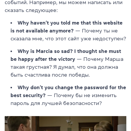
событий. Например, мы можем написать или
сказать следующее:
Why haven’t you told me that this website
is not available anymore?
— Почему ты не
сказала мне, что этот сайт уже недоступен?
Why is Marcia so sad? I thought she must
be happy after the victory
— Почему Марша
такая грустная? Я думал, что она должна
быть счастлива после победы.
Why don’t you change the password for the
best security?
— Почему бы не изменить
пароль для лучшей безопасности?
Видеоплеер