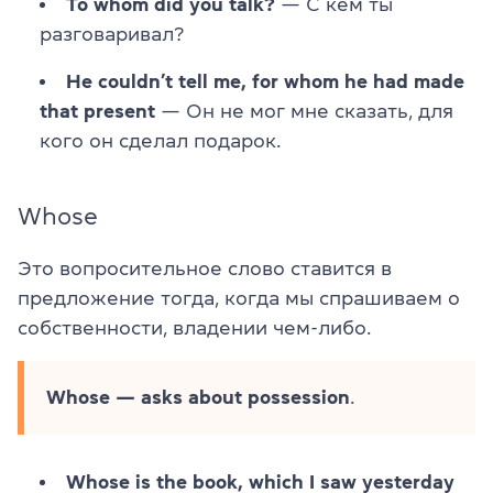
To whom did you talk?
— С кем ты
разговаривал?
He couldn’t tell me, for whom he had made
that present
— Он не мог мне сказать, для
кого он сделал подарок.
Whose
Это вопросительное слово ставится в
предложение тогда, когда мы спрашиваем о
собственности, владении чем-либо.
Whose — asks about possession
.
Whose is the book, which I saw yesterday