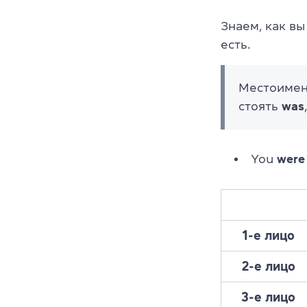
Знаем, как вы
есть.
Местоимени
стоять
was
You
were
1-е лицо
2-е лицо
3-е лицо