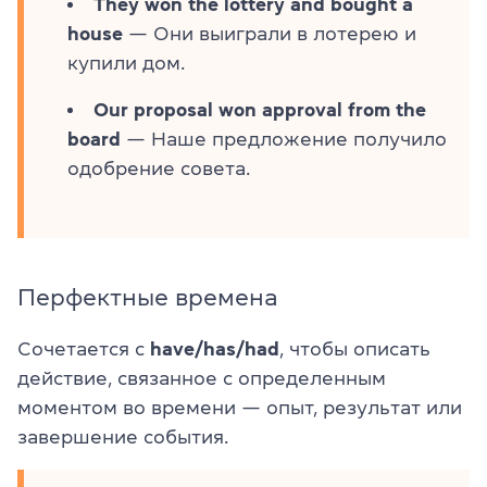
They won the lottery and bought a
house
— Они выиграли в лотерею и
купили дом.
Our proposal won approval from the
board
— Наше предложение получило
одобрение совета.
Перфектные времена
Сочетается с
have/has/had
, чтобы описать
действие, связанное с определенным
моментом во времени — опыт, результат или
завершение события.