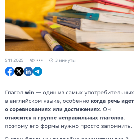
5.11.2025
3 минуты
Глагол
win
— один из самых употребительных
в английском языке, особенно
когда речь идет
о соревнованиях или достижениях
. Он
относится к группе неправильных глаголов
,
поэтому его формы нужно просто запомнить.