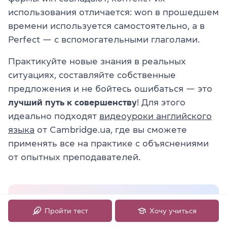
использования отличается: won в прошедшем
времени используется самостоятельно, а в
Perfect — с вспомогательными глаголами.
Практикуйте новые знания в реальных
ситуациях, составляйте собственные
предложения и не бойтесь ошибаться — это
лучший путь к совершенству
! Для этого
идеально подходят
видеоуроки английского
языка
от Cambridge.ua, где вы сможете
применять все на практике с объяснениями
от опытных преподавателей.
Присоединяйтесь к нашему
Пройти тест
Хочу учиться
Telegram-каналу