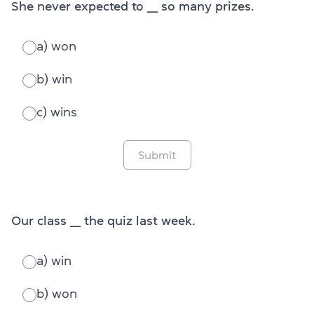
She never expected to ___ so many prizes.
a) won
b) win
c) wins
Submit
Our class ___ the quiz last week.
a) win
b) won