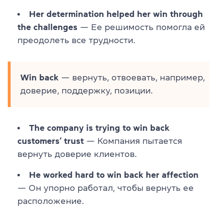
Her determination helped her win through
the challenges
— Ее решимость помогла ей
преодолеть все трудности.
Win back
— вернуть, отвоевать, например,
доверие, поддержку, позиции.
The company is trying to win back
customers’ trust
— Компания пытается
вернуть доверие клиентов.
He worked hard to win back her affection
— Он упорно работал, чтобы вернуть ее
расположение.