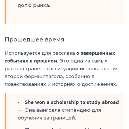
долю рынка.
Прошедшее время
Используется для рассказа
о завершенных
событиях в прошлом
. Это одна из самых
распространенных ситуаций использования
второй формы глагола, особенно в
повествованиях и историях о достижениях.
She won a scholarship to study abroad
— Она выиграла стипендию для
обучения за границей.