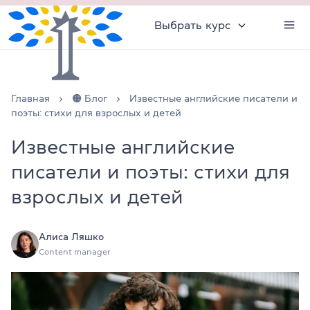
Выбрать курс
Главная
🟠 Блог
Известные английские писатели и
поэты: стихи для взрослых и детей
Известные английские
писатели и поэты: стихи для
взрослых и детей
Алиса Ляшко
Content manager