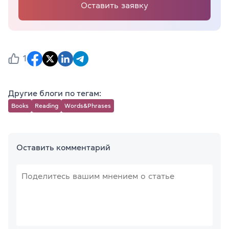
Оставить заявку
1
Другие блоги по тегам:
Books
Reading
Words&Phrases
Оставить комментарий