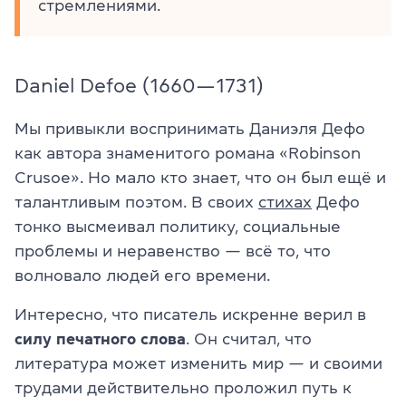
стремлениями.
Daniel Defoe (1660—1731)
Мы привыкли воспринимать Даниэля Дефо
как автора знаменитого романа «Robinson
Crusoe». Но мало кто знает, что он был ещё и
талантливым поэтом. В своих
стихах
Дефо
тонко высмеивал политику, социальные
проблемы и неравенство — всё то, что
волновало людей его времени.
Интересно, что писатель искренне верил в
силу
печатного
слова
. Он считал, что
литература может изменить мир — и своими
трудами действительно проложил путь к