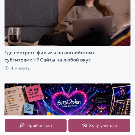
Где смотреть фильмы на английском с
субтитрами✨? Сайты на любой вкус
4 минуты
Пройти тест
Хочу учиться