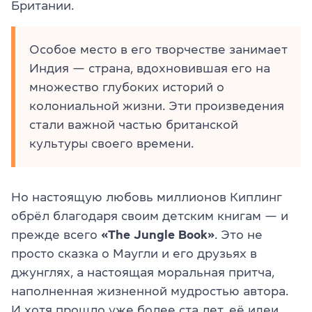
Британии.
Особое место в его творчестве занимает
Индия — страна, вдохновившая его на
множество глубоких историй о
колониальной жизни. Эти произведения
стали важной частью британской
культуры своего времени.
Но настоящую любовь миллионов Киплинг
обрёл благодаря своим детским книгам — и
прежде всего
«The Jungle Book»
. Это не
просто сказка о Маугли и его друзьях в
джунглях, а настоящая моральная притча,
наполненная жизненной мудростью автора.
И хотя прошло уже более ста лет, её идеи