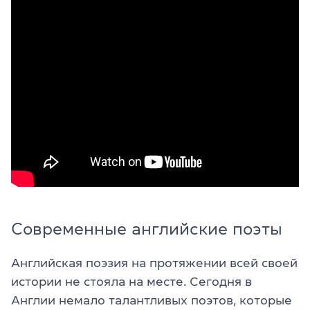
Современные английские поэты
Английская поэзия на протяжении всей своей
истории не стояла на месте. Сегодня в
Англии немало талантливых поэтов, которые