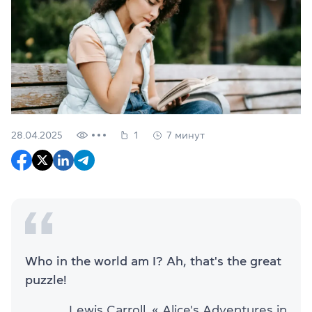
28.04.2025
1
7 минут
Who in the world am I? Ah, that's the great
puzzle!
Lewis Carroll, « Alice's Adventures in