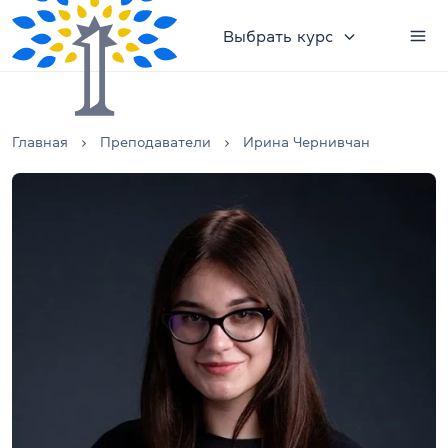
Выбрать курс
Главная
Преподаватели
Ирина Чернивчан