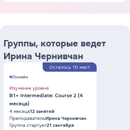
Группы, которые ведет
Ирина Чернивчан
Осталось 10 мест
Онлайн
Изучение уровня
B1+ Intermediate: Course 2 (4
месяца)
4 месяца
12 занятий
Преподаватель
Ирина Чернивчан
Группа стартует
21 сентября