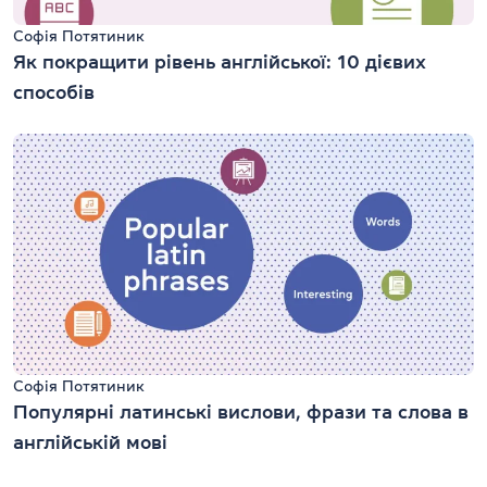
Софія Потятиник
Як покращити рівень англійської: 10 дієвих
способів
Софія Потятиник
Популярні латинські вислови, фрази та слова в
англійській мові