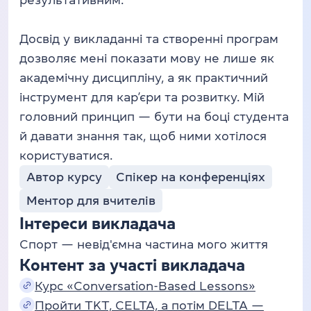
результативним.
Досвід у викладанні та створенні програм
дозволяє мені показати мову не лише як
академічну дисципліну, а як практичний
інструмент для кар’єри та розвитку. Мій
головний принцип — бути на боці студента
й давати знання так, щоб ними хотілося
користуватися.
Автор курсу
Спікер на конференціях
Ментор для вчителів
Інтереси викладача
Спорт — невід'ємна частина мого життя
Контент за участі викладача
Курс «Conversation-Based Lessons»
Пройти TKT, CELTA, а потім DELTA —