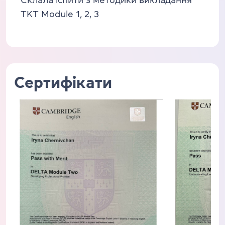
Склала іспити з методики викладання
TKT Module 1, 2, 3
Сертифікати