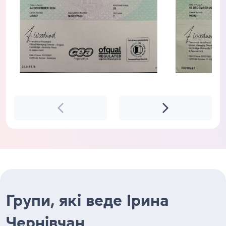
Групи, які веде Ірина
Чернівчан