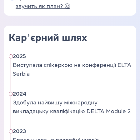
звучить як план? 🤔
Карʼєрний шлях
2025
Виступала спікеркою на конференції ELTA
Serbia
2024
Здобула найвищу міжнародну
викладацьку кваліфікацію DELTA Module 2
2023