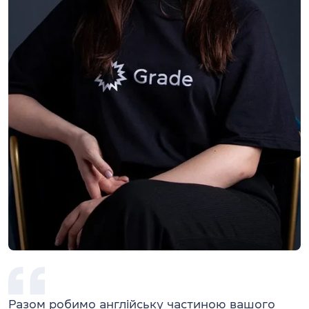
Разом робимо англійську частиною вашого