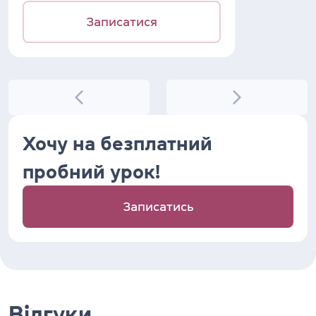
Записатися
Хочу на безплатний
пробний урок!
Записатись
Відгуки