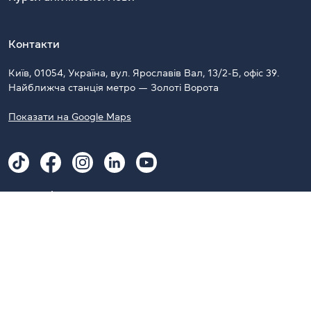
Контакти
Київ, 01054, Україна, вул. Ярославів Вал, 13/2-Б, офіс 39.
Найближча станція метро — Золоті Ворота
Показати на Google Maps
Наші Telegram-канали
CambridgeUA
CambridgeUA Clubs