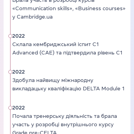
Брала участь в розробці курсів
«Communication skills», «Business courses»
у Cambridge.ua
2022
Склала кембриджський іспит C1
Advanced (CAE) та підтвердила рівень C1
2022
Здобула найвищу міжнародну
викладацьку кваліфікацію DELTA Module 1
2022
Почала тренерську діяльність та брала
участь у розробці внутрішнього курсу
Grade pre-CELTA