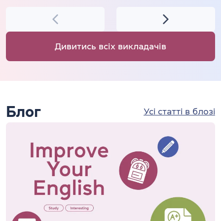
Дивитись всіх викладачів
Блог
Усі статті в блозі