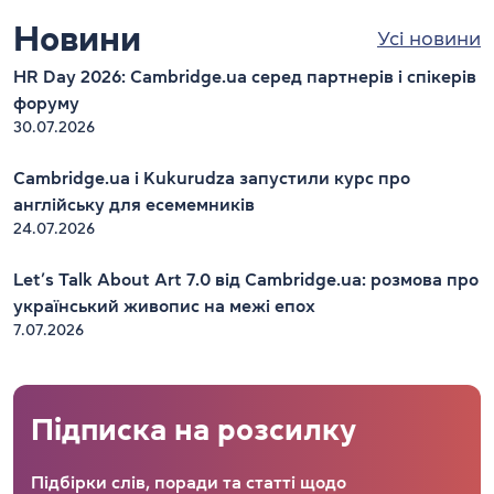
Новини
Усі новини
HR Day 2026: Cambridge.ua серед партнерів і спікерів
форуму
30.07.2026
Cambridge.ua і Kukurudza запустили курс про
англійську для есемемників
24.07.2026
Let’s Talk About Art 7.0 від Cambridge.ua: розмова про
український живопис на межі епох
7.07.2026
Підписка на розсилку
Підбірки слів, поради та статті щодо