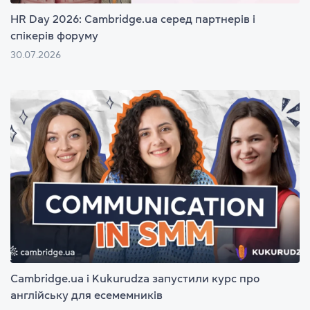
HR Day 2026: Cambridge.ua серед партнерів і
спікерів форуму
30.07.2026
Cambridge.ua і Kukurudza запустили курс про
англійську для есемемників