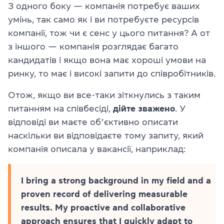
З одного боку — компанія потребує ваших
умінь, так само як і ви потребуєте ресурсів
компанії, тож чи є сенс у цього питання? А от
з іншого — компанія розглядає багато
кандидатів і якщо вона має хороші умови на
ринку, то має і високі запити до співробітників.
Отож, якщо ви все-таки зіткнулись з таким
питанням на співбесіді,
дійте зважено
. У
відповіді ви маєте обʼєктивно описати
наскільки ви відповідаєте тому запиту, який
компанія описала у вакансії, наприклад:
I bring a strong background in my field and a
proven record of delivering measurable
results. My proactive and collaborative
approach ensures that I quickly adapt to