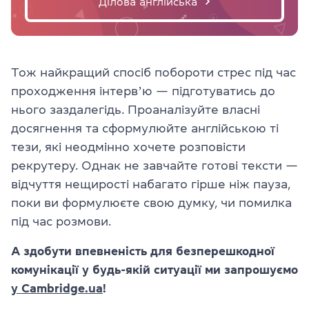
Ділова англійська
Тож найкращий спосіб побороти стрес під час
проходження інтервʼю — підготуватись до
нього заздалегідь. Проаналізуйте власні
досягнення та сформулюйте англійською ті
тези, які неодмінно хочете розповісти
рекрутеру. Однак не завчайте готові тексти —
відчуття нещирості набагато гірше ніж пауза,
поки ви формулюєте свою думку, чи помилка
під час розмови.
А здобути впевненість для безперешкодної
комунікації у будь-якій ситуації ми запрошуємо
у Cambridge.ua
!