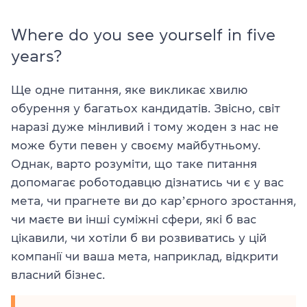
Where do you see yourself in five
years?
Ще одне питання, яке викликає хвилю
обурення у багатьох кандидатів. Звісно, світ
наразі дуже мінливий і тому жоден з нас не
може бути певен у своєму майбутньому.
Однак, варто розуміти, що таке питання
допомагає роботодавцю дізнатись чи є у вас
мета, чи прагнете ви до карʼєрного зростання,
чи маєте ви інші суміжні сфери, які б вас
цікавили, чи хотіли б ви розвиватись у цій
компанії чи ваша мета, наприклад, відкрити
власний бізнес.