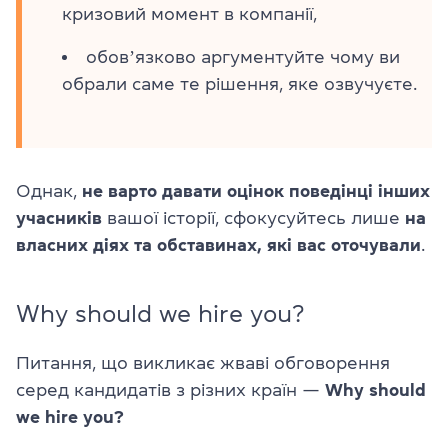
кризовий момент в компанії,
обовʼязково аргументуйте чому ви
обрали саме те рішення, яке озвучуєте.
Однак,
не варто давати оцінок поведінці інших
учасників
вашої історії, сфокусуйтесь лише
на
власних діях та обставинах, які вас оточували
.
Why should we hire you?
Питання, що викликає жваві обговорення
серед кандидатів з різних країн —
Why should
we hire you?