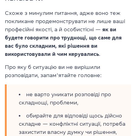
Схоже з минулим питання, адже воно теж
покликане продемонструвати не лише ваші
професійні якості, а й особистісні —
як ви
будете говорити про труднощі, що саме для
вас було складним, які рішення ви
використовували й чим керувались
.
Про яку б ситуацію ви не вирішили
розповідати, запамʼятайте головне:
не варто уникати розповіді про
складнощі, проблеми,
обирайте для відповіді щось дійсно
складне — конфліктні ситуації, потреба
захистити власну думку чи рішення,