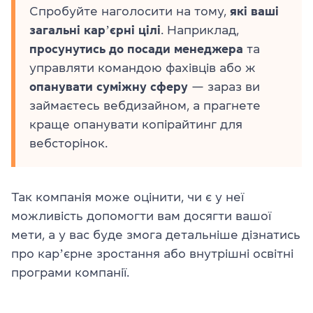
Спробуйте наголосити на тому,
які ваші
загальні карʼєрні цілі
. Наприклад,
просунутись до посади менеджера
та
управляти командою фахівців або ж
опанувати суміжну сферу
— зараз ви
займаєтесь вебдизайном, а прагнете
краще опанувати копірайтинг для
вебсторінок.
Так компанія може оцінити, чи є у неї
можливість допомогти вам досягти вашої
мети, а у вас буде змога детальніше дізнатись
про карʼєрне зростання або внутрішні освітні
програми компанії.