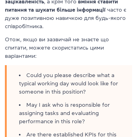
зацікавленість
, а крім того
вміння ставити
питання та шукати більше інформації
часто є
дуже позитивною навичкою для будь-якого
співробітника.
Отож, якщо ви зазвичай не знаєте що
спитати, можете скористатись цими
варіантами:
Could you please describe what a
typical working day would look like for
someone in this position?
May I ask who is responsible for
assigning tasks and evaluating
performance in this role?
Are there established KPIs for this