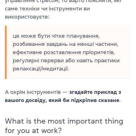
управління стресом, то варто пояснити, які
саме техніки чи інструменти ви
використовуєте:
це може бути чітке планування,
розбивання завдань на менші частини,
ефективне розставлення пріоритетів,
регулярні перерви або навіть практики
релаксації/медитації.
А окрім інструментів —
згадайте приклад з
вашого досвіду, який би підкріпив сказане
.
What is the most important thing
for you at work?