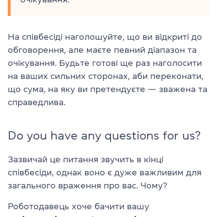
На співбесіді наголошуйте, що ви відкриті до
обговорення, але маєте певний діапазон та
очікування. Будьте готові ще раз наголосити
на ваших сильних сторонах, аби переконати,
що сума, на яку ви претендуєте — зважена та
справедлива.
Do you have any questions for us?
Зазвичай це питання звучить в кінці
співбесіди, однак воно є дуже важливим для
загального враження про вас. Чому?
Роботодавець хоче бачити вашу