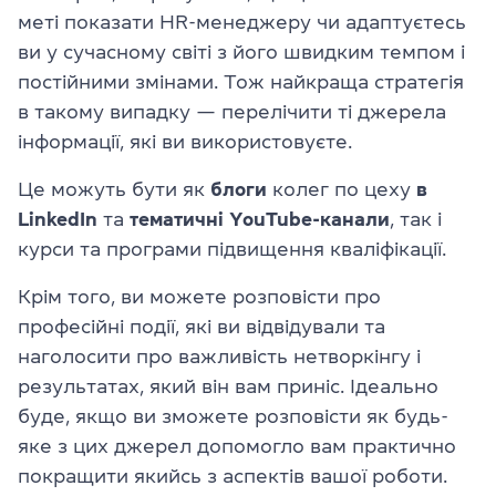
меті показати HR-менеджеру чи адаптуєтесь
ви у сучасному світі з його швидким темпом і
постійними змінами. Тож найкраща стратегія
в такому випадку — перелічити ті джерела
інформації, які ви використовуєте.
Це можуть бути як
блоги
колег по цеху
в
LinkedIn
та
тематичні YouTube-канали
, так і
курси та програми підвищення кваліфікації.
Крім того, ви можете розповісти про
професійні події, які ви відвідували та
наголосити про важливість нетворкінгу і
результатах, який він вам приніс. Ідеально
буде, якщо ви зможете розповісти як будь-
яке з цих джерел допомогло вам практично
покращити якийсь з аспектів вашої роботи.