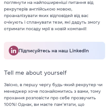
поглянути на найпоширеніші питання від
рекрутерів англійською мовою,
проаналізувати яких відповідей від вас
очікують і спланувати тези, які дадуть змогу
отримати посаду мрії в новій компанії!
Підписуйтесь на наш LinkedIn
Tell me about yourself
Звісно, в першу чергу будь-який рекрутер чи
менеджер хоче познайомитись з вами, тому
прохання розповісти про себе прозвучить
100%! Однак, ви маєте памʼятати, що