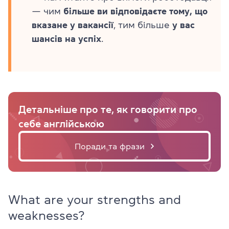
— чим
більше
ви відповідаєте тому, що
вказане у вакансії
, тим більше
у вас
шансів на успіх
.
Детальніше про те, як говорити про
себе англійською
Поради та фрази
What are your strengths and
weaknesses?