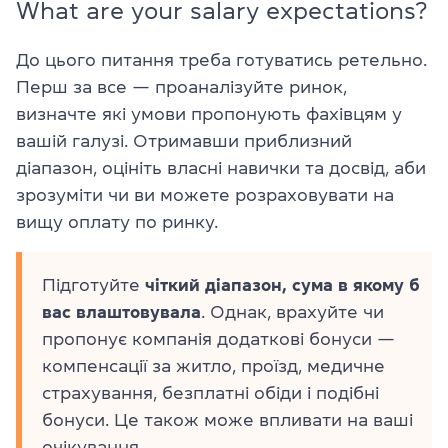
What are your salary expectations?
До цього питання треба готуватись ретельно.
Перш за все — проаналізуйте ринок,
визначте які умови пропонують фахівцям у
вашій галузі. Отримавши приблизний
діапазон, оцініть власні навички та досвід, аби
зрозуміти чи ви можете розраховувати на
вищу оплату по ринку.
Підготуйте
чіткий діапазон, сума в якому б
вас влаштовувала
. Однак, врахуйте чи
пропонує компанія додаткові бонуси —
компенсації за житло, проїзд, медичне
страхування, безплатні обіди і подібні
бонуси. Це також може впливати на ваші
очікування.