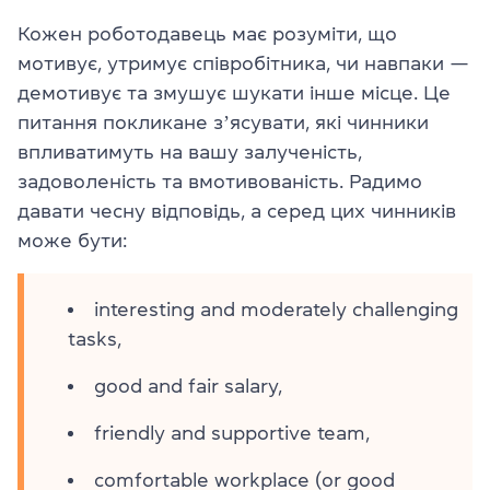
Кожен роботодавець має розуміти, що
мотивує, утримує співробітника, чи навпаки —
демотивує та змушує шукати інше місце. Це
питання покликане зʼясувати, які чинники
впливатимуть на вашу залученість,
задоволеність та вмотивованість. Радимо
давати чесну відповідь, а серед цих чинників
може бути:
interesting and moderately challenging
tasks,
good and fair salary,
friendly and supportive team,
comfortable workplace (or good