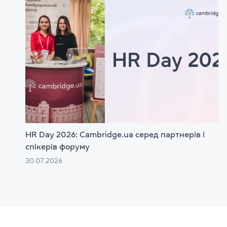
HR Day 2026: Cambridge.ua серед партнерів і
спікерів форуму
30.07.2026