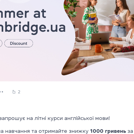
2
запрошує на літні курси англійської мови!
на навчання та отримайте знижку
1000 гривень
за