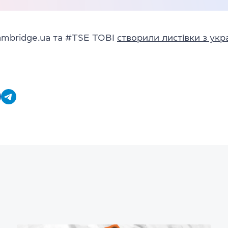
ambridge.ua та #TSE TOBI
створили листівки з укр