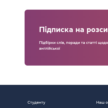
Підписка на розс
Підбірки слів, поради та статті щод
англійської
Студенту
Наш о