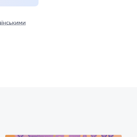
аїнськими