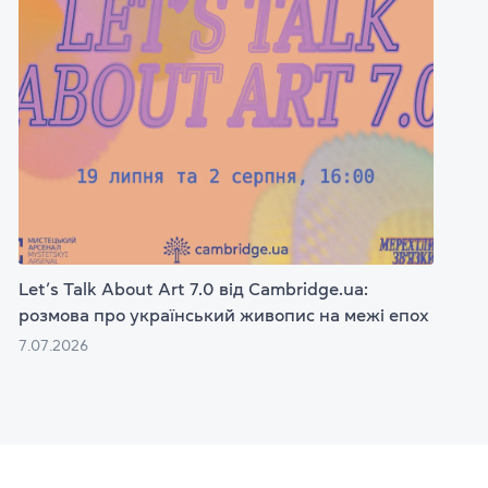
Let’s Talk About Art 7.0 від Cambridge.ua:
розмова про український живопис на межі епох
7.07.2026