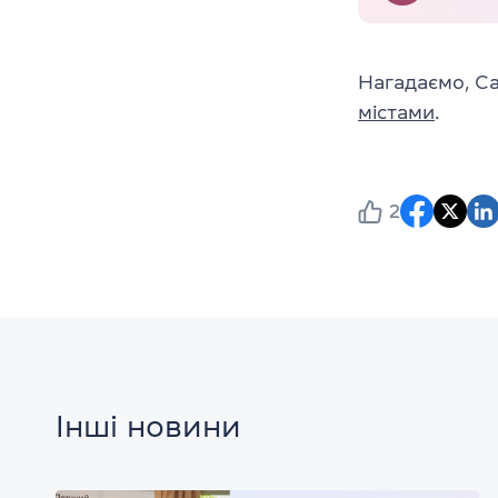
Нагадаємо, C
містами
.
2
Інші новини