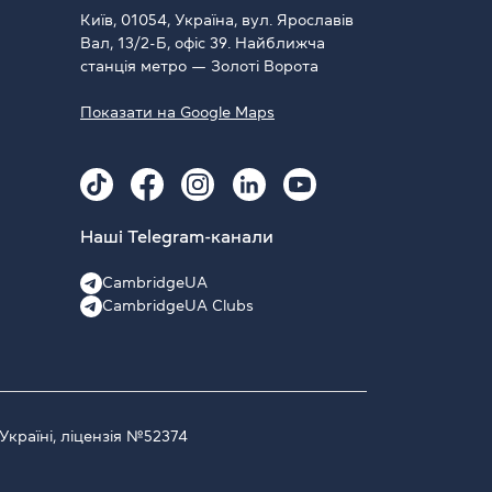
Київ, 01054, Україна, вул. Ярославів
Вал, 13/2-Б, офіс 39. Найближча
станція метро — Золоті Ворота
Показати на Google Maps
Наші Telegram-канали
CambridgeUA
CambridgeUA Clubs
Україні, ліцензія №52374