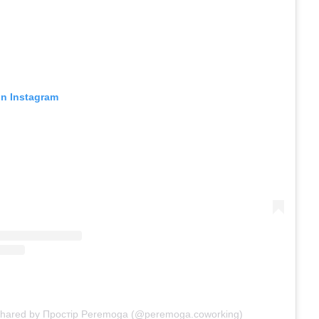
on Instagram
shared by Простір Peremoga (@peremoga.coworking)