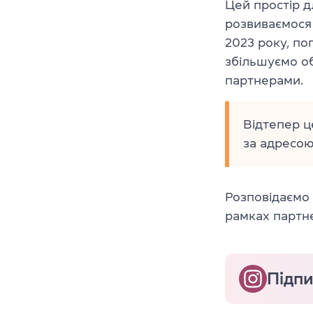
Цей простір 
розвиваємося
2023 року, по
збільшуємо об
партнерами.
Відтепер ц
за адресою
Розповідаємо 
рамках партне
Підпи