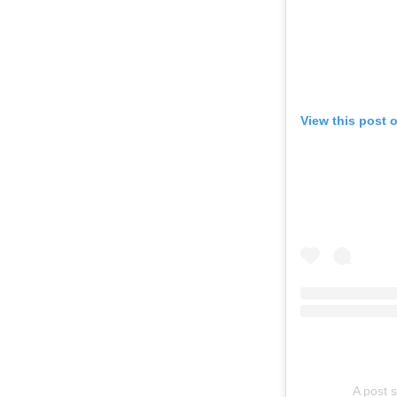
View this post 
A post 