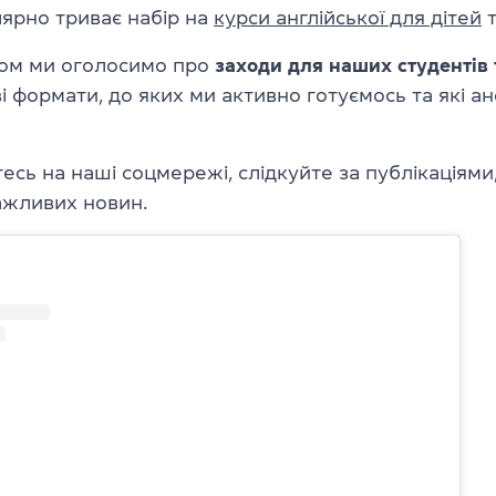
лярно триває набір на
курси англійської для дітей
ом ми оголосимо про
заходи для наших студентів
і формати, до яких ми активно готуємось та які 
есь на наші соцмережі, слідкуйте за публікаціями
ажливих новин.