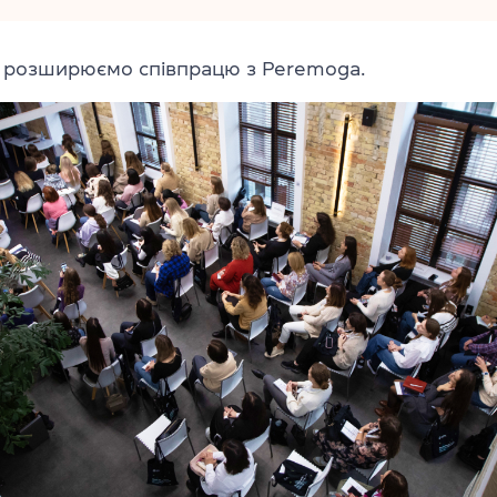
 розширюємо співпрацю з Peremoga.