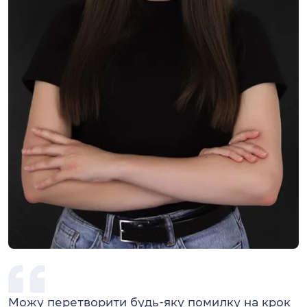
Можу перетворити будь-яку помилку на крок