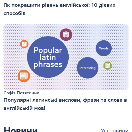
Як покращити рівень англійської: 10 дієвих
способів
Софія Потятиник
Популярні латинські вислови, фрази та слова в
англійській мові
Новини
Усі новини