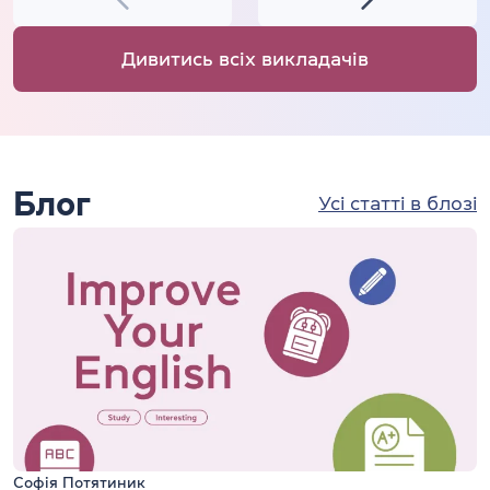
Дивитись всіх викладачів
Блог
Усі статті в блозі
Софія Потятиник