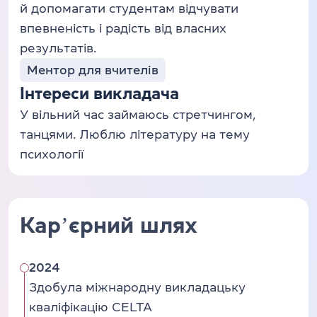
й допомагати студентам відчувати
впевненість і радість від власних
результатів.
Ментор для вчителів
Інтереси викладача
У вільний час займаюсь стретчингом,
танцями. Люблю літературу на тему
психології
Карʼєрний шлях
2024
Здобула міжнародну викладацьку
кваліфікацію CELTA