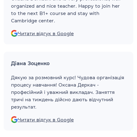
organized and nice teacher. Happy to join her
to the next B1+ course and stay with
Cambridge center.
Читати відгук в Google
Діана Зоценко
Дякую за розмовний курс! Чудова організація
процесу навчання! Оксана Деркач -
професійний і уважний викладач. Заняття
тричі на тиждень дійсно дають відчутний
результат.
Читати відгук в Google