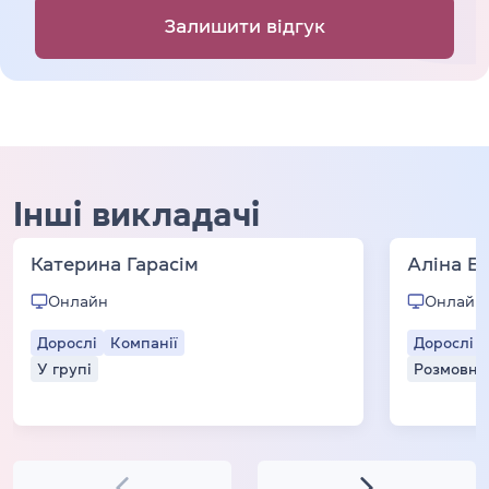
Залишити відгук
Інші викладачі
Катерина Гарасім
Аліна Б
Онлайн
Онлайн
Дорослі
Компанії
Дорослі
У групі
Розмовні