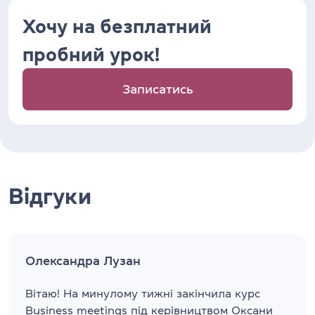
Хочу на безплатний
пробний урок!
Записатись
Відгуки
Олександра Лузан
Вітаю! На минулому тижні закінчила курс
Business meetings під керівництвом Оксани