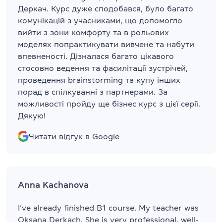
Деркач. Курс дуже сподобався, було багато
комунікацій з учасниками, що допомогло
вийти з зони комфорту та в рольових
моделях попрактикувати вивчене та набути
впевненості. Дізналася багато цікавого
стосовно ведення та фасилітації зустрічей,
проведення brainstorming та купу інших
порад в спілкуванні з партнерами. За
можливості пройду ще бізнес курс з цієї серії.
Дякую!
Читати відгук в Google
Anna Kachanova
I’ve already finished B1 course. My teacher was
Oksana Derkach. She is very professional, well-