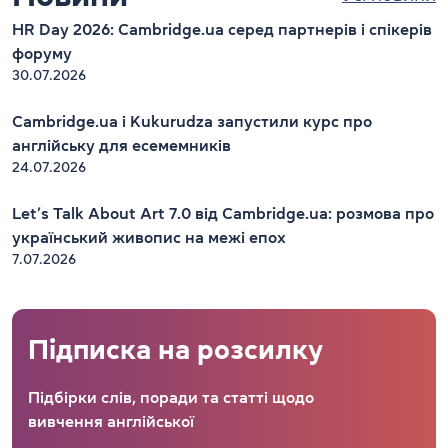
HR Day 2026: Cambridge.ua серед партнерів і спікерів
форуму
30.07.2026
Cambridge.ua і Kukurudza запустили курс про
англійську для есемемників
24.07.2026
Let’s Talk About Art 7.0 від Cambridge.ua: розмова про
український живопис на межі епох
7.07.2026
Підписка на розсилку
Підбірки слів, поради та статті щодо
вивчення англійської