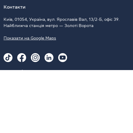
Контакти
Київ, 01054, Україна, вул. Ярославів Вал, 13/2-Б, офіс 39.
Найближча станція метро — Золоті Ворота
Показати на Google Maps
Наші Telegram-канали
CambridgeUA
CambridgeUA Clubs