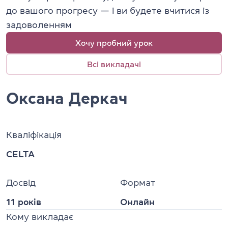
до вашого прогресу — і ви будете вчитися із
задоволенням
Хочу пробний урок
Всі викладачі
Оксана Деркач
Кваліфікація
CELTA
Досвід
Формат
11 років
Онлайн
Кому викладає