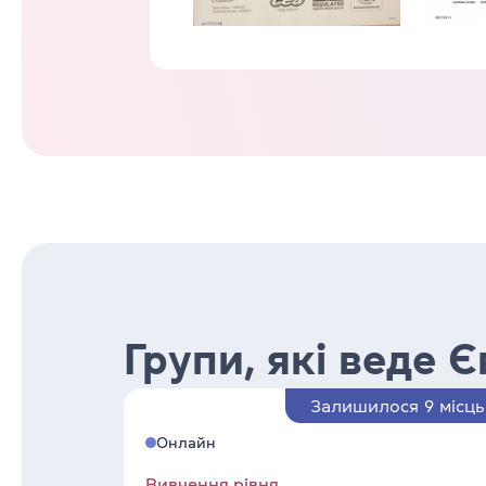
Групи, які веде Є
Залишилося 9 місць
Онлайн
Вивчення рівня