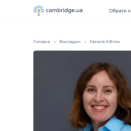
Обрати к
Головна
Викладачі
Євгенія Кіблик