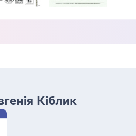
вгенія Кіблик