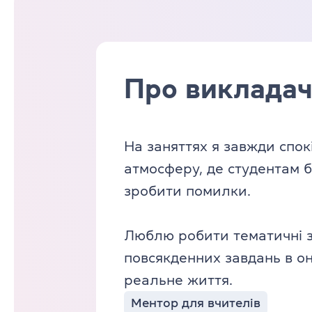
Про виклада
На заняттях я завжди спок
атмосферу, де студентам б
зробити помилки.
Люблю робити тематичні за
повсякденних завдань в о
реальне життя.
Ментор для вчителів