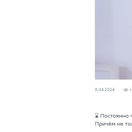
8.04.2024
⌛ Постоянно 
Причём не тол