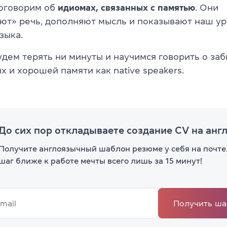
оговорим об
идиомах, связанных с памятью
. Они
ют» речь, дополняют мысль и показывают наш у
зыка.
удем терять ни минуты и научимся говорить о заб
 и хорошей памяти как native speakers.
До сих пор откладываете создание CV на анг
Получите англоязычный шаблон резюме у себя на почте.
шаг ближе к работе мечты всего лишь за 15 минут!
Получить ша