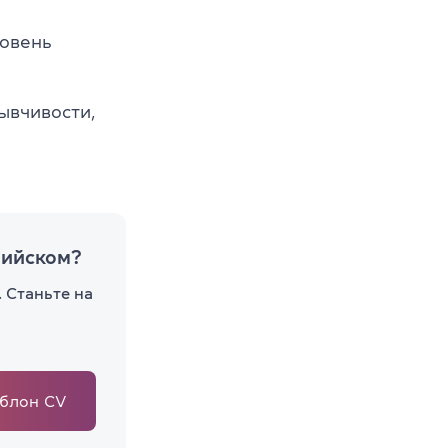
ровень
ывчивости,
лийском?
 Станьте на
блон CV