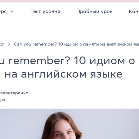
урс
Тест уровня
Пробный урок
Кон
ог
Can you remember? 10 идиом о памяти на английском яз
u remember? 10 идиом о
 на английском языке
Секретаренко
ger