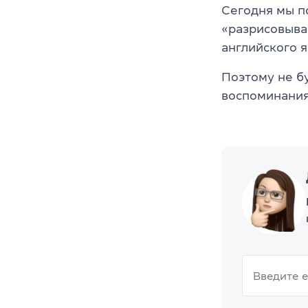
Сегодня мы п
«разрисовыва
английского я
Поэтому не б
воспоминаниях