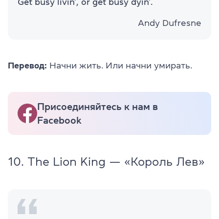
Get busy livin’, or get busy dyin’.
Andy Dufresne
Перевод:
Начни жить. Или начни умирать.
Присоединяйтесь к нам в
Facebook
10. The Lion King — «Король Лев»