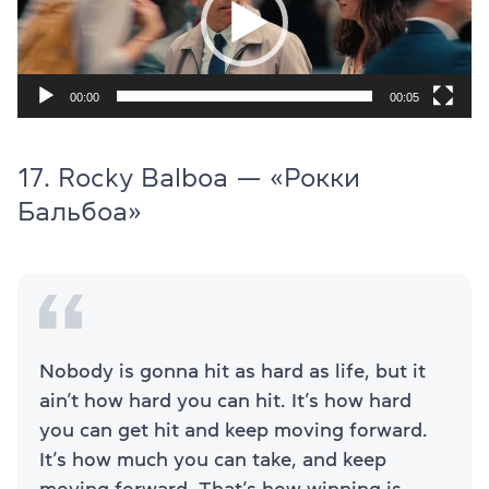
00:00
00:05
17. Rocky Balboa — «Рокки
Бальбоа»
Nobody is gonna hit as hard as life, but it
ain’t how hard you can hit. It’s how hard
you can get hit and keep moving forward.
It’s how much you can take, and keep