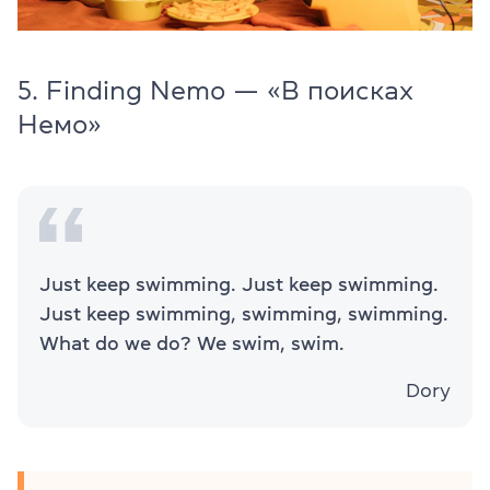
5. Finding Nemo — «В поисках
Немо»
Just keep swimming. Just keep swimming.
Just keep swimming, swimming, swimming.
What do we do? We swim, swim.
Dory