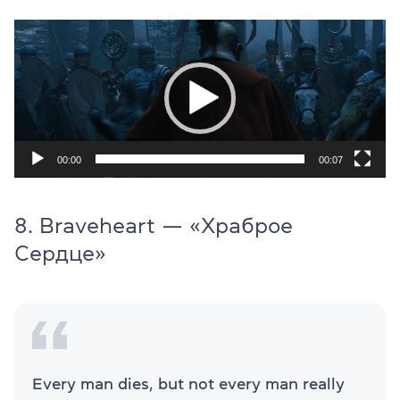
Видеоплеер
00:00
00:07
8. Braveheart — «Храброе
Сердце»
Every man dies, but not every man really