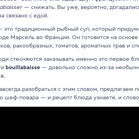
abaisser
— снижать. Вы уже, вероятно, догадались
а связано с едой.
— это традиционный рыбный суп, который придум
оде Марсель во Франции. Он готовится на основе
ов, ракообразных, томатов, ароматных трав и сп
ди стесняются заказывать именно это первое бл
ти
bouillabaisse
— довольно сложно из-за необыч
в.
авсегда разобраться с этим словом, предлагаем 
о шеф-повара — и рецепт блюда узнаете, и слово