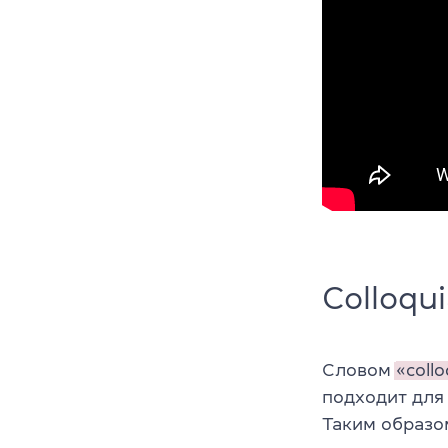
Colloqui
Словом
«collo
подходит для
Таким образом