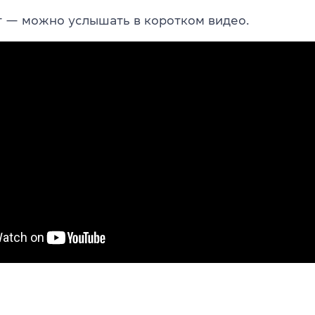
ит — можно услышать в коротком видео.