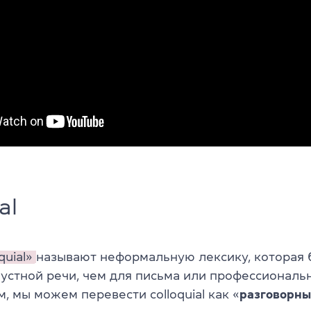
al
quial»
называют неформальную лексику, которая
 устной речи, чем для письма или профессиональ
, мы можем перевести colloquial как
«
разговорн