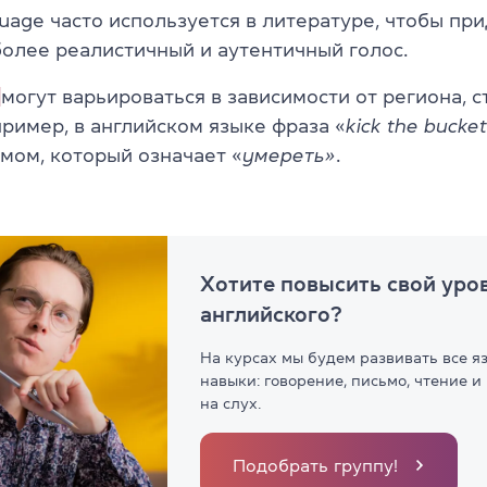
nguage часто используется в литературе, чтобы пр
олее реалистичный и аутентичный голос.
могут варьироваться в зависимости от региона, 
ример, в английском языке фраза «
kick the bucket
мом, который означает «
умереть»
.
Хотите повысить свой уро
английского?
На курсах мы будем развивать все я
навыки: говорение, письмо, чтение и
на слух.
Подобрать группу!