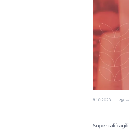
8.10.2023
Supercalifragil