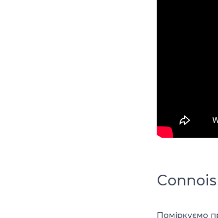
Connois
Поміркуємо пр