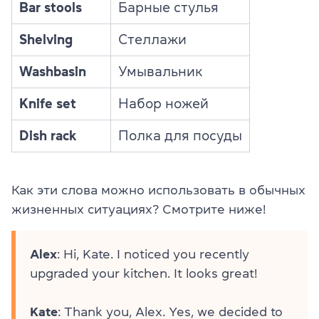
Bar stools
Барные стулья
Shelving
Стеллажи
Washbasin
Умывальник
Knife set
Набор ножей
Dish rack
Полка для посуды
Как эти слова можно использовать в обычных
жизненных ситуациях? Смотрите ниже!
Alex
: Hi, Kate. I noticed you recently
upgraded your kitchen. It looks great!
Kate
: Thank you, Alex. Yes, we decided to