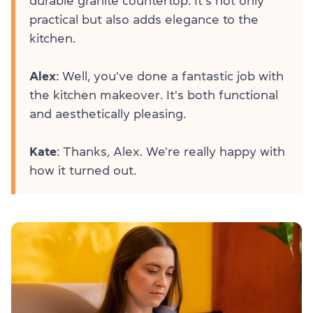
durable granite countertop. It's not only
practical but also adds elegance to the
kitchen.
Alex
: Well, you've done a fantastic job with
the kitchen makeover. It's both functional
and aesthetically pleasing.
Kate
: Thanks, Alex. We're really happy with
how it turned out.