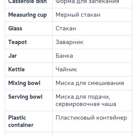
Casserole dish
Форма для запекания
Measuring cup
Мерный стакан
Glass
Стакан
Teapot
Заварник
Jar
Банка
Kettle
Чайник
Mixing bowl
Миска для смешивания
Serving bowl
Миска для подачи,
сервировочная чаша
Plastic
Пластиковый контейнер
container