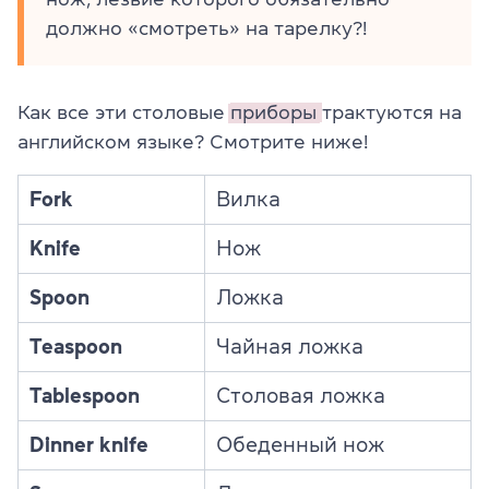
должно «смотреть» на тарелку?!
Как все эти столовые
приборы
трактуются на
английском языке? Смотрите ниже!
Fork
Вилка
Knife
Нож
Spoon
Ложка
Teaspoon
Чайная ложка
Tablespoon
Столовая ложка
Dinner knife
Обеденный нож