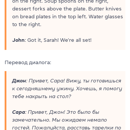
on the right. Soup spoons on the right,
dessert forks above the plate. Butter knives
on bread plates in the top left. Water glasses
to the right.
John
: Got it, Sarah! We're all set!
Перевод диалога:
Джон
: Привет, Сара! Вижу, ты готовишься
к сегодняшнему ужину. Хочешь, я помогу
тебе накрыть на стол?
Сара
: Привет, Джон! Это было бы
замечательно. Мы ожидаем немало
гостей. Пожалуйста, расставь тарелки по