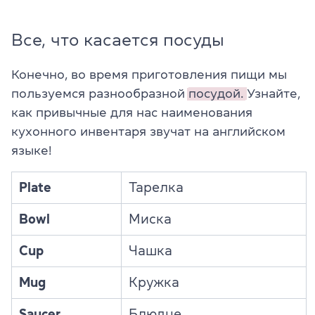
Все, что касается посуды
Конечно, во время приготовления пищи мы
пользуемся разнообразной
посудой.
Узнайте,
как привычные для нас наименования
кухонного инвентаря звучат на английском
языке!
Plate
Тарелка
Bowl
Миска
Cup
Чашка
Mug
Кружка
Saucer
Блюдце