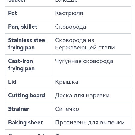
Pot
Кастрюля
Pan, skillet
Сковорода
Stainless steel
Сковорода из
frying pan
нержавеющей стали
Cast-iron
Чугунная сковорода
frying pan
Lid
Крышка
Cutting board
Доска для нарезки
Strainer
Ситечко
Baking sheet
Противень для выпечки