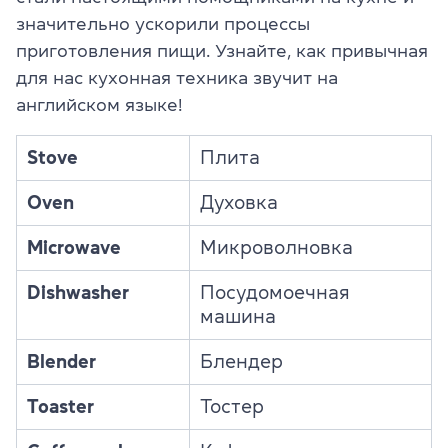
значительно ускорили процессы
приготовления пищи. Узнайте, как привычная
для нас кухонная техника звучит на
английском языке!
Stove
Плита
Oven
Духовка
Microwave
Микроволновка
Dishwasher
Посудомоечная
машина
Blender
Блендер
Toaster
Тостер